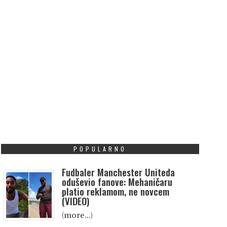
POPULARNO
Fudbaler Manchester Uniteda
oduševio fanove: Mehaničaru
platio reklamom, ne novcem
(VIDEO)
(more…)