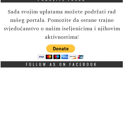
Sada svojim uplatama možete podržati rad
našeg portala. Pomozite da ostane trajno
svjedočanstvo o našim iseljenicima i njihovim
aktivnostima!
FOLLOW AS ON FACEBOOK