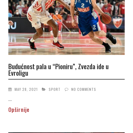
Budućnost pala u “Pioniru”, Zvezda ide u
Evroligu
MAY 28, 2021
SPORT
NO COMMENTS
...
Opširnije