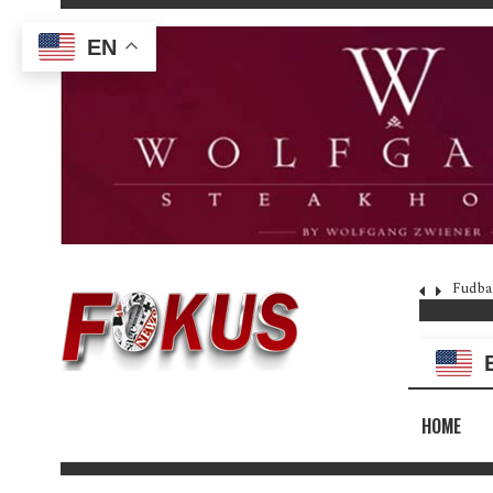
EN
Fudba
HOME