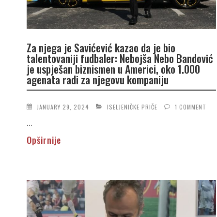
Za njega je Savićević kazao da je bio
talentovaniji fudbaler: Nebojša Nebo Bandović
je uspješan biznismen u Americi, oko 1.000
agenata radi za njegovu kompaniju
JANUARY 29, 2024
ISELJENIČKE PRIČE
1 COMMENT
...
Opširnije