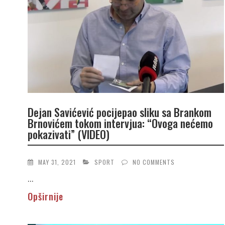
Dejan Savićević pocijepao sliku sa Brankom
Brnovićem tokom intervjua: “Ovoga nećemo
pokazivati” (VIDEO)
MAY 31, 2021
SPORT
NO COMMENTS
...
Opširnije