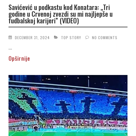
Savićević u podkastu kod Konatara: „Tri
godine u Crvenoj zvezdi su mi najljepše u
fudbalskoj karijeri” (VIDEO)
DECEMBER 31, 2024
TOP STORY
NO COMMENTS
...
Opširnije