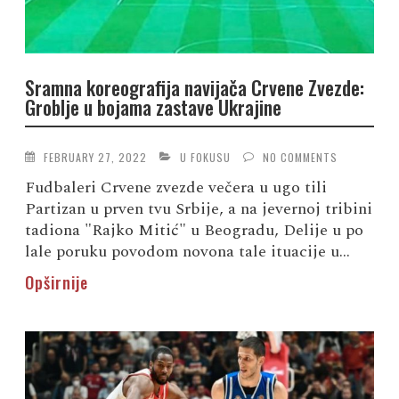
Sramna koreografija navijača Crvene Zvezde:
Groblje u bojama zastave Ukrajine
FEBRUARY 27, 2022
U FOKUSU
NO COMMENTS
Fudbaleri Crvene zvezde večera u ugo tili
Partizan u prven tvu Srbije, a na jevernoj tribini
tadiona "Rajko Mitić" u Beogradu, Delije u po
lale poruku povodom novona tale ituacije u...
Opširnije