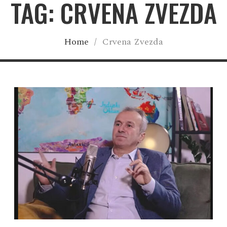
TAG: CRVENA ZVEZDA
Home
/
Crvena Zvezda