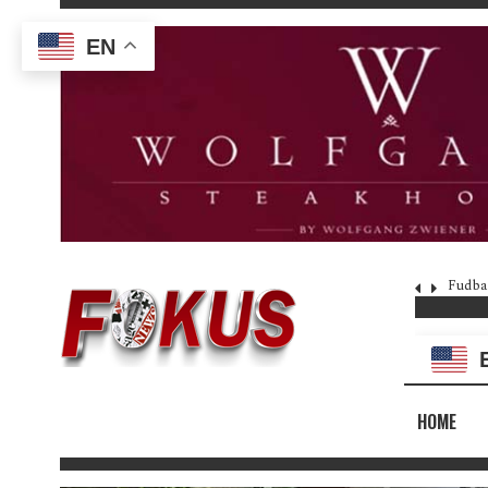
EN
Fudba
HOME