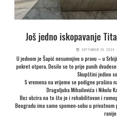
Još jedno iskopavanje Tita
SEPTEMBER 26, 2024
U jednom je Šapić nesumnjivo u pravu – u Srbiji
pokret otpora. Desilo se to prije punih dvadeset
Skupštini jedino soc
S vremena na vrijeme se podigne prašina na
Dragoljuba Mihailovića i Nikolu K
Bez obzira na to što je i rehabilitovan i ravno
Beogradu ima samo spomen-sobu u privatnom pro
ranije