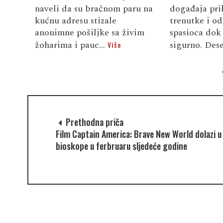
naveli da su bračnom paru na
događaja pri
kućnu adresu stizale
trenutke i od
anonimne pošiljke sa živim
spasioca dok 
žoharima i pauc...
sigurno. Dese
Više
Prethodna priča
Film Captain America: Brave New World dolazi u
bioskope u ferbruaru sljedeće godine