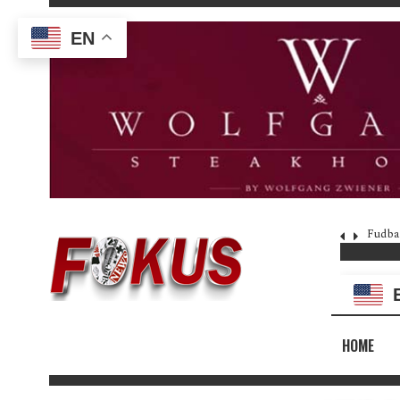
EN
Fudba
HOME