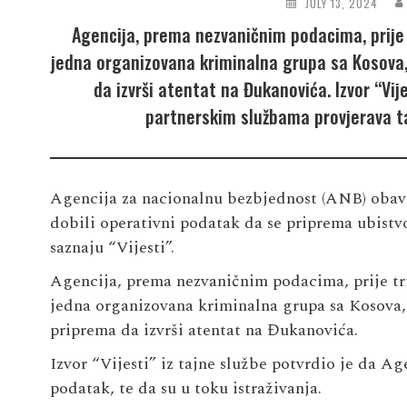
JULY 13, 2024
Agencija, prema nezvaničnim podacima, prije 
jedna organizovana kriminalna grupa sa Kosova, 
da izvrši atentat na Đukanovića. Izvor “Vij
partnerskim službama provjerava ta
Agencija za nacionalnu bezbjednost (ANB) obavi
dobili operativni podatak da se priprema ubist
saznaju “Vijesti”.
Agencija, prema nezvaničnim podacima, prije tri
jedna organizovana kriminalna grupa sa Kosova, 
priprema da izvrši atentat na Đukanovića.
Izvor “Vijesti” iz tajne službe potvrdio je da A
podatak, te da su u toku istraživanja.