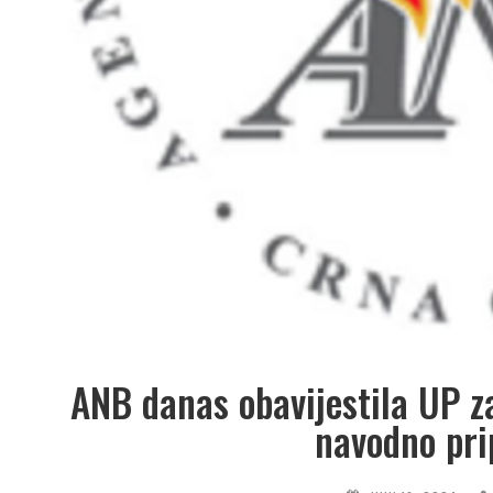
ANB danas obavijestila UP z
navodno pri