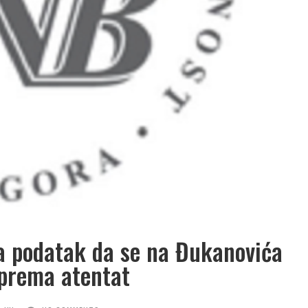
a podatak da se na Đukanovića
prema atentat