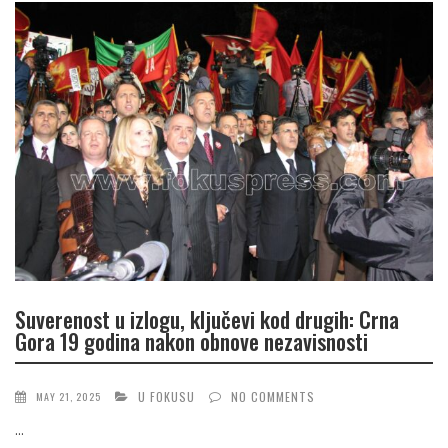
Suverenost u izlogu, ključevi kod drugih: Crna
Gora 19 godina nakon obnove nezavisnosti
U FOKUSU
NO COMMENTS
MAY 21, 2025
...