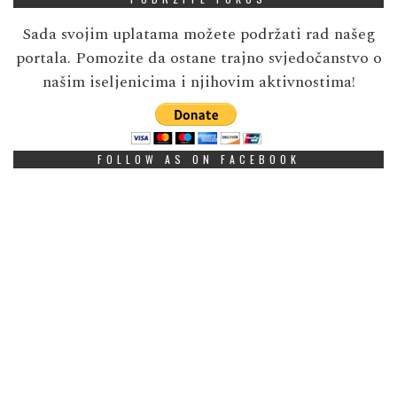
Sada svojim uplatama možete podržati rad našeg
portala. Pomozite da ostane trajno svjedočanstvo o
našim iseljenicima i njihovim aktivnostima!
FOLLOW AS ON FACEBOOK