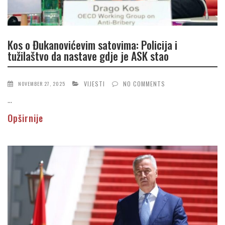
Kos o Đukanovićevim satovima: Policija i
tužilaštvo da nastave gdje je ASK stao
VIJESTI
NO COMMENTS
NOVEMBER 27, 2025
...
Opširnije