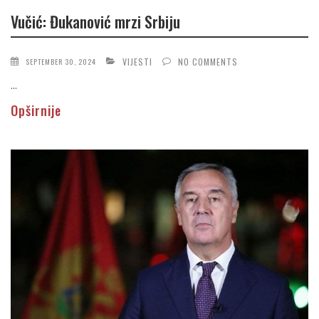
Vučić: Đukanović mrzi Srbiju
VIJESTI
NO COMMENTS
SEPTEMBER 30, 2024
...
Opširnije