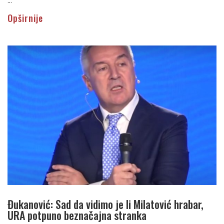
...
Opširnije
Đukanović: Sad da vidimo je li Milatović hrabar,
URA potpuno beznačajna stranka