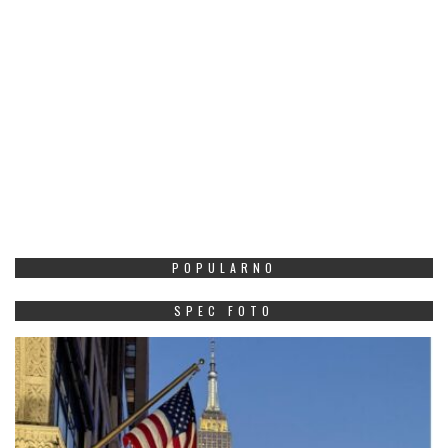
POPULARNO
SPEC FOTO