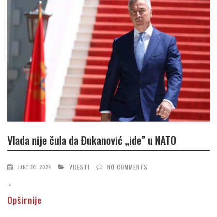
Vlada nije čula da Đukanović „ide” u NATO
VIJESTI
NO COMMENTS
JUNE 20, 2024
...
Opširnije