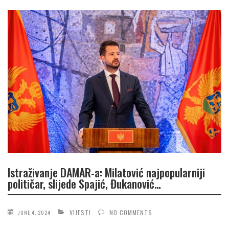
Istraživanje DAMAR-a: Milatović najpopularniji
političar, slijede Spajić, Đukanović…
VIJESTI
NO COMMENTS
JUNE 4, 2024