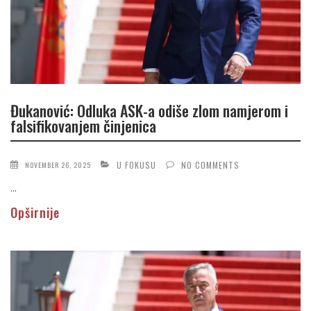
Đukanović: Odluka ASK-a odiše zlom namjerom i
falsifikovanjem činjenica
U FOKUSU
NO COMMENTS
NOVEMBER 26, 2025
...
Opširnije