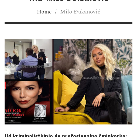
Home
/
Milo Đukanović
Od kriminalistkinje do profesionalne šminkerke: