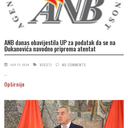
ANB danas obavijestila UP za podatak da se na
Đukanovića navodno priprema atentat
VIJESTI
NO COMMENTS
JULY 13, 2024
...
Opširnije