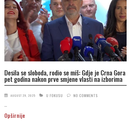
Desila se sloboda, rodio se miš: Gdje je Crna Gora
pet godina nakon prve smjene vlasti na izborima
U FOKUSU
NO COMMENTS
AUGUST 29, 2025
...
Opširnije