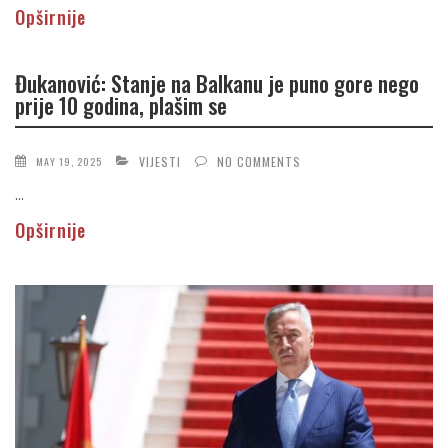
Opširnije
Đukanović: Stanje na Balkanu je puno gore nego
prije 10 godina, plašim se
VIJESTI
NO COMMENTS
MAY 19, 2025
...
Opširnije