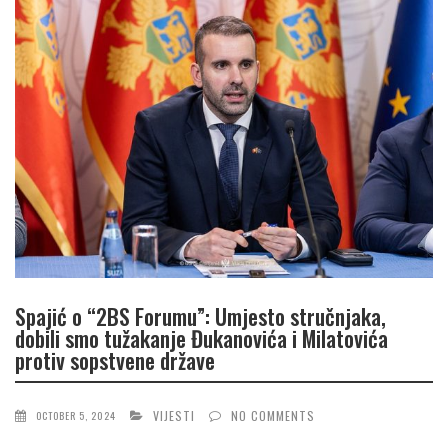
Spajić o “2BS Forumu”: Umjesto stručnjaka,
dobili smo tužakanje Đukanovića i Milatovića
protiv sopstvene države
VIJESTI
NO COMMENTS
OCTOBER 5, 2024