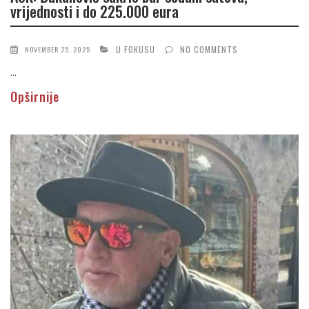
vrijednosti i do 225.000 eura
U FOKUSU
NO COMMENTS
NOVEMBER 25, 2025
...
Opširnije