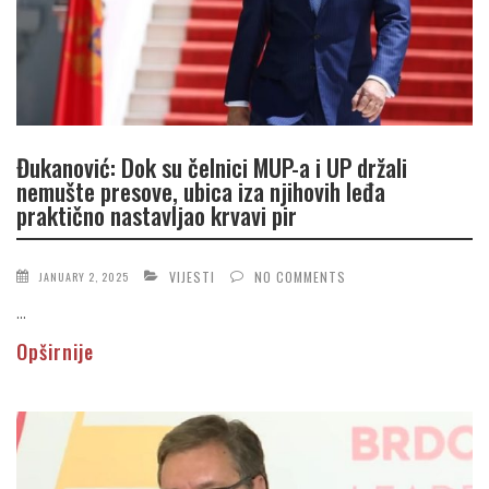
Đukanović: Dok su čelnici MUP-a i UP držali
nemušte presove, ubica iza njihovih leđa
praktično nastavljao krvavi pir
VIJESTI
NO COMMENTS
JANUARY 2, 2025
...
Opširnije