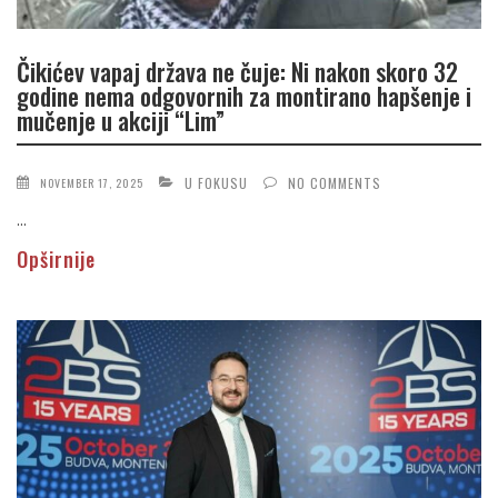
Čikićev vapaj država ne čuje: Ni nakon skoro 32
godine nema odgovornih za montirano hapšenje i
mučenje u akciji “Lim”
U FOKUSU
NO COMMENTS
NOVEMBER 17, 2025
...
Opširnije