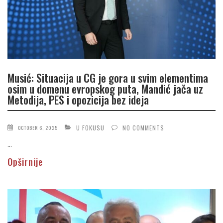
Musić: Situacija u CG je gora u svim elementima
osim u domenu evropskog puta, Mandić jača uz
Metodija, PES i opozicija bez ideja
U FOKUSU
NO COMMENTS
OCTOBER 6, 2025
...
Opširnije