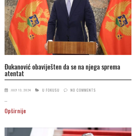
Đukanović obaviješten da se na njega sprema
atentat
U FOKUSU
NO COMMENTS
JULY 13, 2024
...
Opširnije