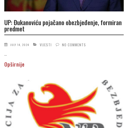
UP: Đukanoviću pojačano obezbjeđenje, formiran
predmet
VIJESTI
NO COMMENTS
JULY 14, 2024
...
Opširnije