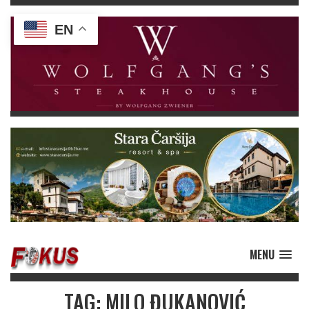
EN
MENU
TAG: MILO ĐUKANOVIĆ