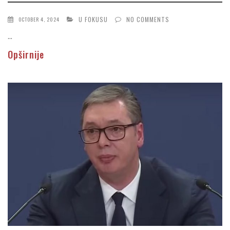
U FOKUSU
NO COMMENTS
OCTOBER 4, 2024
...
Opširnije