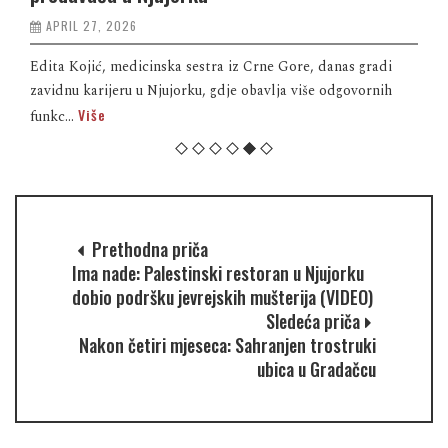
APRIL 27, 2026
Edita Kojić, medicinska sestra iz Crne Gore, danas gradi
zavidnu karijeru u Njujorku, gdje obavlja više odgovornih
Više
funkc...
Prethodna priča
Ima nade: Palestinski restoran u Njujorku
dobio podršku jevrejskih mušterija (VIDEO)
Sledeća priča
Nakon četiri mjeseca: Sahranjen trostruki
ubica u Gradačcu