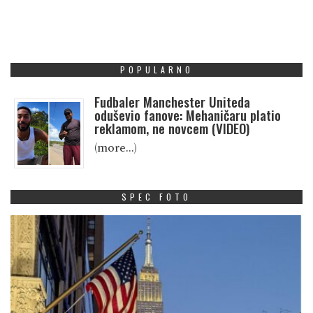
POPULARNO
Fudbaler Manchester Uniteda
oduševio fanove: Mehaničaru platio
reklamom, ne novcem (VIDEO)
(more…)
SPEC FOTO