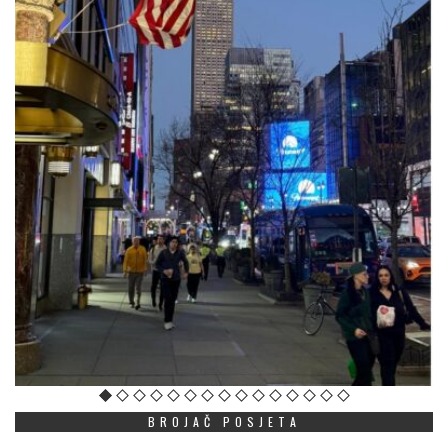
BROJAČ POSJETA