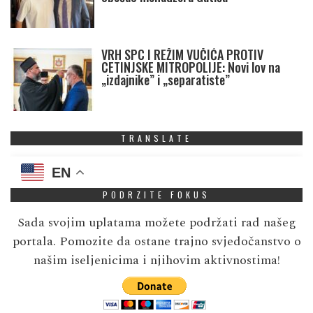
VRH SPC I REŽIM VUČIĆA PROTIV
CETINJSKE MITROPOLIJE: Novi lov na
„izdajnike” i „separatiste”
TRANSLATE
EN
PODRZITE FOKUS
Sada svojim uplatama možete podržati rad našeg
portala. Pomozite da ostane trajno svjedočanstvo o
našim iseljenicima i njihovim aktivnostima!