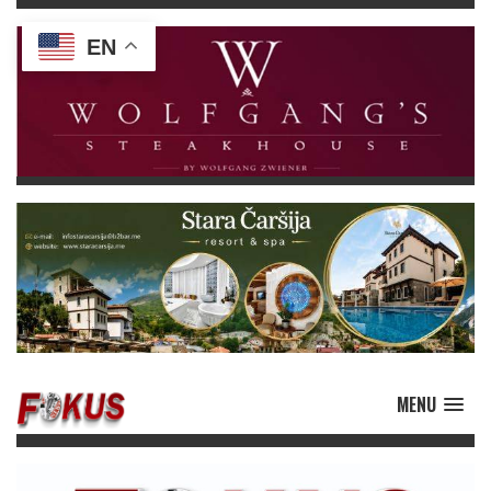
EN
MENU