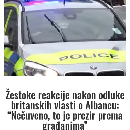
Žestoke reakcije nakon odluke
britanskih vlasti o Albancu:
“Nečuveno, to je prezir prema
građanima”