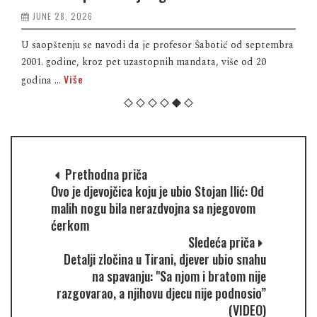
JUNE 28, 2026
U saopštenju se navodi da je profesor Šabotić od septembra
2001. godine, kroz pet uzastopnih mandata, više od 20
Više
godina ...
Prethodna priča
Ovo je djevojčica koju je ubio Stojan Ilić: Od
malih nogu bila nerazdvojna sa njegovom
ćerkom
Sledeća priča
Detalji zločina u Tirani, djever ubio snahu
na spavanju: "Sa njom i bratom nije
razgovarao, a njihovu djecu nije podnosio”
(VIDEO)