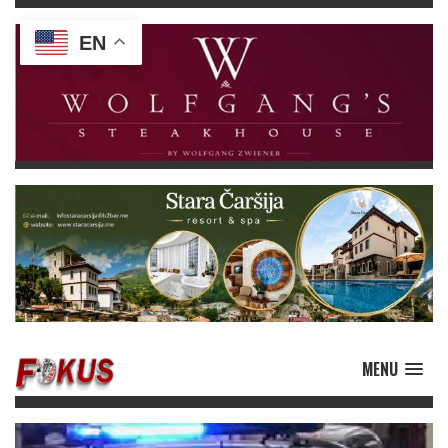
EN
MENU