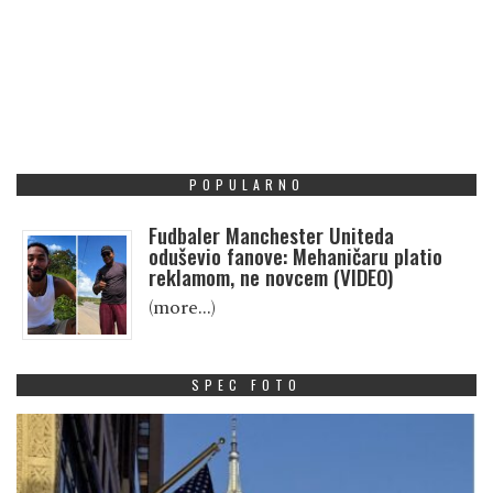
POPULARNO
Fudbaler Manchester Uniteda
oduševio fanove: Mehaničaru platio
reklamom, ne novcem (VIDEO)
(more…)
SPEC FOTO