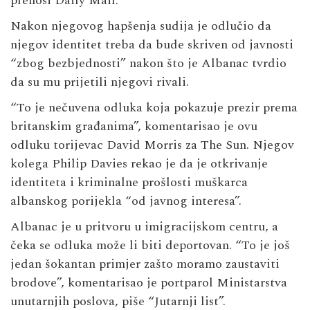
prenosi Daily Mail.
Nakon njegovog hapšenja sudija je odlučio da
njegov identitet treba da bude skriven od javnosti
“zbog bezbjednosti” nakon što je Albanac tvrdio
da su mu prijetili njegovi rivali.
“To je nečuvena odluka koja pokazuje prezir prema
britanskim građanima”, komentarisao je ovu
odluku torijevac David Morris za The Sun. Njegov
kolega Philip Davies rekao je da je otkrivanje
identiteta i kriminalne prošlosti muškarca
albanskog porijekla “od javnog interesa”.
Albanac je u pritvoru u imigracijskom centru, a
čeka se odluka može li biti deportovan. “To je još
jedan šokantan primjer zašto moramo zaustaviti
brodove”, komentarisao je portparol Ministarstva
unutarnjih poslova, piše “Jutarnji list”.