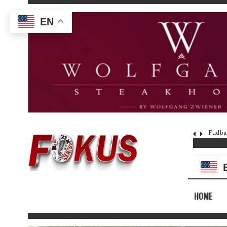
EN
Fudba
HOME