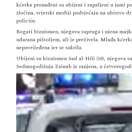
kćerka pronađeni su ubijeni i zapaljeni u jami 
zločina, svjetski mediji podsjećaju na ubistvo 
policiju.
Bogati biznismen, njegova supruga i njena majk
udarana pištoljem, ali je preživela. Mlađa kćerk
nepovrijeđena jer se sakrila.
Ubijeni su biznismen Sad al-Hili (50), njegova sup
Sedmogodišnja Zainab je ranjena, a četvorogod