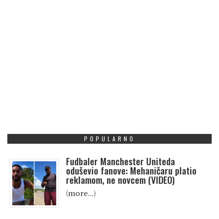
POPULARNO
Fudbaler Manchester Uniteda
oduševio fanove: Mehaničaru platio
reklamom, ne novcem (VIDEO)
(more…)