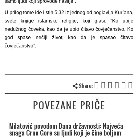
samo ljudi koji sprovode nasilje”.
U prilog tome ide i stih 5:32 iz jednog od poglavlja Kur’ana,
svete knjige islamske religije, koji glasi: “Ko ubije
nedužnog čoveka, kao da je ubio čitavo čovječanstvo. Ko
god spase nečiji život, kao da je spasao čitavo
čovječanstvo”.
Share:
POVEZANE PRIČE
Milatović povodom Dana državnosti: Najveća
snaga Crne Gore su ljudi koji je čine boljom