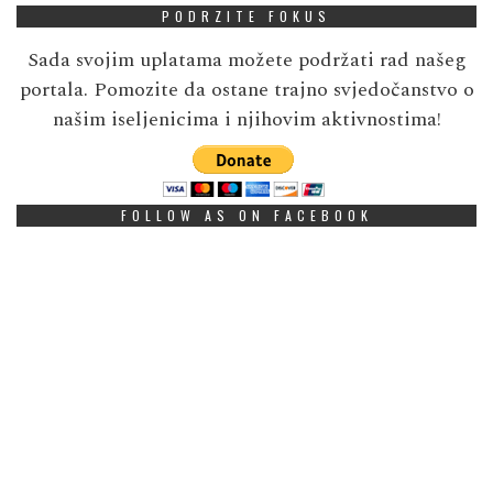
PODRZITE FOKUS
Sada svojim uplatama možete podržati rad našeg
portala. Pomozite da ostane trajno svjedočanstvo o
našim iseljenicima i njihovim aktivnostima!
FOLLOW AS ON FACEBOOK