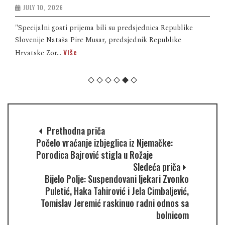
JULY 10, 2026
"Specijalni gosti prijema bili su predsjednica Republike
Slovenije Nataša Pirc Musar, predsjednik Republike
Više
Hrvatske Zor...
Prethodna priča
Počelo vraćanje izbjeglica iz Njemačke:
Porodica Bajrović stigla u Rožaje
Sledeća priča
Bijelo Polje: Suspendovani ljekari Zvonko
Puletić, Haka Tahirović i Jela Cimbaljević,
Tomislav Jeremić raskinuo radni odnos sa
bolnicom