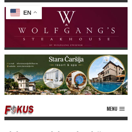
EN
MENU