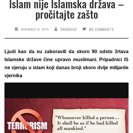
Islam nije Islamska država –
pročitajte zašto
DRDRAGO
NO COMMENTS
NOVEMBER 16, 2015
Ljudi kao da su zaboravili da skoro 90 odsto žrtava
Islamske države čine upravo muslimani. Pripadnici IS
ne vjeruju u islam koji danas broji skoro dvije milijarde
vjernika