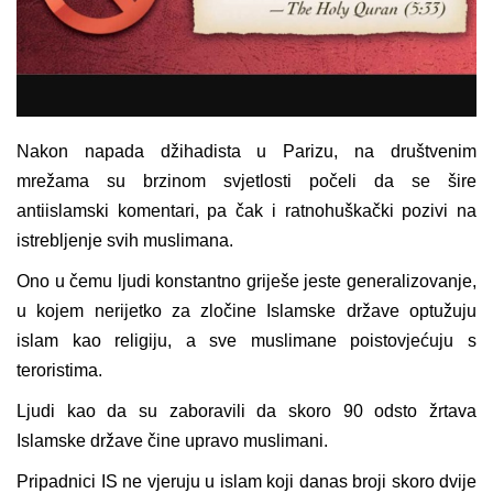
Nakon napada džihadista u Parizu, na društvenim
mrežama su brzinom svjetlosti počeli da se šire
antiislamski komentari, pa čak i ratnohuškački pozivi na
istrebljenje svih muslimana.
Ono u čemu ljudi konstantno griješe jeste generalizovanje,
u kojem nerijetko za zločine Islamske države optužuju
islam kao religiju, a sve muslimane poistovjećuju s
teroristima.
Ljudi kao da su zaboravili da skoro 90 odsto žrtava
Islamske države čine upravo muslimani.
Pripadnici IS ne vjeruju u islam koji danas broji skoro dvije