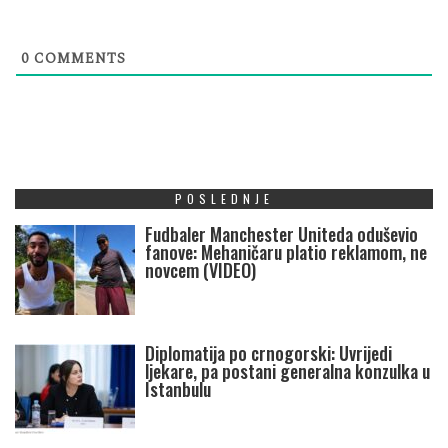
0
COMMENTS
POSLEDNJE
Fudbaler Manchester Uniteda oduševio
fanove: Mehaničaru platio reklamom, ne
novcem (VIDEO)
Diplomatija po crnogorski: Uvrijedi
ljekare, pa postani generalna konzulka u
Istanbulu