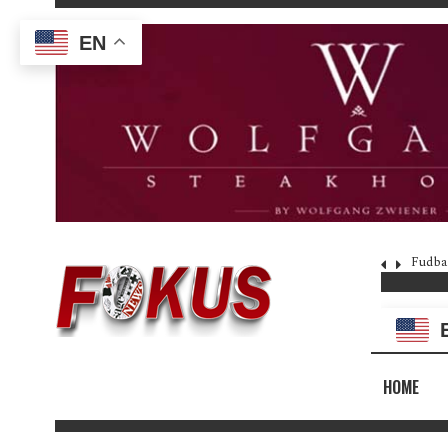
EN
Fudba
HOME