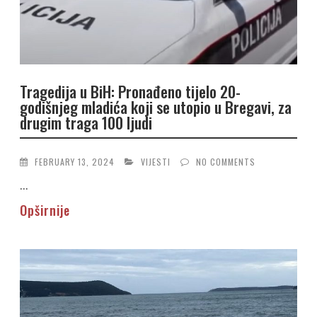
Tragedija u BiH: Pronađeno tijelo 20-
godišnjeg mladića koji se utopio u Bregavi, za
drugim traga 100 ljudi
FEBRUARY 13, 2024
VIJESTI
NO COMMENTS
...
Opširnije