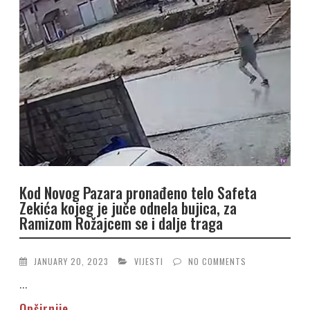
Kod Novog Pazara pronađeno telo Safeta
Zekića kojeg je juče odnela bujica, za
Ramizom Rožajcem se i dalje traga
JANUARY 20, 2023
VIJESTI
NO COMMENTS
...
Opširnije