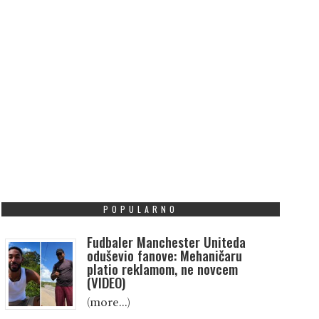
POPULARNO
Fudbaler Manchester Uniteda
oduševio fanove: Mehaničaru
platio reklamom, ne novcem
(VIDEO)
(more…)