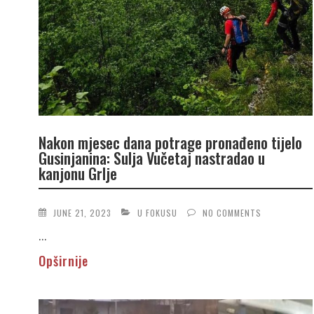
Nakon mjesec dana potrage pronađeno tijelo
Gusinjanina: Sulja Vučetaj nastradao u
kanjonu Grlje
JUNE 21, 2023
U FOKUSU
NO COMMENTS
...
Opširnije