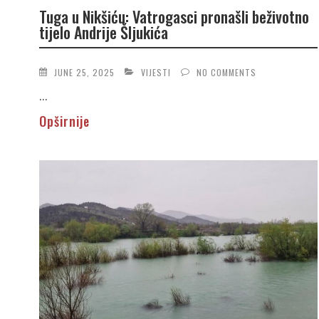
Tuga u Nikšiću: Vatrogasci pronašli beživotno
tijelo Andrije Šljukića
JUNE 25, 2025
VIJESTI
NO COMMENTS
...
Opširnije