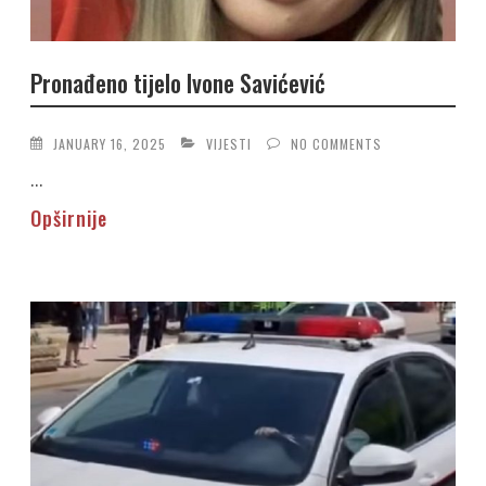
Pronađeno tijelo Ivone Savićević
JANUARY 16, 2025
VIJESTI
NO COMMENTS
...
Opširnije