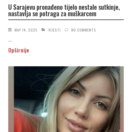
U Sarajevu pronađeno tijelo nestale sutkinje,
nastavlja se potraga za muškarcem
MAY 14, 2025
VIJESTI
NO COMMENTS
...
Opširnije