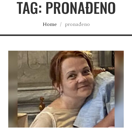
TAG: PRONAĐENO
Home
/
pronađeno