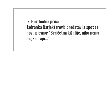
Prethodna priča
Jadranka Barjaktarović predstavila spot za
novu pjesmu: "Berićetna kiša lije, niko nema
majke dvije..."