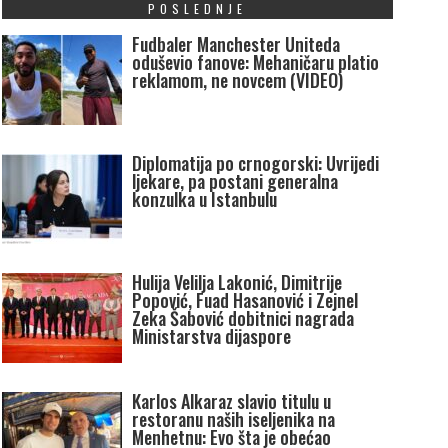
POSLEDNJE
Fudbaler Manchester Uniteda
oduševio fanove: Mehaničaru platio
reklamom, ne novcem (VIDEO)
Diplomatija po crnogorski: Uvrijedi
ljekare, pa postani generalna
konzulka u Istanbulu
Hulija Velilja Lakonić, Dimitrije
Popović, Fuad Hasanović i Zejnel
Zeka Šabović dobitnici nagrada
Ministarstva dijaspore
Karlos Alkaraz slavio titulu u
restoranu naših iseljenika na
Menhetnu: Evo šta je obećao