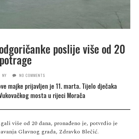
odgoričanke poslije više od 20
potrage
NY
NO COMMENTS
e majke prijavljen je 11. marta. Tijelo dječaka
 Vukovačkog mosta u rijeci Morača
agali više od 20 dana, pronađeno je, potvrdio je
šavanja Glavnog grada, Zdravko Blečić.