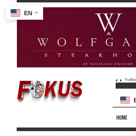
EN
Fudba
HOME