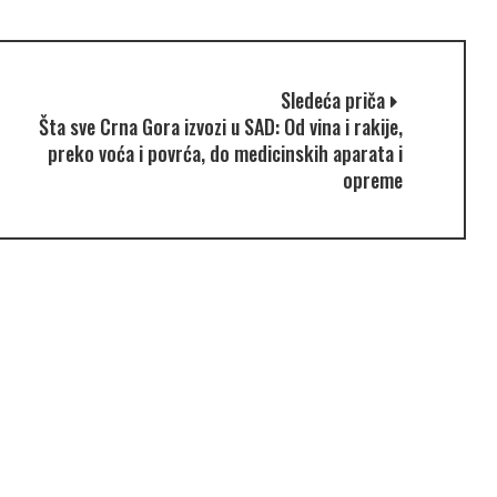
Sledeća priča
Šta sve Crna Gora izvozi u SAD: Od vina i rakije,
preko voća i povrća, do medicinskih aparata i
opreme