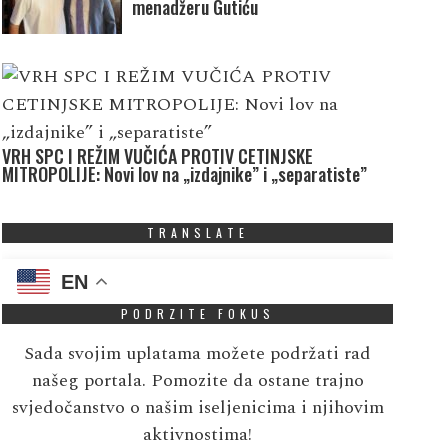
menadžeru Gutiću
VRH SPC I REŽIM VUČIĆA PROTIV CETINJSKE
MITROPOLIJE: Novi lov na „izdajnike” i „separatiste”
TRANSLATE
EN
PODRZITE FOKUS
Sada svojim uplatama možete podržati rad
našeg portala. Pomozite da ostane trajno
svjedočanstvo o našim iseljenicima i njihovim
aktivnostima!