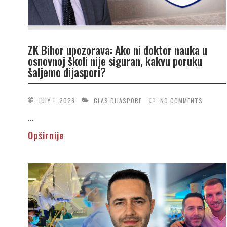
ZK Bihor upozorava: Ako ni doktor nauka u
osnovnoj školi nije siguran, kakvu poruku
šaljemo dijaspori?
JULY 1, 2026
GLAS DIJASPORE
NO COMMENTS
...
Opširnije