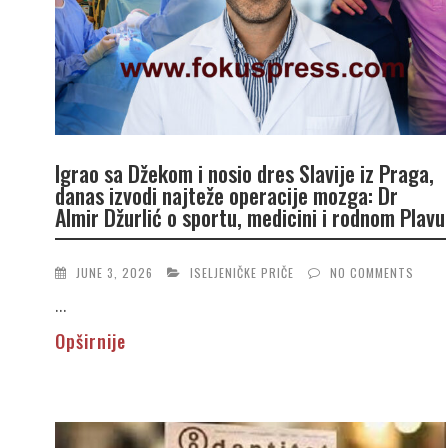
Igrao sa Džekom i nosio dres Slavije iz Praga,
danas izvodi najteže operacije mozga: Dr
Almir Džurlić o sportu, medicini i rodnom Plavu
JUNE 3, 2026
ISELJENIČKE PRIČE
NO COMMENTS
...
Opširnije