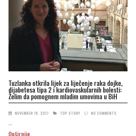
Tuzlanka otkrila lijek za liječenje raka dojke,
dijabetesa tipa 2 i kardiovaskularnih bolesti:
Želim da pomognem mladim umovima u BiH
NOVEMBER 19, 2017
TOP STORY
NO COMMENTS
...
Opširnije