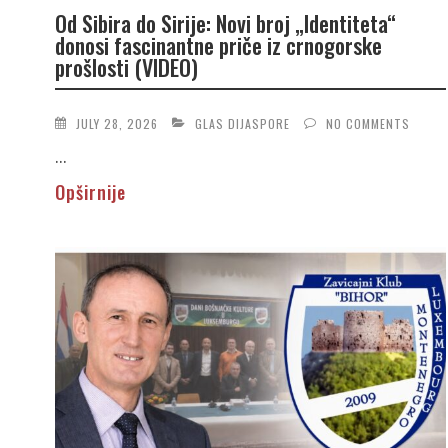
Od Sibira do Sirije: Novi broj „Identiteta“
donosi fascinantne priče iz crnogorske
prošlosti (VIDEO)
JULY 28, 2026
GLAS DIJASPORE
NO COMMENTS
...
Opširnije