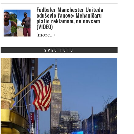
Fudbaler Manchester Uniteda
oduševio fanove: Mehaničaru
platio reklamom, ne novcem
(VIDEO)
(more…)
SPEC FOTO