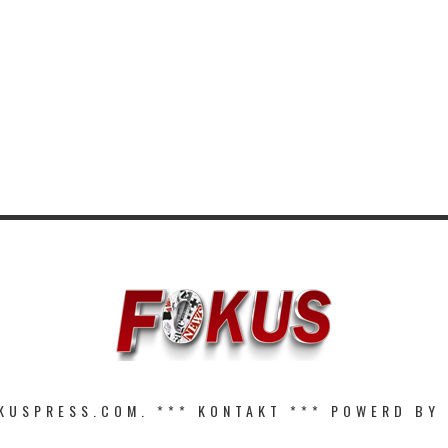
KUSPRESS.COM. ***
KONTAKT
*** POWERD BY 