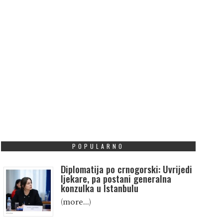
POPULARNO
Diplomatija po crnogorski: Uvrijedi
ljekare, pa postani generalna
konzulka u Istanbulu
(more…)