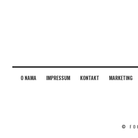
O NAMA
IMPRESSUM
KONTAKT
MARKETING
© FO