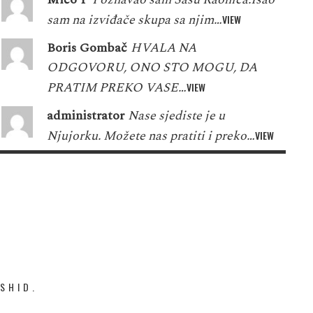
sam na izviđače skupa sa njim…
VIEW
Boris Gombač
HVALA NA
ODGOVORU, ONO STO MOGU, DA
PRATIM PREKO VASE…
VIEW
administrator
Nase sjediste je u
Njujorku. Možete nas pratiti i preko…
VIEW
SHID.