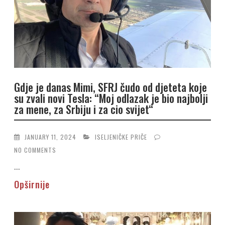
Gdje je danas Mimi, SFRJ čudo od djeteta koje
su zvali novi Tesla: “Moj odlazak je bio najbolji
za mene, za Srbiju i za cio svijet“
JANUARY 11, 2024
ISELJENIČKE PRIČE
NO COMMENTS
...
Opširnije