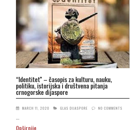
“Identitet” – časopis za kulturu, nauku,
politiku, istorijska i društvena pitanja
crnogorske dijaspore
MARCH 11, 2020
GLAS DIJASPORE
NO COMMENTS
...
Opširnije