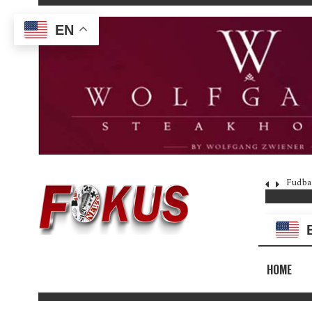
EN
Fudba
HOME