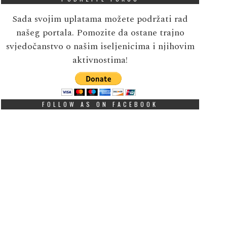
Sada svojim uplatama možete podržati rad
našeg portala. Pomozite da ostane trajno
svjedočanstvo o našim iseljenicima i njihovim
aktivnostima!
FOLLOW AS ON FACEBOOK