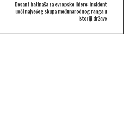
Desant batinaša za evropske lidere: Incident
uoči najvećeg skupa međunarodnog ranga u
istoriji države