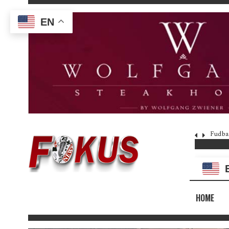
EN
Fudba
HOME