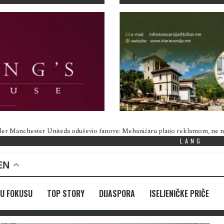
ler Manchester Uniteda oduševio fanove: Mehaničaru platio reklamom, ne
LANG
EN
U FOKUSU
TOP STORY
DIJASPORA
ISELJENIČKE PRIČE