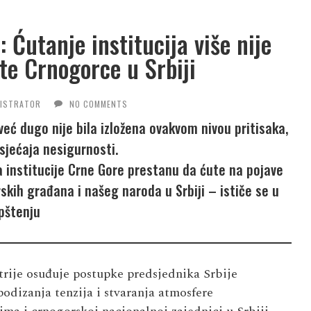
Ćutanje institucija više nije
tite Crnogorce u Srbiji
NISTRATOR
NO COMMENTS
već dugo nije bila izložena ovakvom nivou pritisaka,
sjećaja nesigurnosti.
 institucije Crne Gore prestanu da ćute na pojave
skih građana i našeg naroda u Srbiji – ističe se u
pštenju
rije osuđuje postupke predsjednika Srbije
podizanja tenzija i stvaranja atmosfere