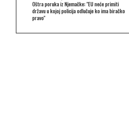
Oštra poruka iz Njemačke: "EU neće primiti
državu u kojoj policija odlučuje ko ima biračko
pravo"