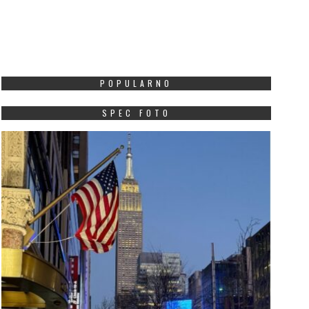
POPULARNO
SPEC FOTO