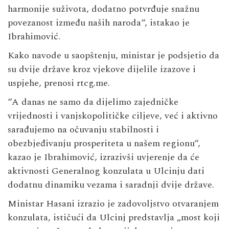
harmonije suživota, dodatno potvrđuje snažnu
povezanost između naših naroda“, istakao je
Ibrahimović.
Kako navode u saopštenju, ministar je podsjetio da
su dvije države kroz vjekove dijelile izazove i
uspjehe, prenosi rtcg.me.
“A danas ne samo da dijelimo zajedničke
vrijednosti i vanjskopolitičke ciljeve, već i aktivno
sarađujemo na očuvanju stabilnosti i
obezbjeđivanju prosperiteta u našem regionu“,
kazao je Ibrahimović, izrazivši uvjerenje da će
aktivnosti Generalnog konzulata u Ulcinju dati
dodatnu dinamiku vezama i saradnji dvije države.
Ministar Hasani izrazio je zadovoljstvo otvaranjem
konzulata, ističući da Ulcinj predstavlja „most koji