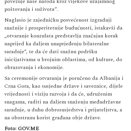
povezuje naše naroda kroz vijekove uzajamnog
poštovanja i suživota“.
Naglasio je zajedničku posvećenost izgradnji
snažnije i prosperitetnije budućnosti, istakavši da
„otvaranje konzulata predstavlja značajan korak
naprijed ka daljem unaprjeđenju bilateralne
saradnje“, te da će dati snažnu podršku
inicijativama u brojnim oblastima, od kulture, do
obrazovanja i ekonomije.
Sa ceremonije otvaranja je poručeno da Albanija i
Crna Gora, kao susjedne države i saveznice, dijele
vrijednosti i viziju razvoja i da će, udruženim
snagama, raditi na daljem snaženju međudržavne
saradnje, u duhu dobrosusjedstva i prijateljstva, a
na obostranu korist građana obje države.
Foto: GOV.ME