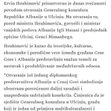
Ervin Ibrahimović prisustvovao je danas svečanosti
povodom otvaranja Generalnog konzulata
Republike Albanije u Ulcinju. Na otvaranju su,
pored ministra Ibrahimovića, govorili i ministar
vanjskih poslova Albanije Igli Hasani i predsjednik
opštine Ulcinj, Genci Nimanbegu.
Ibrahimović je kazao da istorijske, kulturne,
ekonomske i porodične veze između građana Crne
Gore i Albanije predstavljaju snažan temelj za
nastavak i produbljivanje međudržavnih odnosa.
“Otvaranje još jednog diplomatskog
predstavništva Albanije u Crnoj Gori simbolizuje
obostranu posvećenost daljoj saradnji i
unapređenju sadržajnih konekcija. Činjenica da je
sjedište Generalnog konzulata u Ulcinju, gradu
koji je jedan od primjera multikulturalnosti i