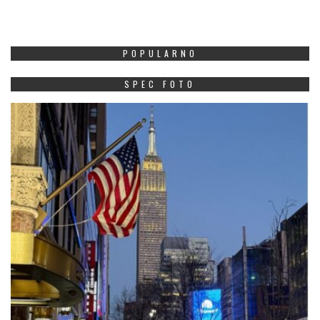
POPULARNO
SPEC FOTO