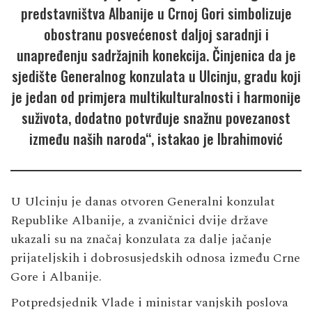
predstavništva Albanije u Crnoj Gori simbolizuje
obostranu posvećenost daljoj saradnji i
unapređenju sadržajnih konekcija. Činjenica da je
sjedište Generalnog konzulata u Ulcinju, gradu koji
je jedan od primjera multikulturalnosti i harmonije
suživota, dodatno potvrđuje snažnu povezanost
između naših naroda“, istakao je Ibrahimović
U Ulcinju je danas otvoren Generalni konzulat
Republike Albanije, a zvaničnici dvije države
ukazali su na značaj konzulata za dalje jačanje
prijateljskih i dobrosusjedskih odnosa između Crne
Gore i Albanije.
Potpredsjednik Vlade i ministar vanjskih poslova