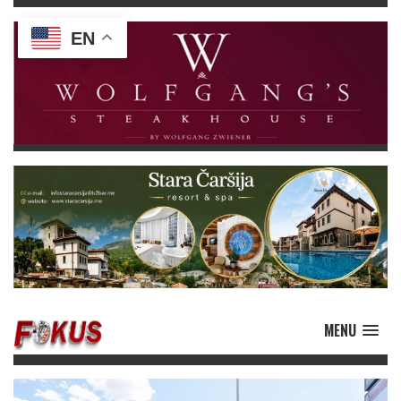
EN
MENU