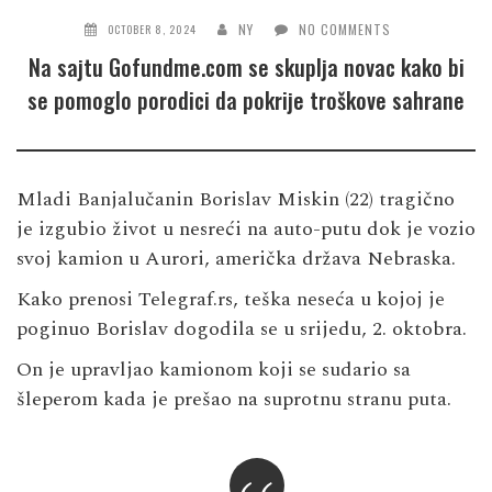
NY
NO COMMENTS
OCTOBER 8, 2024
Na sajtu Gofundme.com se skuplja novac kako bi
se pomoglo porodici da pokrije troškove sahrane
Mladi Banjalučanin Borislav Miskin (22) tragično
je izgubio život u nesreći na auto-putu dok je vozio
svoj kamion u Aurori, američka država Nebraska.
Kako prenosi Telegraf.rs, teška neseća u kojoj je
poginuo Borislav dogodila se u srijedu, 2. oktobra.
On je upravljao kamionom koji se sudario sa
šleperom kada je prešao na suprotnu stranu puta.