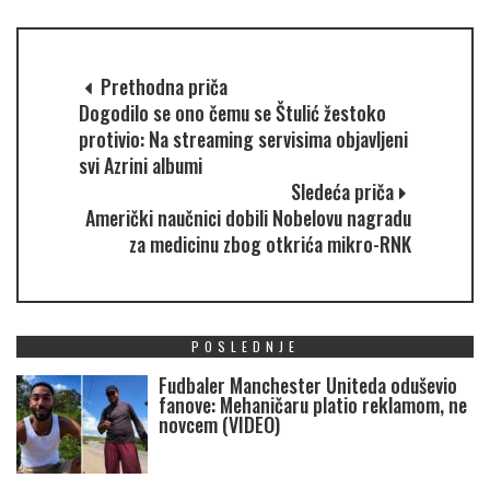
Prethodna priča
Dogodilo se ono čemu se Štulić žestoko
protivio: Na streaming servisima objavljeni
svi Azrini albumi
Sledeća priča
Američki naučnici dobili Nobelovu nagradu
za medicinu zbog otkrića mikro-RNK
POSLEDNJE
Fudbaler Manchester Uniteda oduševio
fanove: Mehaničaru platio reklamom, ne
novcem (VIDEO)