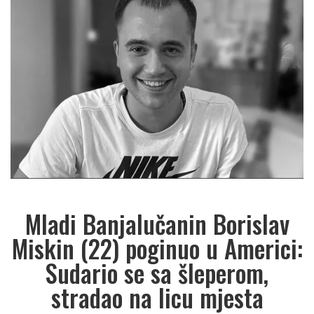
Mladi Banjalučanin Borislav
Miskin (22) poginuo u Americi:
Sudario se sa šleperom,
stradao na licu mjesta