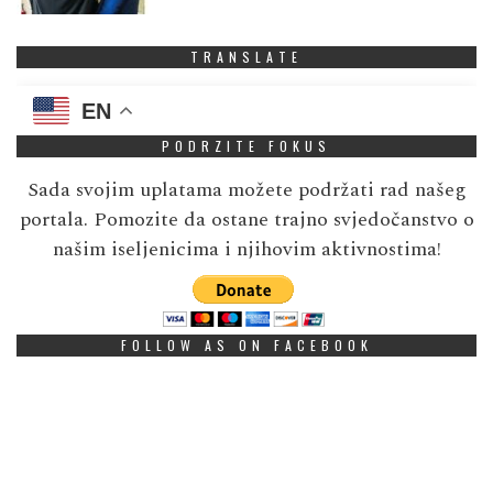
TRANSLATE
EN
PODRZITE FOKUS
Sada svojim uplatama možete podržati rad našeg
portala. Pomozite da ostane trajno svjedočanstvo o
našim iseljenicima i njihovim aktivnostima!
FOLLOW AS ON FACEBOOK