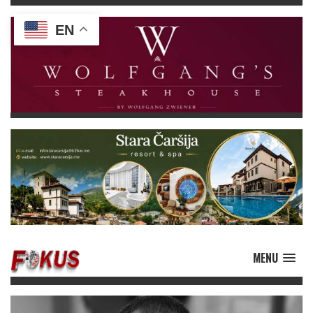
EN
MENU