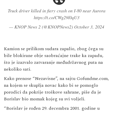
Truck driver killed in fiery crash on I-80 near Aurora
https://t.co/CWg29l0qU3
— KNOP News 2 (@KNOPNews2)
October 3, 2024
Kamion se prilikom sudara zapalio, zbog čega su
bile blokirane obje saobraćajne trake ka zapadu,
što je izazvalo zatvaranje međudržavnog puta na
nekoliko sati.
Kako prenose “Nezavisne”, na sajtu Gofundme.com,
na kojem se skuplja novac kako bi se pomoglo
porodici da pokrije troškove sahrane, piše da je
Borislav bio momak kojeg su svi voljeli.
“Borislav je rođen 29. decembra 2001. godine u