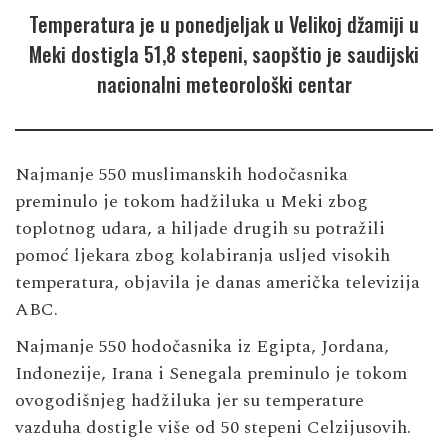
Temperatura je u ponedjeljak u Velikoj džamiji u
Meki dostigla 51,8 stepeni, saopštio je saudijski
nacionalni meteorološki centar
Najmanje 550 muslimanskih hodočasnika
preminulo je tokom hadžiluka u Meki zbog
toplotnog udara, a hiljade drugih su potražili
pomoć ljekara zbog kolabiranja usljed visokih
temperatura, objavila je danas američka televizija
ABC.
Najmanje 550 hodočasnika iz Egipta, Jordana,
Indonezije, Irana i Senegala preminulo je tokom
ovogodišnjeg hadžiluka jer su temperature
vazduha dostigle više od 50 stepeni Celzijusovih.