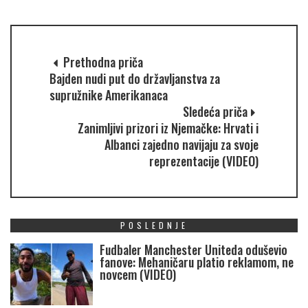
Prethodna priča
Bajden nudi put do državljanstva za
supružnike Amerikanaca
Sledeća priča
Zanimljivi prizori iz Njemačke: Hrvati i
Albanci zajedno navijaju za svoje
reprezentacije (VIDEO)
POSLEDNJE
Fudbaler Manchester Uniteda oduševio
fanove: Mehaničaru platio reklamom, ne
novcem (VIDEO)