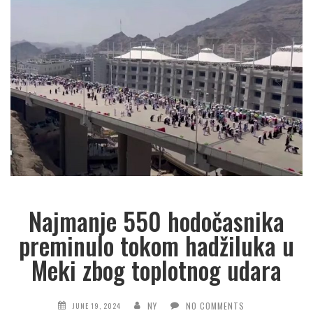
Najmanje 550 hodočasnika
preminulo tokom hadžiluka u
Meki zbog toplotnog udara
NY
NO COMMENTS
JUNE 19, 2024