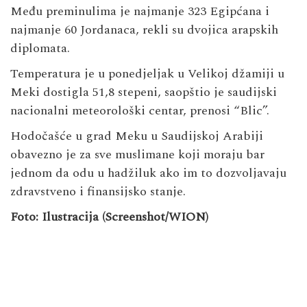
Među preminulima je najmanje 323 Egipćana i
najmanje 60 Jordanaca, rekli su dvojica arapskih
diplomata.
Temperatura je u ponedjeljak u Velikoj džamiji u
Meki dostigla 51,8 stepeni, saopštio je saudijski
nacionalni meteorološki centar, prenosi “Blic”.
Hodočašće u grad Meku u Saudijskoj Arabiji
obavezno je za sve muslimane koji moraju bar
jednom da odu u hadžiluk ako im to dozvoljavaju
zdravstveno i finansijsko stanje.
Foto: Ilustracija (Screenshot/WION)