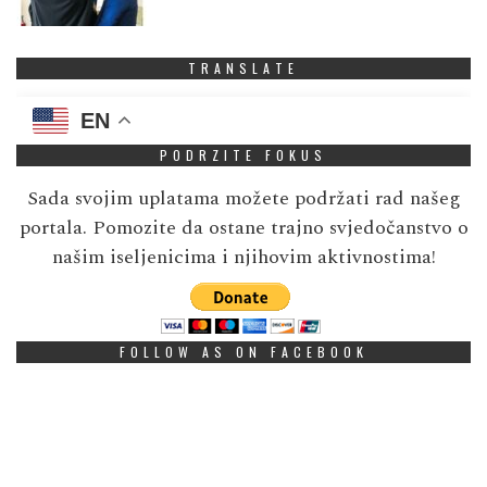
TRANSLATE
EN
PODRZITE FOKUS
Sada svojim uplatama možete podržati rad našeg
portala. Pomozite da ostane trajno svjedočanstvo o
našim iseljenicima i njihovim aktivnostima!
FOLLOW AS ON FACEBOOK