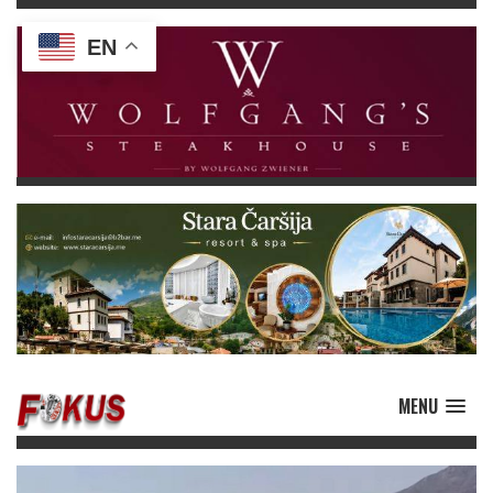
EN
MENU