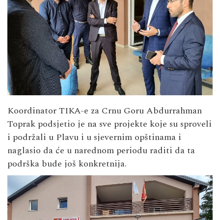
Koordinator TIKA-e za Crnu Goru Abdurrahman
Toprak podsjetio je na sve projekte koje su sproveli
i podržali u Plavu i u sjevernim opštinama i
naglasio da će u narednom periodu raditi da ta
podrška bude još konkretnija.