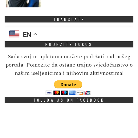
TRANSLATE
EN
PODRZITE FOKUS
Sada svojim uplatama možete podržati rad našeg
portala. Pomozite da ostane trajno svjedočanstvo o
našim iseljenicima i njihovim aktivnostima!
FOLLOW AS ON FACEBOOK