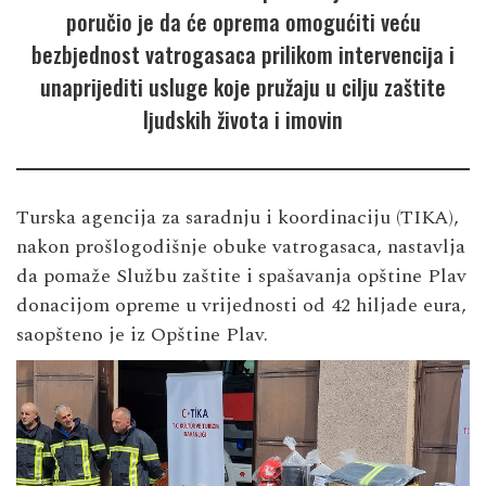
poručio je da će oprema omogućiti veću
bezbjednost vatrogasaca prilikom intervencija i
unaprijediti usluge koje pružaju u cilju zaštite
ljudskih života i imovin
Turska agencija za saradnju i koordinaciju (TIKA),
nakon prošlogodišnje obuke vatrogasaca, nastavlja
da pomaže Službu zaštite i spašavanja opštine Plav
donacijom opreme u vrijednosti od 42 hiljade eura,
saopšteno je iz Opštine Plav.