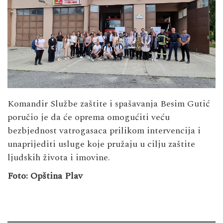
Komandir Službe zaštite i spašavanja Besim Gutić
poručio je da će oprema omogućiti veću
bezbjednost vatrogasaca prilikom intervencija i
unaprijediti usluge koje pružaju u cilju zaštite
ljudskih života i imovine.
Foto: Opština Plav