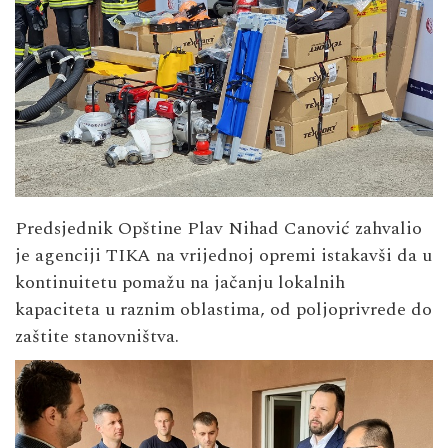
Predsjednik Opštine Plav Nihad Canović zahvalio
je agenciji TIKA na vrijednoj opremi istakavši da u
kontinuitetu pomažu na jačanju lokalnih
kapaciteta u raznim oblastima, od poljoprivrede do
zaštite stanovništva.