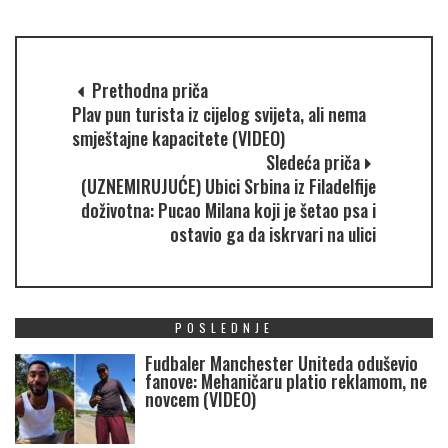
Prethodna priča
Plav pun turista iz cijelog svijeta, ali nema
smještajne kapacitete (VIDEO)
Sledeća priča
(UZNEMIRUJUĆE) Ubici Srbina iz Filadelfije
doživotna: Pucao Milana koji je šetao psa i
ostavio ga da iskrvari na ulici
POSLEDNJE
Fudbaler Manchester Uniteda oduševio
fanove: Mehaničaru platio reklamom, ne
novcem (VIDEO)