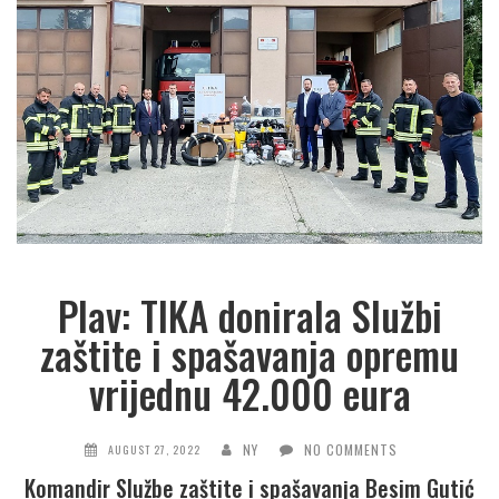
Plav: TIKA donirala Službi
zaštite i spašavanja opremu
vrijednu 42.000 eura
NY
NO COMMENTS
AUGUST 27, 2022
Komandir Službe zaštite i spašavanja Besim Gutić