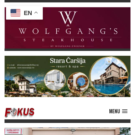
EN
MENU