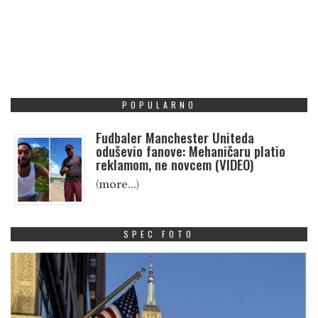
POPULARNO
Fudbaler Manchester Uniteda
oduševio fanove: Mehaničaru platio
reklamom, ne novcem (VIDEO)
(more…)
SPEC FOTO