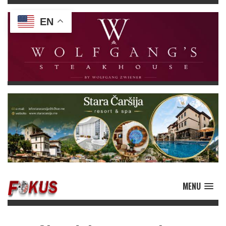
EN
MENU