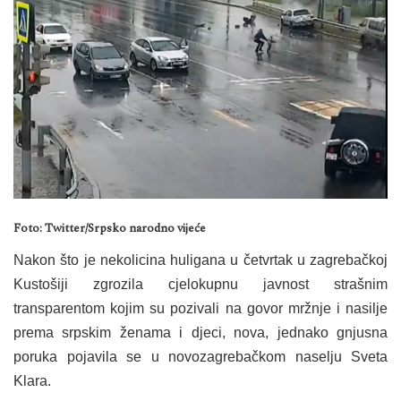
Foto: Twitter/Srpsko narodno vijeće
Nakon što je nekolicina huligana u četvrtak u zagrebačkoj
Kustošiji zgrozila cjelokupnu javnost strašnim
transparentom kojim su pozivali na govor mržnje i nasilje
prema srpskim ženama i djeci, nova, jednako gnjusna
poruka pojavila se u novozagrebačkom naselju Sveta
Klara.