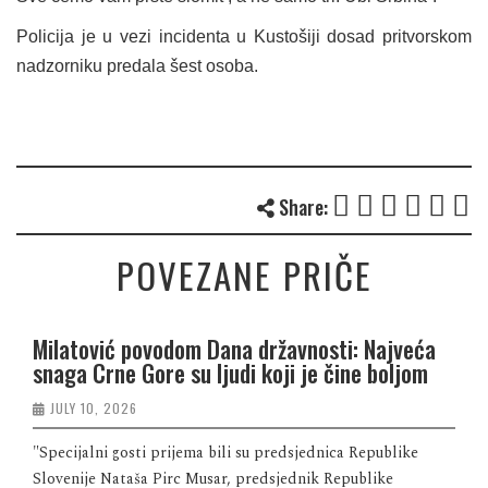
Policija je u vezi incidenta u Kustošiji dosad pritvorskom
nadzorniku predala šest osoba.
Share:
POVEZANE PRIČE
Milatović povodom Dana državnosti: Najveća
snaga Crne Gore su ljudi koji je čine boljom
JULY 10, 2026
"Specijalni gosti prijema bili su predsjednica Republike
Slovenije Nataša Pirc Musar, predsjednik Republike