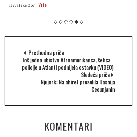
Više
Hrvatske Zor...
Prethodna priča
Još jedno ubistvo Afroamerikanca, šefica
policije u Atlanti podnijela ostavku (VIDEO)
Sledeća priča
Njujork: Na ahiret preselila Hasnija
Cecunjanin
KOMENTARI