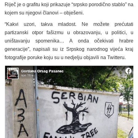
Riječ je o grafitu koji prikazuje “srpsko porodično stablo” na
kojem su njegovi članovi – obješeni.
“Kakvi uzori, takva mladost. Ne možete prećutati
partizanski otpor fašizmu u obrazovanju, u politici, u
uništavanju spomenika… A onda očekivati hrabre
generacije”, napisali su iz Srpskog narodnog vijeća kraj
fotografije poruke koju su u nedjelju objavili na Twitteru.