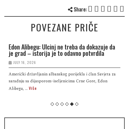
Share:
POVEZANE PRIČE
Edon Alibegu: Ulcinj ne treba da dokazuje da
je grad – istorija je to odavno potvrdila
JULY 16, 2026
Američki državljanin albanskog porijekla i član Savjeta za
saradnju sa dijasporom–iseljenicima Crne Gore, Edon
Više
Alibegu, ...