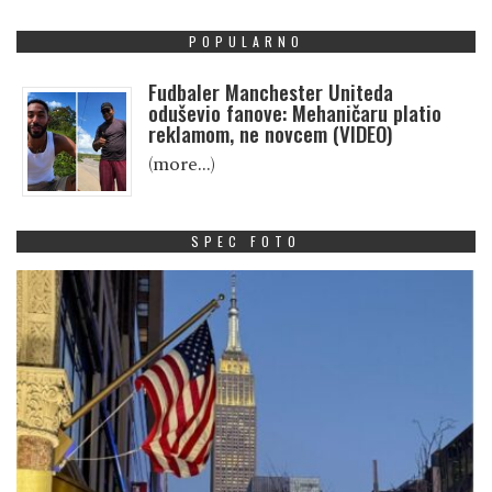
POPULARNO
Fudbaler Manchester Uniteda
oduševio fanove: Mehaničaru platio
reklamom, ne novcem (VIDEO)
(more…)
SPEC FOTO