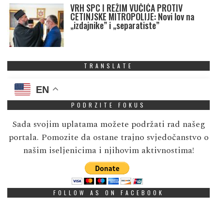
VRH SPC I REŽIM VUČIĆA PROTIV
CETINJSKE MITROPOLIJE: Novi lov na
„izdajnike” i „separatiste”
TRANSLATE
EN
PODRZITE FOKUS
Sada svojim uplatama možete podržati rad našeg
portala. Pomozite da ostane trajno svjedočanstvo o
našim iseljenicima i njihovim aktivnostima!
FOLLOW AS ON FACEBOOK