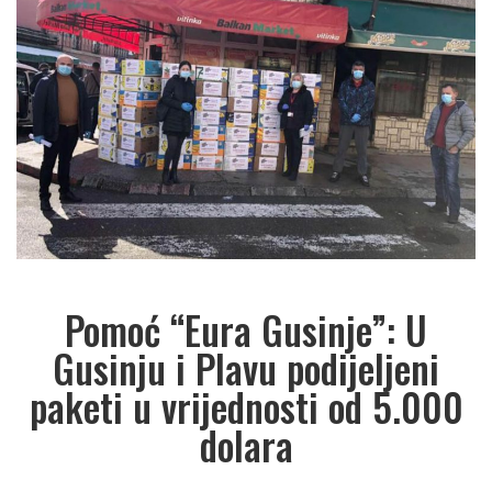
Pomoć “Eura Gusinje”: U
Gusinju i Plavu podijeljeni
paketi u vrijednosti od 5.000
dolara