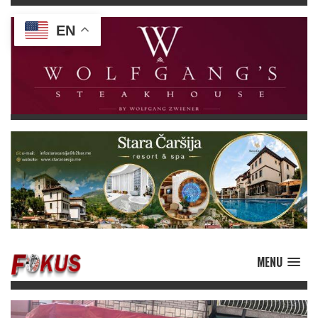
EN
MENU