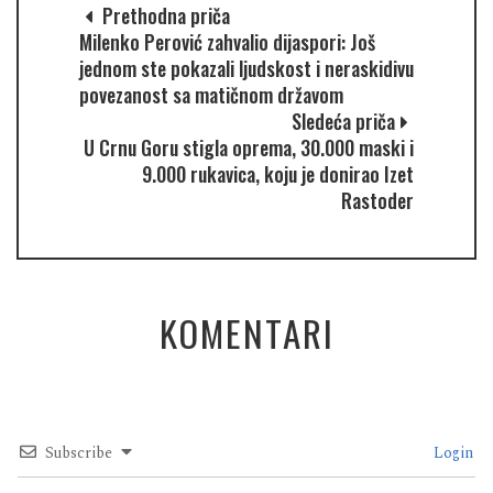
Prethodna priča
Milenko Perović zahvalio dijaspori: Još
jednom ste pokazali ljudskost i neraskidivu
povezanost sa matičnom državom
Sledeća priča
U Crnu Goru stigla oprema, 30.000 maski i
9.000 rukavica, koju je donirao Izet
Rastoder
KOMENTARI
Subscribe
Login