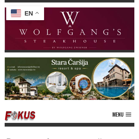
EN
MENU