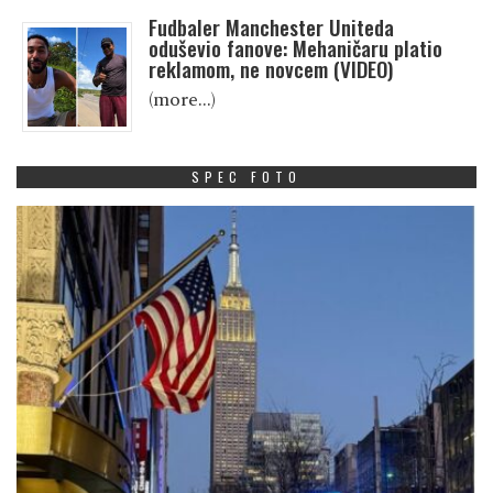
Fudbaler Manchester Uniteda
oduševio fanove: Mehaničaru platio
reklamom, ne novcem (VIDEO)
(more…)
SPEC FOTO