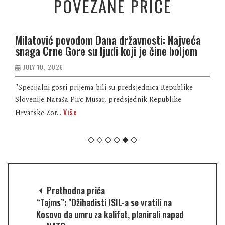
POVEZANE PRIČE
Milatović povodom Dana državnosti: Najveća
snaga Crne Gore su ljudi koji je čine boljom
JULY 10, 2026
"Specijalni gosti prijema bili su predsjednica Republike
Slovenije Nataša Pirc Musar, predsjednik Republike
Više
Hrvatske Zor...
Prethodna priča
“Tajms”: "Džihadisti ISIL-a se vratili na
Kosovo da umru za kalifat, planirali napad