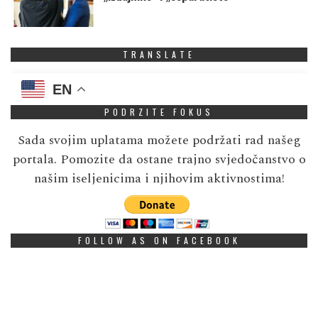
TRANSLATE
EN
PODRZITE FOKUS
Sada svojim uplatama možete podržati rad našeg
portala. Pomozite da ostane trajno svjedočanstvo o
našim iseljenicima i njihovim aktivnostima!
FOLLOW AS ON FACEBOOK