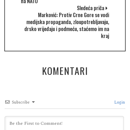
na NATO
Sledeća priča
Marković: Protiv Crne Gore se vodi
medijska propaganda, zloupotrebljavaju,
drsko vrijeđaju i podmeću, staćemo im na
kraj
KOMENTARI
Subscribe
Login