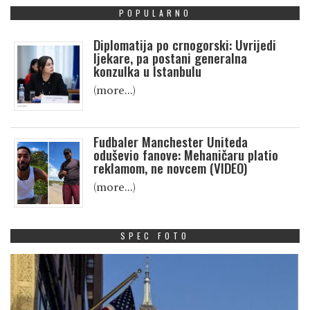
POPULARNO
Diplomatija po crnogorski: Uvrijedi
ljekare, pa postani generalna
konzulka u Istanbulu
(more…)
Fudbaler Manchester Uniteda
oduševio fanove: Mehaničaru platio
reklamom, ne novcem (VIDEO)
(more…)
SPEC FOTO