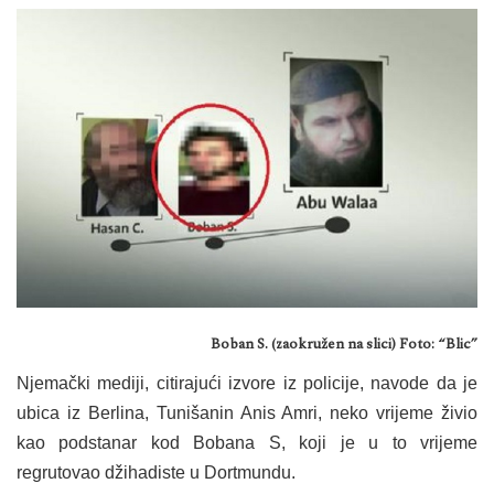
Boban S. (zaokružen na slici) Foto: “Blic”
Njemački mediji, citirajući izvore iz policije, navode da je
ubica iz Berlina, Tunišanin Anis Amri, neko vrijeme živio
kao podstanar kod Bobana S, koji je u to vrijeme
regrutovao džihadiste u Dortmundu.