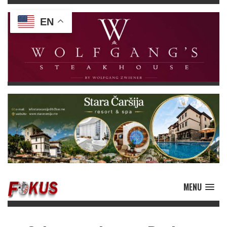
EN
MENU