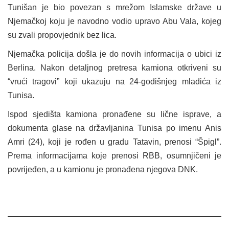
Tunišan je bio povezan s mrežom Islamske države u
Njemačkoj koju je navodno vodio upravo Abu Vala, kojeg
su zvali propovjednik bez lica.
Njemačka policija došla je do novih informacija o ubici iz
Berlina. Nakon detaljnog pretresa kamiona otkriveni su
“vrući tragovi” koji ukazuju na 24-godišnjeg mladića iz
Tunisa.
Ispod sjedišta kamiona pronađene su lične isprave, a
dokumenta glase na državljanina Tunisa po imenu Anis
Amri (24), koji je rođen u gradu Tatavin, prenosi “Špigl”.
Prema informacijama koje prenosi RBB, osumnjičeni je
povrijeđen, a u kamionu je pronađena njegova DNK.