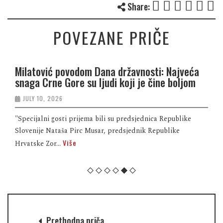
Share:
POVEZANE PRIČE
Milatović povodom Dana državnosti: Najveća
snaga Crne Gore su ljudi koji je čine boljom
JULY 10, 2026
"Specijalni gosti prijema bili su predsjednica Republike
Slovenije Nataša Pirc Musar, predsjednik Republike
Više
Hrvatske Zor...
Prethodna priča