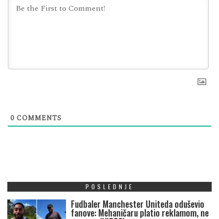
0
COMMENTS
POSLEDNJE
Fudbaler Manchester Uniteda oduševio
fanove: Mehaničaru platio reklamom, ne