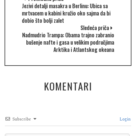
Jezivi detalji masakra u Berlinu: Ubica sa
mrtvacem u kabini kružio oko sajma da bi
dobio što bolji zalet
Sledeća priča
Nadmudrio Trampa: Obama trajno zabranio
bušenje nafte i gasa u velikim područjima
Arktika i Atlantskog okeana
KOMENTARI
Subscribe
Login