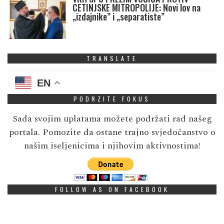
CETINJSKE MITROPOLIJE: Novi lov na
„izdajnike” i „separatiste”
TRANSLATE
EN
PODRZITE FOKUS
Sada svojim uplatama možete podržati rad našeg
portala. Pomozite da ostane trajno svjedočanstvo o
našim iseljenicima i njihovim aktivnostima!
FOLLOW AS ON FACEBOOK