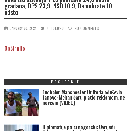
građana, DPS 23,9, NSD 10,9, Demokrate 10
odsto
U FOKUSU
NO COMMENTS
JANUARY 20, 2024
...
Opširnije
POSLEDNJE
Fudbaler Manchester Uniteda oduševio
fanove: Mehaničaru platio reklamom, ne
novcem (VIDEO)
Diplomatija po crnogorski: Uvrijedi