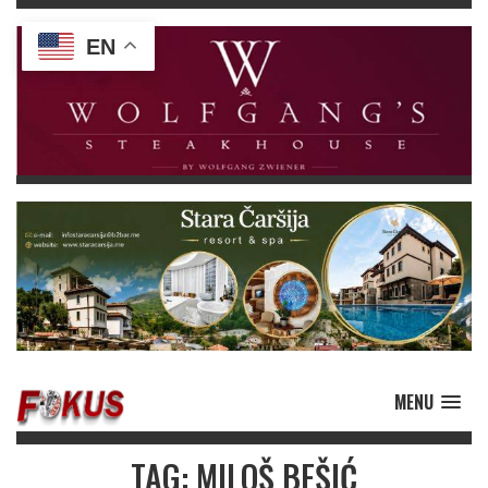
EN
MENU
TAG: MILOŠ BEŠIĆ