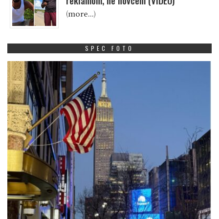
reklamom, ne novcem (VIDEO)
(more…)
SPEC FOTO