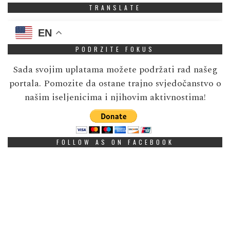
TRANSLATE
EN
PODRZITE FOKUS
Sada svojim uplatama možete podržati rad našeg
portala. Pomozite da ostane trajno svjedočanstvo o
našim iseljenicima i njihovim aktivnostima!
FOLLOW AS ON FACEBOOK