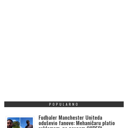
POPULARNO
Fudbaler Manchester Uniteda
oduševio fanove: Mehaničaru platio