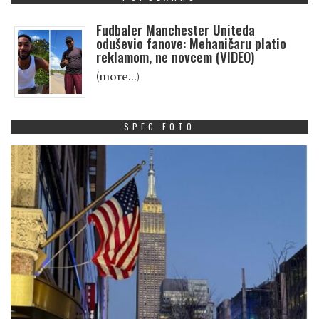
Fudbaler Manchester Uniteda
oduševio fanove: Mehaničaru platio
reklamom, ne novcem (VIDEO)
(more…)
SPEC FOTO