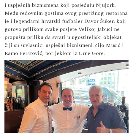
i uspješnih biznismena koji posjećuju Njujork.
Među redovnim gostima ovog prestižnog restorana
je i legendarni hrvatski fudbaler Davor Šuker, koji
gotovo prilikom svake posjete Velikoj Jabuci ne
propušta priliku da svrati u ugostiteljski objekat
čiji su suvlasnici uspješni biznismeni Zijo Musić i
Ramo Feratović, porijeklom iz Crne Gore.