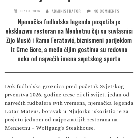
ADMINISTRATOR
NO COMMENTS
JUNE 8, 2026
Njemačka fudbalska legenda posjetila je
ekskluzivni restoran na Menhetnu čiji su suvlasnici
Zijo Musić i Ramo Feratović, biznismeni porijeklom
iz Crne Gore, a među čijim gostima su redovno
neka od najvećih imena svjetskog sporta
Dok fudbalska groznica pred početak Svjetskog
prvenstva 2026. godine trese cijeli svijet, jedan od
najvećih fudbalera svih vremena, njemačka legenda
Lotar Mateus, boravak u Njujorku iskoristio je za
posjetu jednom od najpoznatijih restorana na
Menhetnu – Wolfgang’s Steakhouse.