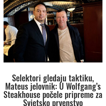
Selektori gledaju taktiku,
Mateus jelovnik: U Wolfgang’s
Steakhouse počele pripreme za
Svjetsko prvenstvo