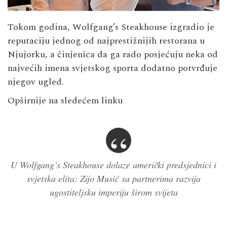
Tokom godina, Wolfgang’s Steakhouse izgradio je
reputaciju jednog od najprestižnijih restorana u
Njujorku, a činjenica da ga rado posjećuju neka od
najvećih imena svjetskog sporta dodatno potvrđuje
njegov ugled.
Opširnije na sledećem linku
U Wolfgang’s Steakhouse dolaze američki predsjednici i
svjetska elita: Zijo Musić sa partnerima razvija
ugostiteljsku imperiju širom svijeta