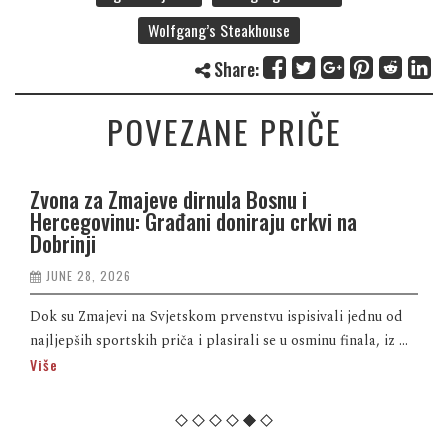
Wolfgang’s Steakhouse
Share:
POVEZANE PRIČE
Zvona za Zmajeve dirnula Bosnu i
Hercegovinu: Građani doniraju crkvi na
Dobrinji
JUNE 28, 2026
Dok su Zmajevi na Svjetskom prvenstvu ispisivali jednu od
najljepših sportskih priča i plasirali se u osminu finala, iz ...
Više