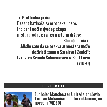
Prethodna priča
Desant batinaša za evropske lidere:
Incident uoči najvećeg skupa
međunarodnog ranga u istoriji države
Sledeća priča
„Mislio sam da se ovakva atmosfera može
doživjeti samo u Sarajevu i Zenici“:
Iskustvo Senada Šahmanovića iz Sent Luisa
(VIDEO)
POSLEDNJE
Fudbaler Manchester Uniteda oduševio
fanove: Mehaničaru platio reklamom, ne
novcem (VIDEO)