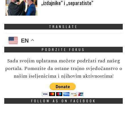
„izdajnike” i „separatiste”
TRANSLATE
EN
PODRZITE FOKUS
Sada svojim uplatama možete podržati rad našeg
portala. Pomozite da ostane trajno svjedočanstvo o
našim iseljenicima i njihovim aktivnostima!
FOLLOW AS ON FACEBOOK