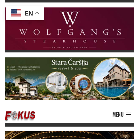
EN
MENU