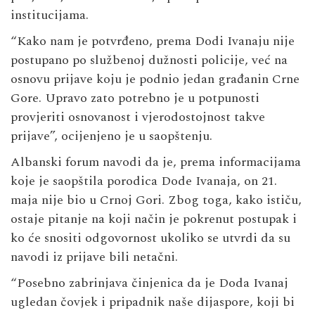
institucijama.
“Kako nam je potvrđeno, prema Dodi Ivanaju nije
postupano po službenoj dužnosti policije, već na
osnovu prijave koju je podnio jedan građanin Crne
Gore. Upravo zato potrebno je u potpunosti
provjeriti osnovanost i vjerodostojnost takve
prijave”, ocijenjeno je u saopštenju.
Albanski forum navodi da je, prema informacijama
koje je saopštila porodica Dode Ivanaja, on 21.
maja nije bio u Crnoj Gori. Zbog toga, kako ističu,
ostaje pitanje na koji način je pokrenut postupak i
ko će snositi odgovornost ukoliko se utvrdi da su
navodi iz prijave bili netačni.
“Posebno zabrinjava činjenica da je Doda Ivanaj
ugledan čovjek i pripadnik naše dijaspore, koji bi