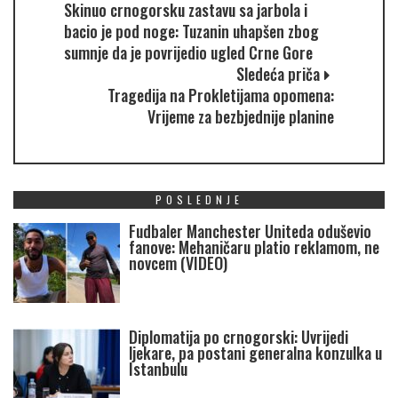
Skinuo crnogorsku zastavu sa jarbola i
bacio je pod noge: Tuzanin uhapšen zbog
sumnje da je povrijedio ugled Crne Gore
Sledeća priča
Tragedija na Prokletijama opomena:
Vrijeme za bezbjednije planine
POSLEDNJE
Fudbaler Manchester Uniteda oduševio
fanove: Mehaničaru platio reklamom, ne
novcem (VIDEO)
Diplomatija po crnogorski: Uvrijedi
ljekare, pa postani generalna konzulka u
Istanbulu