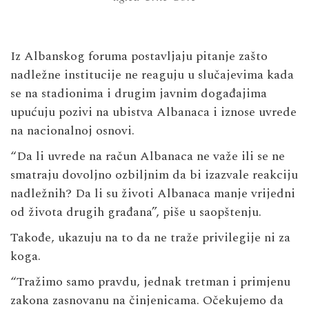
Iz Albanskog foruma postavljaju pitanje zašto
nadležne institucije ne reaguju u slučajevima kada
se na stadionima i drugim javnim događajima
upućuju pozivi na ubistva Albanaca i iznose uvrede
na nacionalnoj osnovi.
“Da li uvrede na račun Albanaca ne važe ili se ne
smatraju dovoljno ozbiljnim da bi izazvale reakciju
nadležnih? Da li su životi Albanaca manje vrijedni
od života drugih građana”, piše u saopštenju.
Takođe, ukazuju na to da ne traže privilegije ni za
koga.
“Tražimo samo pravdu, jednak tretman i primjenu
zakona zasnovanu na činjenicama. Očekujemo da