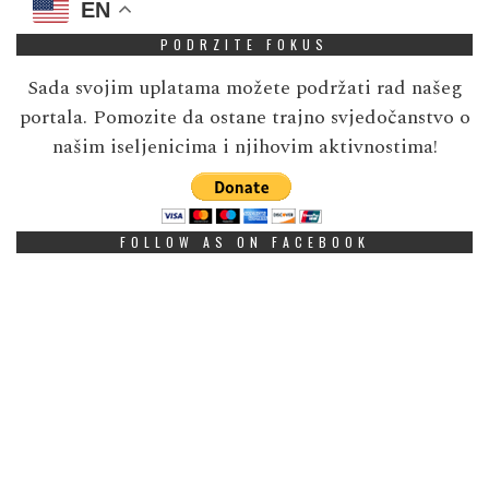
EN
PODRZITE FOKUS
Sada svojim uplatama možete podržati rad našeg
portala. Pomozite da ostane trajno svjedočanstvo o
našim iseljenicima i njihovim aktivnostima!
FOLLOW AS ON FACEBOOK