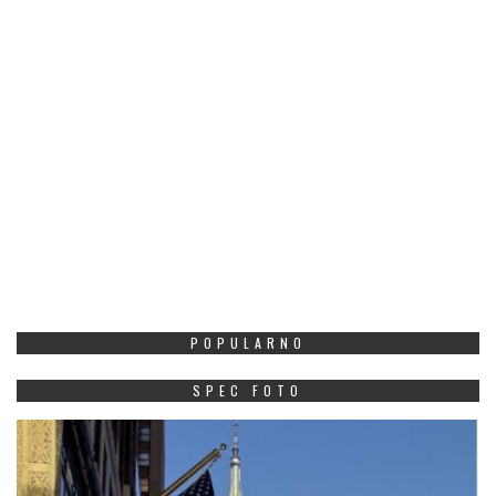
POPULARNO
SPEC FOTO