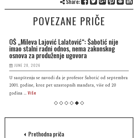
Share:
POVEZANE PRIČE
OŠ „Mileva Lajović Lalatović“: Šabotić nije
imao stalni radni odnos, nema zakonskog
osnova za produženje ugovora
JUNE 28, 2026
U saopštenju se navodi da je profesor Šabotić od septembra
2001. godine, kroz pet uzastopnih mandata, više od 20
Više
godina ...
Prethodna priča