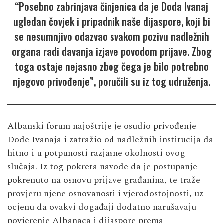
“Posebno zabrinjava činjenica da je Doda Ivanaj
ugledan čovjek i pripadnik naše dijaspore, koji bi
se nesumnjivo odazvao svakom pozivu nadležnih
organa radi davanja izjave povodom prijave. Zbog
toga ostaje nejasno zbog čega je bilo potrebno
njegovo privođenje”, poručili su iz tog udruženja.
Albanski forum najoštrije je osudio privođenje
Dode Ivanaja i zatražio od nadležnih institucija da
hitno i u potpunosti razjasne okolnosti ovog
slučaja. Iz tog pokreta navode da je postupanje
pokrenuto na osnovu prijave građanina, te traže
provjeru njene osnovanosti i vjerodostojnosti, uz
ocjenu da ovakvi događaji dodatno narušavaju
povjerenje Albanaca i dijaspore prema