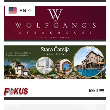
EN
MENU