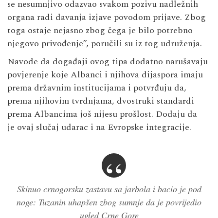
se nesumnjivo odazvao svakom pozivu nadležnih
organa radi davanja izjave povodom prijave. Zbog
toga ostaje nejasno zbog čega je bilo potrebno
njegovo privođenje”, poručili su iz tog udruženja.
Navode da događaji ovog tipa dodatno narušavaju
povjerenje koje Albanci i njihova dijaspora imaju
prema državnim institucijama i potvrđuju da,
prema njihovim tvrdnjama, dvostruki standardi
prema Albancima još nijesu prošlost. Dodaju da
je ovaj slučaj udarac i na Evropske integracije.
Skinuo crnogorsku zastavu sa jarbola i bacio je pod
noge: Tuzanin uhapšen zbog sumnje da je povrijedio
ugled Crne Gore