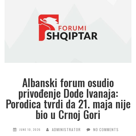
Albanski forum osudio
privođenje Dode Ivanaja:
Porodica tvrdi da 21. maja nije
bio u Crnoj Gori
ADMINISTRATOR
NO COMMENTS
JUNE 10, 2026