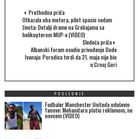
Prethodna priča
Otkazala oba motora, pilot spasio sedam
života: Detalji drame na Grebajama sa
helikopterom MUP-a (VIDEO)
Sledeća priča
Albanski forum osudio privođenje Dode
Ivanaja: Porodica tvrdi da 21. maja nije bio
u Crnoj Gori
POSLEDNJE
Fudbaler Manchester Uniteda oduševio
fanove: Mehaničaru platio reklamom, ne
novcem (VIDEO)