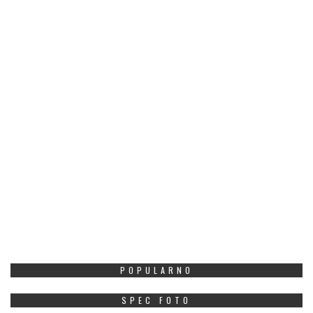
POPULARNO
SPEC FOTO