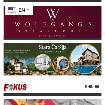
EN
MENU