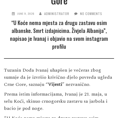
Gore
ADMINISTRATOR
NO COMMENTS
JUNE 9, 2026
“U Koće nema mjesta za drugu zastavu osim
albanske. Smrt izdajnicima. Živjela Albanija”,
napisao je Ivanaj i objavio na svom instagram
profilu
Tuzanin Doda Ivanaj uhapšen je večeras zbog
sumnje da je izvršio krivično djelo povreda ugleda
Crne Gore, saznaju “
Vijesti
” nezvanično.
Prema istim informacijama, Ivanaj je 21. maja, u
selu Koći, skinuo crnogorsku zastavu sa jarbola i
bacio je pod noge.