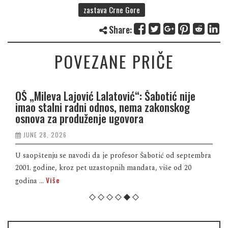
zastava Crne Gore
Share:
POVEZANE PRIČE
OŠ „Mileva Lajović Lalatović“: Šabotić nije
imao stalni radni odnos, nema zakonskog
osnova za produženje ugovora
JUNE 28, 2026
U saopštenju se navodi da je profesor Šabotić od septembra
2001. godine, kroz pet uzastopnih mandata, više od 20
Više
godina ...