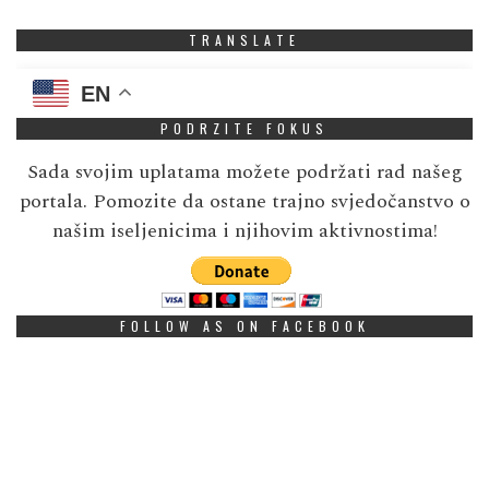
TRANSLATE
EN
PODRZITE FOKUS
Sada svojim uplatama možete podržati rad našeg
portala. Pomozite da ostane trajno svjedočanstvo o
našim iseljenicima i njihovim aktivnostima!
FOLLOW AS ON FACEBOOK