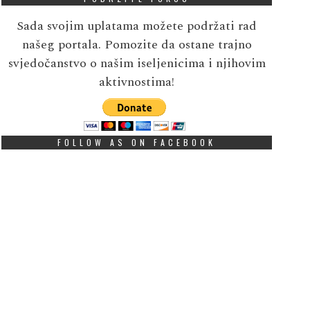
Sada svojim uplatama možete podržati rad
našeg portala. Pomozite da ostane trajno
svjedočanstvo o našim iseljenicima i njihovim
aktivnostima!
FOLLOW AS ON FACEBOOK