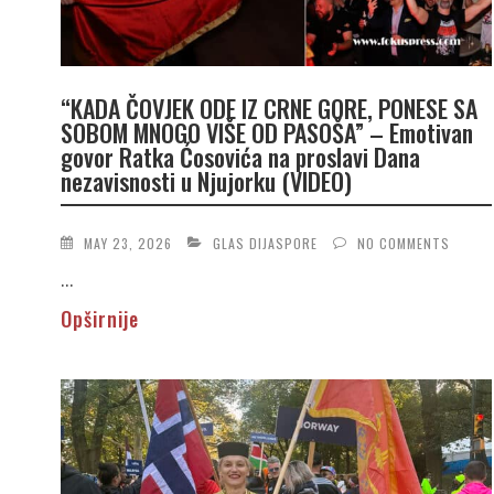
“KADA ČOVJEK ODE IZ CRNE GORE, PONESE SA
SOBOM MNOGO VIŠE OD PASOŠA” – Emotivan
govor Ratka Ćosovića na proslavi Dana
nezavisnosti u Njujorku (VIDEO)
MAY 23, 2026
GLAS DIJASPORE
NO COMMENTS
...
Opširnije