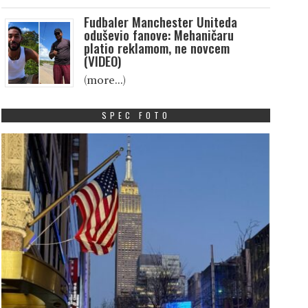
Fudbaler Manchester Uniteda
oduševio fanove: Mehaničaru
platio reklamom, ne novcem
(VIDEO)
(more…)
SPEC FOTO