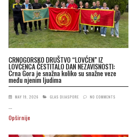
CRNOGORSKO DRUŠTVO “LOVĆEN” IZ
LOVĆENCA ČESTITALO DAN NEZAVISNOSTI:
Crna Gora je snažna koliko su snažne veze
među njenim ljudima
MAY 19, 2026
GLAS DIJASPORE
NO COMMENTS
...
Opširnije