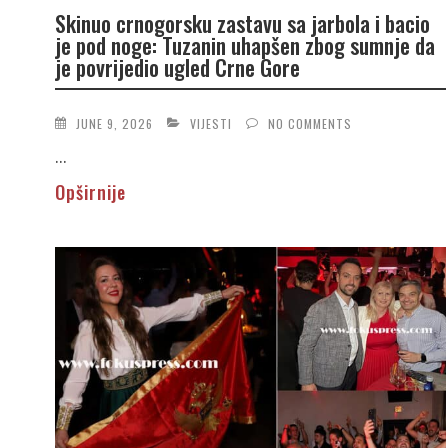
Skinuo crnogorsku zastavu sa jarbola i bacio
je pod noge: Tuzanin uhapšen zbog sumnje da
je povrijedio ugled Crne Gore
JUNE 9, 2026
VIJESTI
NO COMMENTS
...
Opširnije