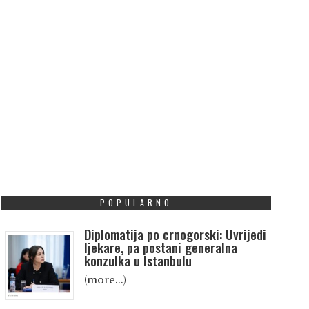
POPULARNO
Diplomatija po crnogorski: Uvrijedi
ljekare, pa postani generalna
konzulka u Istanbulu
(more…)