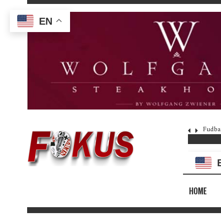
EN
Fudba
HOME