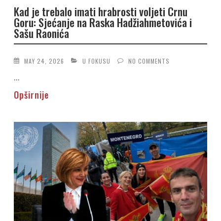
Kad je trebalo imati hrabrosti voljeti Crnu
Goru: Sjećanje na Raska Hadžiahmetovića i
Sašu Raonića
MAY 24, 2026
U FOKUSU
NO COMMENTS
...
Opširnije