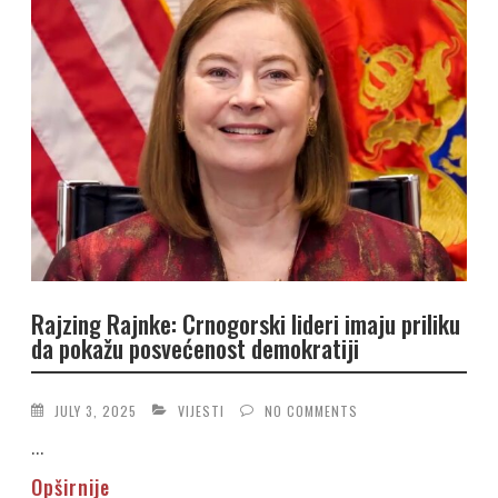
Rajzing Rajnke: Crnogorski lideri imaju priliku
da pokažu posvećenost demokratiji
JULY 3, 2025
VIJESTI
NO COMMENTS
...
Opširnije