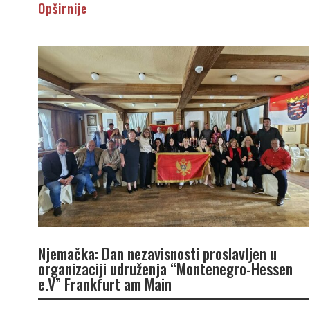
Opširnije
Njemačka: Dan nezavisnosti proslavljen u
organizaciji udruženja “Montenegro-Hessen
e.V” Frankfurt am Main