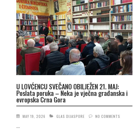
U LOVĆENCU SVEČANO OBILJEŽEN 21. MAJ:
Poslata poruka – Neka je vječna građanska i
evropska Crna Gora
MAY 19, 2026
GLAS DIJASPORE
NO COMMENTS
...