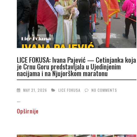
LICE FOKUSA: Ivana Pajević — Cetinjanka koja
je Crnu Goru predstavljala u Ujedinjenim
nacijama i na Njujorškom maratonu
MAY 21, 2026
LICE FOKUSA
NO COMMENTS
...
Opširnije