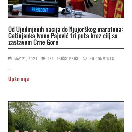
Od Ujedinjenih nacija do Njujorškog maratona:
Cetinjanka Ivana Pajević tri puta kroz cilj sa
zastavom Crne Gore
MAY 21, 2026
ISELJENIČKE PRIČE
NO COMMENTS
...
Opširnije