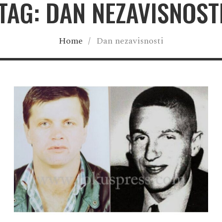
TAG: DAN NEZAVISNOST
Home
/
Dan nezavisnosti