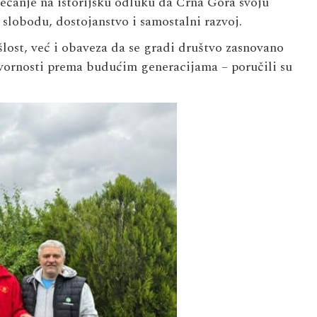
jećanje na istorijsku odluku da Crna Gora svoju
slobodu, dostojanstvo i samostalni razvoj.
lost, već i obaveza da se gradi društvo zasnovano
vornosti prema budućim generacijama – poručili su