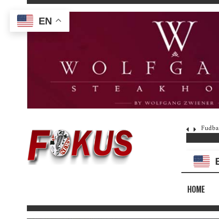
EN
Fudba
HOME