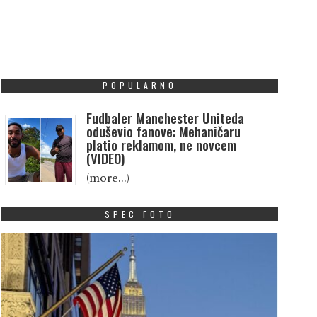
POPULARNO
Fudbaler Manchester Uniteda
oduševio fanove: Mehaničaru
platio reklamom, ne novcem
(VIDEO)
(more…)
SPEC FOTO