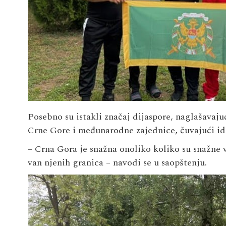
Posebno su istakli značaj dijaspore, naglašavaju
Crne Gore i međunarodne zajednice, čuvajući ide
– Crna Gora je snažna onoliko koliko su snažne 
van njenih granica – navodi se u saopštenju.