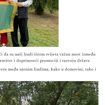
ći da su naši ljudi širom svijeta važan most između
ntitet i doprinoseći promociji i razvoju države.
veze među njenim ljudima, kako u domovini, tako i