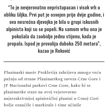
“To je nevjerovatno nepristupacan i visok vrh u
obliku šiljka. Prvi put je osvojen prije dvije godine, i
ova nesrećna djevojka je bila u grupi iskusnih
alpinista koji su se popeli. Na samom vrhu ona je
pokušala da zaobidje jednu stijenu, kada je
propala. Ispod je provalija duboka 250 metara”,
kazao je Reković
Planinaski masiv Prokletija zahtijeva mnogo veću
pažnju od strane Planinarskog saveza Crne Gore i
JP Nacionalni parkovi Crne Gore, kako bi se
planinarske staze na ovoj vejerovatno
najatraktivnijoj apinističloj planini u Crnoj Gori
bolje označile i markirale i time učinile