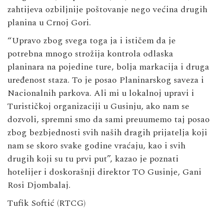
zahtijeva ozbiljnije poštovanje nego većina drugih
planina u Crnoj Gori.
“Upravo zbog svega toga ja i ističem da je
potrebna mnogo strožija kontrola odlaska
planinara na pojedine ture, bolja markacija i druga
uređenost staza. To je posao Planinarskog saveza i
Nacionalnih parkova. Ali mi u lokalnoj upravi i
Turističkoj organizaciji u Gusinju, ako nam se
dozvoli, spremni smo da sami preuumemo taj posao
zbog bezbjednosti svih naših dragih prijatelja koji
nam se skoro svake godine vraćaju, kao i svih
drugih koji su tu prvi put”, kazao je poznati
hotelijer i doskorašnji direktor TO Gusinje, Gani
Rosi Djombalaj.
Tufik Softić
(RTCG)