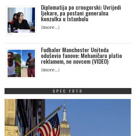
Diplomatija po crnogorski: Uvrijedi
ljekare, pa postani generalna
konzulka u Istanbulu
(more…)
Fudbaler Manchester Uniteda
oduševio fanove: Mehaničaru platio
reklamom, ne novcem (VIDEO)
(more…)
SPEC FOTO