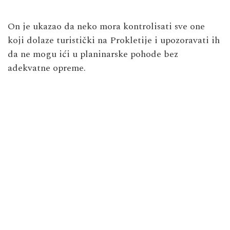
On je ukazao da neko mora kontrolisati sve one
koji dolaze turistički na Prokletije i upozoravati ih
da ne mogu ići u planinarske pohode bez
adekvatne opreme.