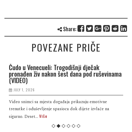
Share:
POVEZANE PRIČE
Čudo u Venecueli: Trogodišnji dječak
pronađen živ nakon šest dana pod ruševinama
(VIDEO)
JULY 1, 2026
Video snimci sa mjesta događaja prikazuju emotivne
trenutke i oduševljenje spasioca dok dijete izvlače na
Više
sigurno. Deset...