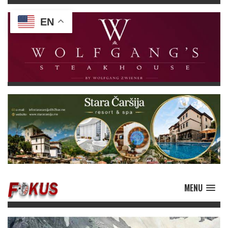
EN
MENU