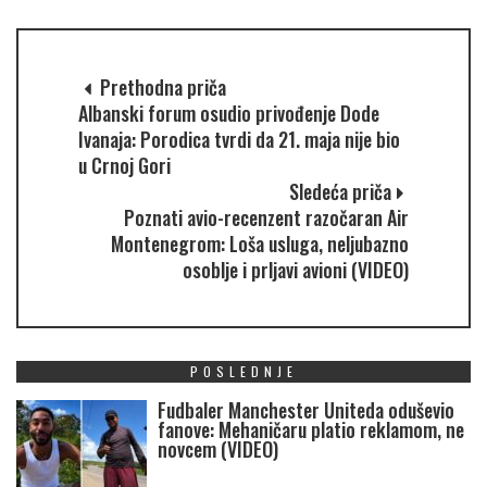
Prethodna priča
Albanski forum osudio privođenje Dode
Ivanaja: Porodica tvrdi da 21. maja nije bio
u Crnoj Gori
Sledeća priča
Poznati avio-recenzent razočaran Air
Montenegrom: Loša usluga, neljubazno
osoblje i prljavi avioni (VIDEO)
POSLEDNJE
Fudbaler Manchester Uniteda oduševio
fanove: Mehaničaru platio reklamom, ne
novcem (VIDEO)