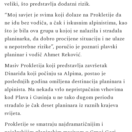
veliki, što predstavlja dodatni rizik.
“Moj savjet je svima koji dolaze na Prokletije da
ne idu bez vodiča, a čak i iskusnim alpinistima, kao
što je bila ova grupa u kojoj se nalazila i stradala
planinarka, da dobro procijene situaciju i ne ulaze
u nepotrebne rizike”, poručio je poznati plavski
planinar i vodič Ahmet Reković.
Masiv Prokletija koji predstavlja završetak
Dinarida koji počinju sa Alpima, postao je
poslednjih godina omiljena destinacija planinara i
alpinista. Na nekada vrlo nepristpačnim vrhovima
kod Plava i Gusinja u ne tako dugom periodu
stradalo je čak deset planinara iz raznih krajeva
svijeta.
Prokletije se smatraju najdramatičnijim i