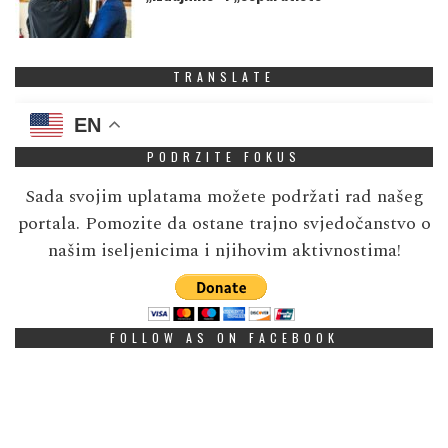
TRANSLATE
EN
PODRZITE FOKUS
Sada svojim uplatama možete podržati rad našeg
portala. Pomozite da ostane trajno svjedočanstvo o
našim iseljenicima i njihovim aktivnostima!
FOLLOW AS ON FACEBOOK