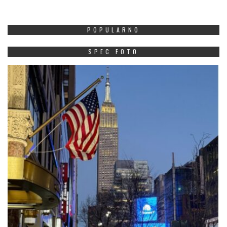
POPULARNO
SPEC FOTO