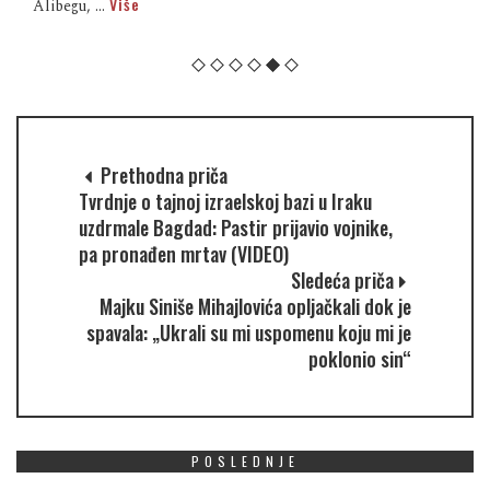
Više
Alibegu, ...
Prethodna priča
Tvrdnje o tajnoj izraelskoj bazi u Iraku
uzdrmale Bagdad: Pastir prijavio vojnike,
pa pronađen mrtav (VIDEO)
Sledeća priča
Majku Siniše Mihajlovića opljačkali dok je
spavala: „Ukrali su mi uspomenu koju mi je
poklonio sin“
POSLEDNJE