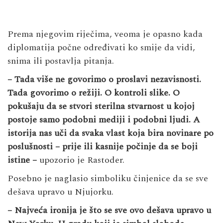
Prema njegovim riječima, veoma je opasno kada
diplomatija počne određivati ko smije da vidi,
snima ili postavlja pitanja.
– Tada više ne govorimo o proslavi nezavisnosti.
Tada govorimo o režiji. O kontroli slike. O
pokušaju da se stvori sterilna stvarnost u kojoj
postoje samo podobni mediji i podobni ljudi. A
istorija nas uči da svaka vlast koja bira novinare po
poslušnosti – prije ili kasnije počinje da se boji
istine –
upozorio je Rastoder.
Posebno je naglasio simboliku činjenice da se sve
dešava upravo u Njujorku.
– Najveća ironija je što se sve ovo dešava upravo u