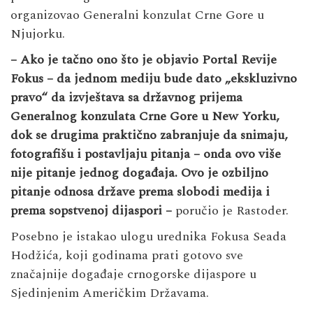
organizovao Generalni konzulat Crne Gore u
Njujorku.
– Ako je tačno ono što je objavio Portal Revije
Fokus – da jednom mediju bude dato „ekskluzivno
pravo“ da izvještava sa državnog prijema
Generalnog konzulata Crne Gore u New Yorku,
dok se drugima praktično zabranjuje da snimaju,
fotografišu i postavljaju pitanja – onda ovo više
nije pitanje jednog događaja.
Ovo je ozbiljno
pitanje odnosa države prema slobodi medija i
prema sopstvenoj dijaspori –
poručio je Rastoder.
Posebno je istakao ulogu urednika Fokusa Seada
Hodžića, koji godinama prati gotovo sve
značajnije događaje crnogorske dijaspore u
Sjedinjenim Američkim Državama.