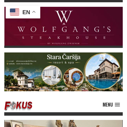
EN
MENU