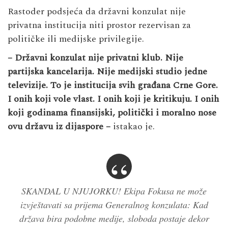
Rastoder podsjeća da državni konzulat nije
privatna institucija niti prostor rezervisan za
političke ili medijske privilegije.
– Državni konzulat nije privatni klub. Nije
partijska kancelarija. Nije medijski studio jedne
televizije. To je institucija svih građana Crne Gore.
I onih koji vole vlast. I onih koji je kritikuju.
I onih
koji godinama finansijski, politički i moralno nose
ovu državu iz dijaspore –
istakao je.
SKANDAL U NJUJORKU! Ekipa Fokusa ne može
izvještavati sa prijema Generalnog konzulata: Kad
država bira podobne medije, sloboda postaje dekor