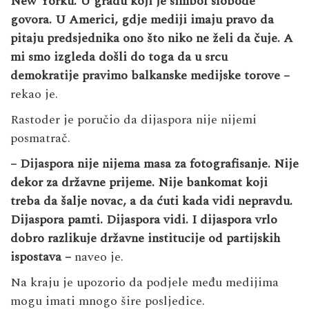
New Yorku. U gradu koji je simbol slobode
govora. U Americi, gdje mediji imaju pravo da
pitaju predsjednika ono što niko ne želi da čuje. A
mi smo izgleda došli do toga da u srcu
demokratije pravimo balkanske medijske torove –
rekao je.
Rastoder je poručio da dijaspora nije nijemi
posmatrač.
– Dijaspora nije nijema masa za fotografisanje. Nije
dekor za državne prijeme. Nije bankomat koji
treba da šalje novac, a da ćuti kada vidi nepravdu.
Dijaspora pamti. Dijaspora vidi. I dijaspora vrlo
dobro razlikuje državne institucije od partijskih
ispostava –
naveo je.
Na kraju je upozorio da podjele među medijima
mogu imati mnogo šire posljedice.