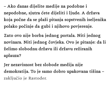
– Ako danas dijelite medije na podobne i
nepodobne, sjutra ćete dijeliti i ljude. A država
koja počne da se plaši pitanja sopstvenih iseljenika
polako počinje da gubi i njihovo povjerenje.
Zato ovo nije borba jednog portala. Niti jednog
novinara. Niti jednog čovjeka. Ovo je pitanje: da li
želimo slobodnu državu ili državu režiranih
aplauza?
Jer nezavisnost bez slobode medija nije
demokratija. To je samo dobro upakovana tišina –
zaključio je Rastoder.