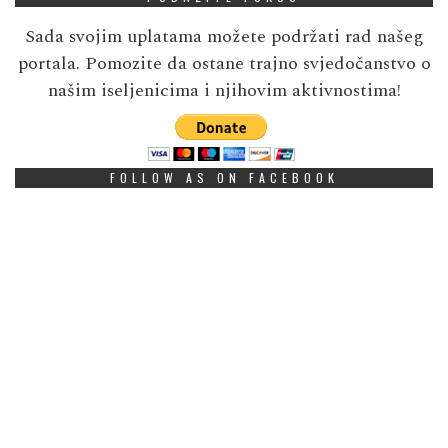
Sada svojim uplatama možete podržati rad našeg
portala. Pomozite da ostane trajno svjedočanstvo o
našim iseljenicima i njihovim aktivnostima!
FOLLOW AS ON FACEBOOK