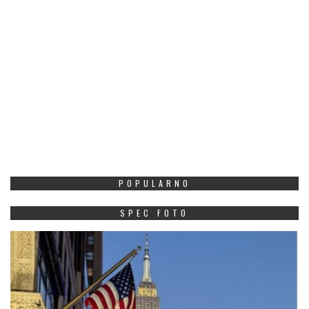
POPULARNO
SPEC FOTO