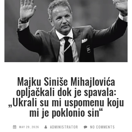
Majku Siniše Mihajlovića
opljačkali dok je spavala:
„Ukrali su mi uspomenu koju
mi je poklonio sin“
ADMINISTRATOR
NO COMMENTS
MAY 29, 2026