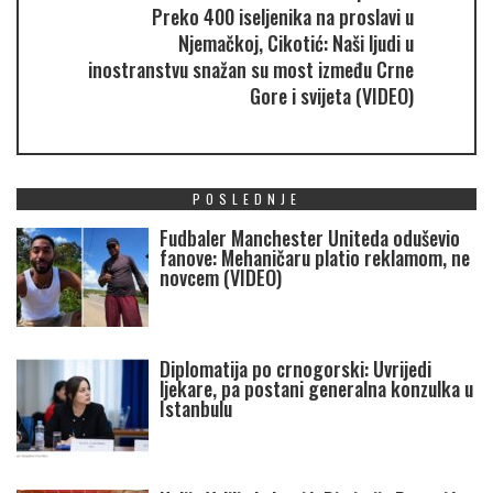
Preko 400 iseljenika na proslavi u
Njemačkoj, Cikotić: Naši ljudi u
inostranstvu snažan su most između Crne
Gore i svijeta (VIDEO)
POSLEDNJE
Fudbaler Manchester Uniteda oduševio
fanove: Mehaničaru platio reklamom, ne
novcem (VIDEO)
Diplomatija po crnogorski: Uvrijedi
ljekare, pa postani generalna konzulka u
Istanbulu