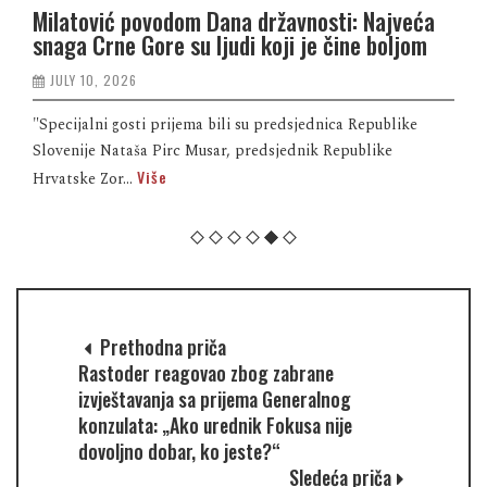
Milatović povodom Dana državnosti: Najveća
snaga Crne Gore su ljudi koji je čine boljom
JULY 10, 2026
"Specijalni gosti prijema bili su predsjednica Republike
Slovenije Nataša Pirc Musar, predsjednik Republike
Više
Hrvatske Zor...
Prethodna priča
Rastoder reagovao zbog zabrane
izvještavanja sa prijema Generalnog
konzulata: „Ako urednik Fokusa nije
dovoljno dobar, ko jeste?“
Sledeća priča