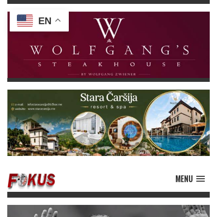
EN
MENU