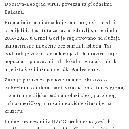
Dobrava-Beograd virus, povezan sa glodarima
Balkana.
Prema informacijama koje su crnogorski mediji
prenijeli iz Instituta za javno zdravlje, u periodu
2016-2025. u Crnoj Gori je registrovano 44 slučaja
hantavirusne infekcije bez smrtnih ishoda. Taj
podatak je važan jer pokazuje da hantavirus nije
nepoznata pojava, ali i da lokalni evropski oblik
nije isto što i južnoamerički Andes virus.
Zato je poruka za javnost: imamo iskustvo sa
bubrežnim oblikom hantavirusne bolesti u regionu;
trenutna medijska pažnja dolazi zbog posebnog
južnoameričkog virusa i neobične situacije na
kruzeru.
Podaci preneseni iz IJZCG preko crnogorskih