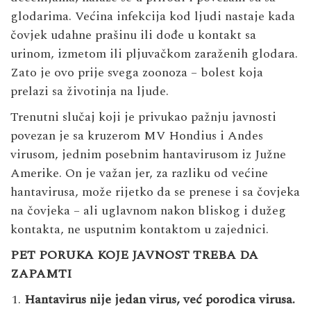
glodarima. Većina infekcija kod ljudi nastaje kada
čovjek udahne prašinu ili dođe u kontakt sa
urinom, izmetom ili pljuvačkom zaraženih glodara.
Zato je ovo prije svega zoonoza – bolest koja
prelazi sa životinja na ljude.
Trenutni slučaj koji je privukao pažnju javnosti
povezan je sa kruzerom MV Hondius i Andes
virusom, jednim posebnim hantavirusom iz Južne
Amerike. On je važan jer, za razliku od većine
hantavirusa, može rijetko da se prenese i sa čovjeka
na čovjeka – ali uglavnom nakon bliskog i dužeg
kontakta, ne usputnim kontaktom u zajednici.
PET PORUKA KOJE JAVNOST TREBA DA
ZAPAMTI
Hantavirus nije jedan virus, već porodica virusa.