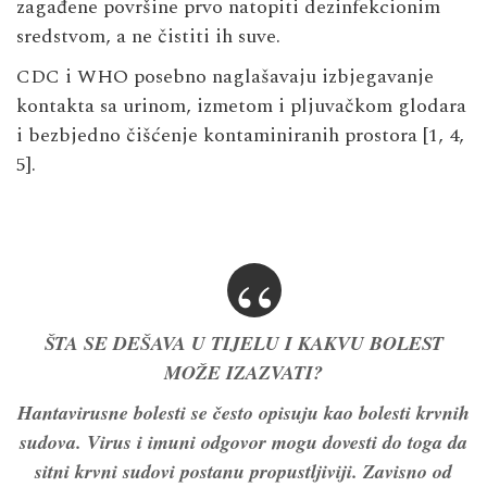
zagađene površine prvo natopiti dezinfekcionim
sredstvom, a ne čistiti ih suve.
CDC i WHO posebno naglašavaju izbjegavanje
kontakta sa urinom, izmetom i pljuvačkom glodara
i bezbjedno čišćenje kontaminiranih prostora [1, 4,
5].
ŠTA SE DEŠAVA U TIJELU I KAKVU BOLEST
MOŽE IZAZVATI?
Hantavirusne bolesti se često opisuju kao bolesti krvnih
sudova. Virus i imuni odgovor mogu dovesti do toga da
sitni krvni sudovi postanu propustljiviji. Zavisno od