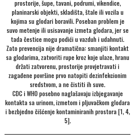
prostorije, šupe, tavani, podrumi, vikendice,
planinarski objekti, skladišta, štale ili vozila u
kojima su glodari boravili. Poseban problem je
suvo metenje ili usisavanje izmeta glodara, jer se
tada čestice mogu podići u vazduh i udahnuti.
Zato prevencija nije dramatična: smanjiti kontakt
sa glodarima, zatvoriti rupe kroz koje ulaze, hranu
držati zatvorenu, prostorije provjetravati i
zagađene površine prvo natopiti dezinfekcionim
sredstvom, a ne čistiti ih suve.
CDC i WHO posebno naglašavaju izbjegavanje
kontakta sa urinom, izmetom i pljuvačkom glodara
i bezbjedno čišćenje kontaminiranih prostora [1, 4,
5].