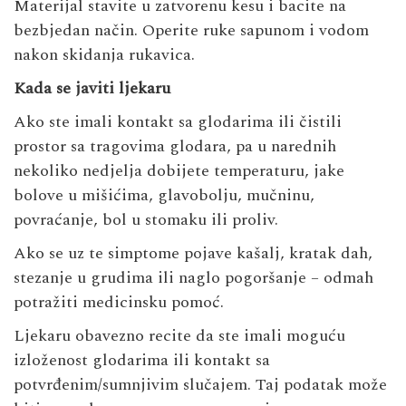
Materijal stavite u zatvorenu kesu i bacite na
bezbjedan način. Operite ruke sapunom i vodom
nakon skidanja rukavica.
Kada se javiti ljekaru
Ako ste imali kontakt sa glodarima ili čistili
prostor sa tragovima glodara, pa u narednih
nekoliko nedjelja dobijete temperaturu, jake
bolove u mišićima, glavobolju, mučninu,
povraćanje, bol u stomaku ili proliv.
Ako se uz te simptome pojave kašalj, kratak dah,
stezanje u grudima ili naglo pogoršanje – odmah
potražiti medicinsku pomoć.
Ljekaru obavezno recite da ste imali moguću
izloženost glodarima ili kontakt sa
potvrđenim/sumnjivim slučajem. Taj podatak može