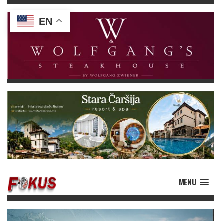
EN
MENU