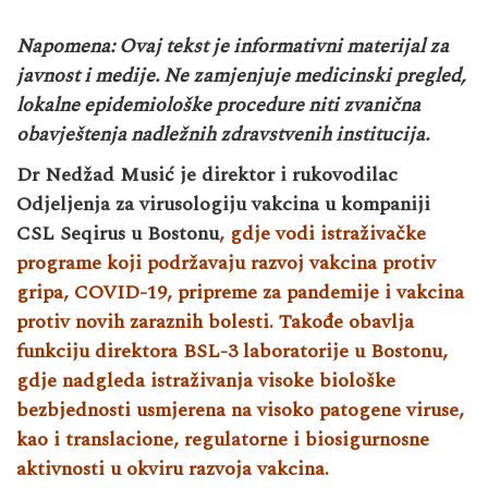
Napomena: Ovaj tekst je informativni materijal za
javnost i medije. Ne zamjenjuje medicinski pregled,
lokalne epidemiološke procedure niti zvanična
obavještenja nadležnih zdravstvenih institucija.
Dr Nedžad Musić je direktor i rukovodilac
Odjeljenja za virusologiju vakcina u kompaniji
CSL Seqirus u Bostonu
, gdje vodi istraživačke
programe koji podržavaju razvoj vakcina protiv
gripa, COVID-19, pripreme za pandemije i vakcina
protiv novih zaraznih bolesti. Takođe obavlja
funkciju direktora BSL-3 laboratorije u Bostonu,
gdje nadgleda istraživanja visoke biološke
bezbjednosti usmjerena na visoko patogene viruse,
kao i translacione, regulatorne i biosigurnosne
aktivnosti u okviru razvoja vakcina.