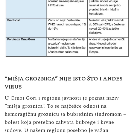
“MIŠJA GROZNICA” NIJE ISTO ŠTO I ANDES
VIRUS
U Crnoj Gori i regionu javnosti je poznat naziv
“mišja groznica”. To se najčešće odnosi na
hemoragičnu groznicu sa bubrežnim sindromom –
bolest koja pretežno zahvata bubrege i krvne
sudove. U našem regionu posebno je važan