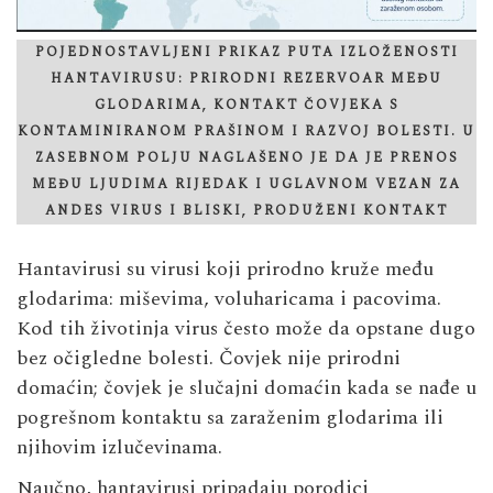
POJEDNOSTAVLJENI PRIKAZ PUTA IZLOŽENOSTI
HANTAVIRUSU: PRIRODNI REZERVOAR MEĐU
GLODARIMA, KONTAKT ČOVJEKA S
KONTAMINIRANOM PRAŠINOM I RAZVOJ BOLESTI. U
ZASEBNOM POLJU NAGLAŠENO JE DA JE PRENOS
MEĐU LJUDIMA RIJEDAK I UGLAVNOM VEZAN ZA
ANDES VIRUS I BLISKI, PRODUŽENI KONTAKT
Hantavirusi su virusi koji prirodno kruže među
glodarima: miševima, voluharicama i pacovima.
Kod tih životinja virus često može da opstane dugo
bez očigledne bolesti. Čovjek nije prirodni
domaćin; čovjek je slučajni domaćin kada se nađe u
pogrešnom kontaktu sa zaraženim glodarima ili
njihovim izlučevinama.
Naučno, hantavirusi pripadaju porodici