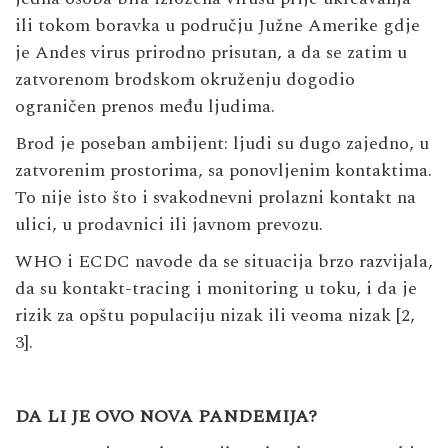
ili tokom boravka u području Južne Amerike gdje
je Andes virus prirodno prisutan, a da se zatim u
zatvorenom brodskom okruženju dogodio
ograničen prenos među ljudima.
Brod je poseban ambijent: ljudi su dugo zajedno, u
zatvorenim prostorima, sa ponovljenim kontaktima.
To nije isto što i svakodnevni prolazni kontakt na
ulici, u prodavnici ili javnom prevozu.
WHO i ECDC navode da se situacija brzo razvijala,
da su kontakt-tracing i monitoring u toku, i da je
rizik za opštu populaciju nizak ili veoma nizak [2,
3].
DA LI JE OVO NOVA PANDEMIJA?