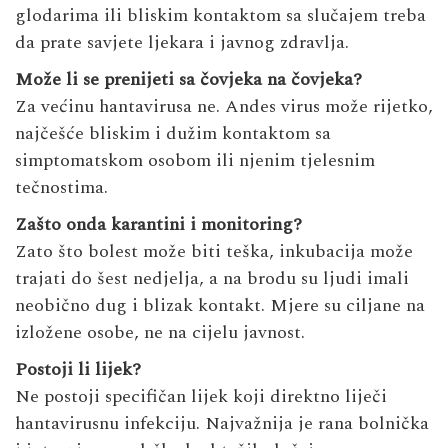
glodarima ili bliskim kontaktom sa slučajem treba
da prate savjete ljekara i javnog zdravlja.
Može li se prenijeti sa čovjeka na čovjeka?
Za većinu hantavirusa ne. Andes virus može rijetko,
najčešće bliskim i dužim kontaktom sa
simptomatskom osobom ili njenim tjelesnim
tečnostima.
Zašto onda karantini i monitoring?
Zato što bolest može biti teška, inkubacija može
trajati do šest nedjelja, a na brodu su ljudi imali
neobično dug i blizak kontakt. Mjere su ciljane na
izložene osobe, ne na cijelu javnost.
Postoji li lijek?
Ne postoji specifičan lijek koji direktno liječi
hantavirusnu infekciju. Najvažnija je rana bolnička