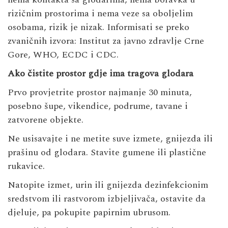
rizičnim prostorima i nema veze sa oboljelim
osobama, rizik je nizak. Informisati se preko
zvaničnih izvora: Institut za javno zdravlje Crne
Gore, WHO, ECDC i CDC.
Ako čistite prostor gdje ima tragova glodara
Prvo provjetrite prostor najmanje 30 minuta,
posebno šupe, vikendice, podrume, tavane i
zatvorene objekte.
Ne usisavajte i ne metite suve izmete, gnijezda ili
prašinu od glodara. Stavite gumene ili plastične
rukavice.
Natopite izmet, urin ili gnijezda dezinfekcionim
sredstvom ili rastvorom izbjeljivača, ostavite da
djeluje, pa pokupite papirnim ubrusom.