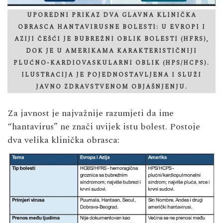
UPOREDNI PRIKAZ DVA GLAVNA KLINIČKA
OBRASCA HANTAVIRUSNE BOLESTI: U EVROPI I
AZIJI ČEŠĆI JE BUBREŽNI OBLIK BOLESTI (HFRS),
DOK JE U AMERIKAMA KARAKTERISTIČNIJI
PLUĆNO-KARDIOVASKULARNI OBLIK (HPS/HCPS).
ILUSTRACIJA JE POJEDNOSTAVLJENA I SLUŽI
JAVNO ZDRAVSTVENOM OBJAŠNJENJU.
Za javnost je najvažnije razumjeti da ime
“hantavirus” ne znači uvijek istu bolest. Postoje
dva velika klinička obrasca: