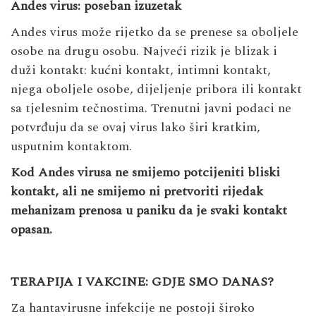
Andes virus: poseban izuzetak
Andes virus može rijetko da se prenese sa oboljele
osobe na drugu osobu. Najveći rizik je blizak i
duži kontakt: kućni kontakt, intimni kontakt,
njega oboljele osobe, dijeljenje pribora ili kontakt
sa tjelesnim tečnostima. Trenutni javni podaci ne
potvrđuju da se ovaj virus lako širi kratkim,
usputnim kontaktom.
Kod Andes virusa ne smijemo potcijeniti bliski
kontakt, ali ne smijemo ni pretvoriti rijedak
mehanizam prenosa u paniku da je svaki kontakt
opasan.
TERAPIJA I VAKCINE: GDJE SMO DANAS?
Za hantavirusne infekcije ne postoji široko