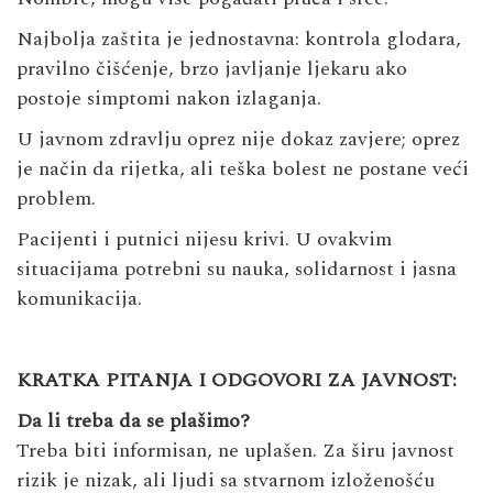
Najbolja zaštita je jednostavna: kontrola glodara,
pravilno čišćenje, brzo javljanje ljekaru ako
postoje simptomi nakon izlaganja.
U javnom zdravlju oprez nije dokaz zavjere; oprez
je način da rijetka, ali teška bolest ne postane veći
problem.
Pacijenti i putnici nijesu krivi. U ovakvim
situacijama potrebni su nauka, solidarnost i jasna
komunikacija.
KRATKA PITANJA I ODGOVORI ZA JAVNOST:
Da li treba da se plašimo?
Treba biti informisan, ne uplašen. Za širu javnost
rizik je nizak, ali ljudi sa stvarnom izloženošću