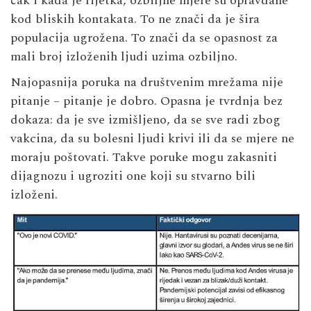
čak i kada je rijetka, ozbiljne mjere su opravdane
kod bliskih kontakata. To ne znači da je šira
populacija ugrožena. To znači da se opasnost za
mali broj izloženih ljudi uzima ozbiljno.
Najopasnija poruka na društvenim mrežama nije
pitanje – pitanje je dobro. Opasna je tvrdnja bez
dokaza: da je sve izmišljeno, da se sve radi zbog
vakcina, da su bolesni ljudi krivi ili da se mjere ne
moraju poštovati. Takve poruke mogu zakasniti
dijagnozu i ugroziti one koji su stvarno bili
izloženi.