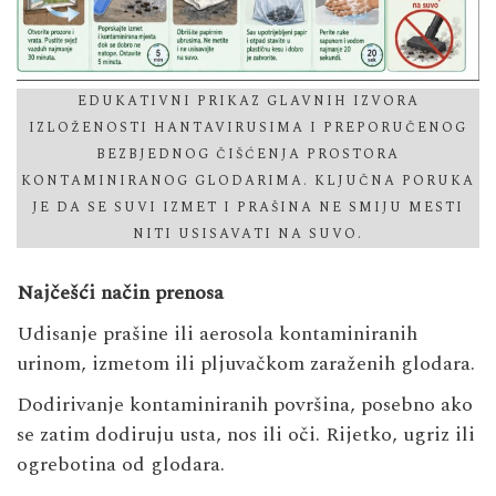
EDUKATIVNI PRIKAZ GLAVNIH IZVORA
IZLOŽENOSTI HANTAVIRUSIMA I PREPORUČENOG
BEZBJEDNOG ČIŠĆENJA PROSTORA
KONTAMINIRANOG GLODARIMA. KLJUČNA PORUKA
JE DA SE SUVI IZMET I PRAŠINA NE SMIJU MESTI
NITI USISAVATI NA SUVO.
Najčešći način prenosa
Udisanje prašine ili aerosola kontaminiranih
urinom, izmetom ili pljuvačkom zaraženih glodara.
Dodirivanje kontaminiranih površina, posebno ako
se zatim dodiruju usta, nos ili oči. Rijetko, ugriz ili
ogrebotina od glodara.