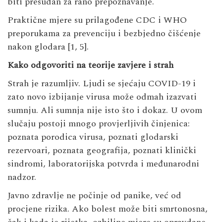
biti presudan za rano prepoznavanje.
Praktične mjere su prilagođene CDC i WHO
preporukama za prevenciju i bezbjedno čišćenje
nakon glodara [1, 5].
Kako odgovoriti na teorije zavjere i strah
Strah je razumljiv. Ljudi se sjećaju COVID-19 i
zato novo izbijanje virusa može odmah izazvati
sumnju. Ali sumnja nije isto što i dokaz. U ovom
slučaju postoji mnogo provjerljivih činjenica:
poznata porodica virusa, poznati glodarski
rezervoari, poznata geografija, poznati klinički
sindromi, laboratorijska potvrda i međunarodni
nadzor.
Javno zdravlje ne počinje od panike, već od
procjene rizika. Ako bolest može biti smrtonosna,