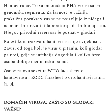
Hantaviridae. To su omotačeni RNA virusi sa tri
genomska segmenta. Za javnost je važnija
praktična poruka: virus se ne pojavljuje iz ničega i
ne mora biti rezultat laboratorije da bi bio opasan.
Njegov prirodni rezervoar je poznat – glodari.
Bolest koju izazivaju hantavirusi nije uvijek ista.
Zavisi od toga koji je virus u pitanju, koji glodar
ga nosi, gdje se infekcija dogodila i koliko brzo
osoba dobije medicinsku pomoć.
Osnov za ovu sekciju: WHO fact sheet o
hantavirusu i ECDC factsheet o ortohantavirusima
[1, 3].
DOMAĆIN VIRUSA: ZAŠTO SU GLODARI
VAŽNI?