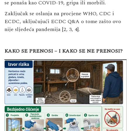
se ponaša kao COVID-19, gripa ili morbili.
Zaključak se oslanja na procjene WHO, CDC i
ECDC, uključujući ECDC Q&A o tome zašto ovo
nije sljedeća pandemija [2, 3, 4].
KAKO SE PRENOSI – I KAKO SE NE PRENOSI?