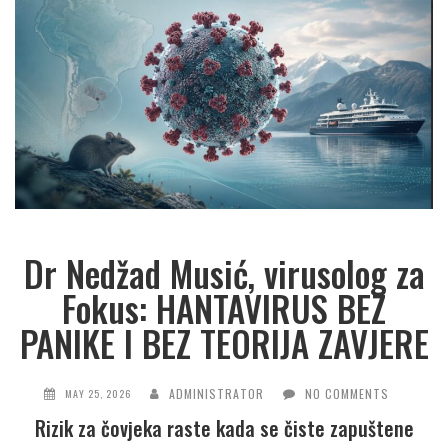
Dr Nedžad Musić, virusolog za
Fokus: HANTAVIRUS BEZ
PANIKE I BEZ TEORIJA ZAVJERE
ADMINISTRATOR
NO COMMENTS
MAY 25, 2026
Rizik za čovjeka raste kada se čiste zapuštene