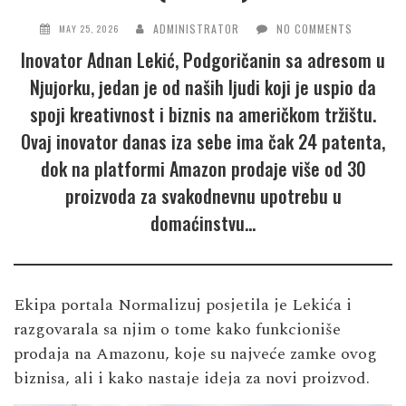
ADMINISTRATOR
NO COMMENTS
MAY 25, 2026
Inovator Adnan Lekić, Podgoričanin sa adresom u
Njujorku, jedan je od naših ljudi koji je uspio da
spoji kreativnost i biznis na američkom tržištu.
Ovaj inovator danas iza sebe ima čak 24 patenta,
dok na platformi Amazon prodaje više od 30
proizvoda za svakodnevnu upotrebu u
domaćinstvu…
Ekipa portala
Normalizuj
posjetila je Lekića i
razgovarala sa njim o tome kako funkcioniše
prodaja na Amazonu, koje su najveće zamke ovog
biznisa, ali i kako nastaje ideja za novi proizvod.