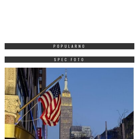
POPULARNO
SPEC FOTO