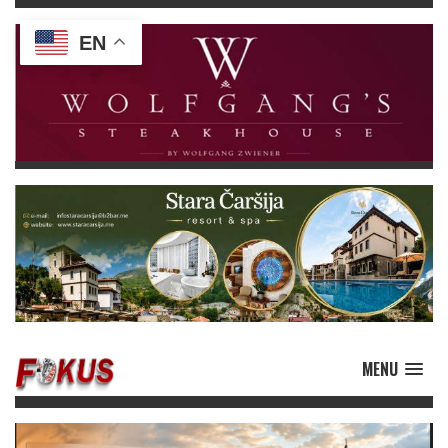
EN
MENU