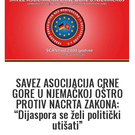
SAVEZ ASOCIJACIJA CRNE
GORE U NJEMAČKOJ OŠTRO
PROTIV NACRTA ZAKONA:
“Dijaspora se želi politički
utišati”