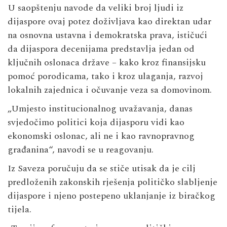
U saopštenju navode da veliki broj ljudi iz
dijaspore ovaj potez doživljava kao direktan udar
na osnovna ustavna i demokratska prava, ističući
da dijaspora decenijama predstavlja jedan od
ključnih oslonaca države – kako kroz finansijsku
pomoć porodicama, tako i kroz ulaganja, razvoj
lokalnih zajednica i očuvanje veza sa domovinom.
„Umjesto institucionalnog uvažavanja, danas
svjedočimo politici koja dijasporu vidi kao
ekonomski oslonac, ali ne i kao ravnopravnog
građanina“, navodi se u reagovanju.
Iz Saveza poručuju da se stiče utisak da je cilj
predloženih zakonskih rješenja političko slabljenje
dijaspore i njeno postepeno uklanjanje iz biračkog
tijela.