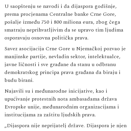
U saopštenju se navodi i da dijaspora godišnje,
prema procjenama Centralne banke Crne Gore,
pošalje između 750 i 800 miliona eura, zbog čega
smatraju neprihvatljivim da se upravo tim ljudima
osporavaju osnovna politička prava.
Savez asocijacija Crne Gore u Njemačkoj pozvao je
manjinske partije, nevladin sektor, intelektualce,
javne ličnosti i sve građane da stanu u odbranu
demokratskog principa prava građana da biraju i
budu birani.
Najavili su i međunarodne inicijative, kao i
upućivanje protestnih nota ambasadama država
Evropske unije, međunarodnim organizacijama i
institucijama za zaštitu ljudskih prava.
„Dijaspora nije neprijatelj države. Dijaspora je njen