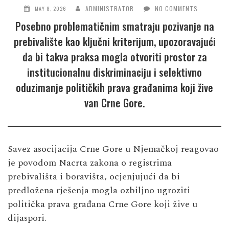
ADMINISTRATOR
NO COMMENTS
MAY 8, 2026
Posebno problematičnim smatraju pozivanje na
prebivalište kao ključni kriterijum, upozoravajući
da bi takva praksa mogla otvoriti prostor za
institucionalnu diskriminaciju i selektivno
oduzimanje političkih prava građanima koji žive
van Crne Gore.
Savez asocijacija Crne Gore u Njemačkoj reagovao
je povodom Nacrta zakona o registrima
prebivališta i boravišta, ocjenjujući da bi
predložena rješenja mogla ozbiljno ugroziti
politička prava građana Crne Gore koji žive u
dijaspori.