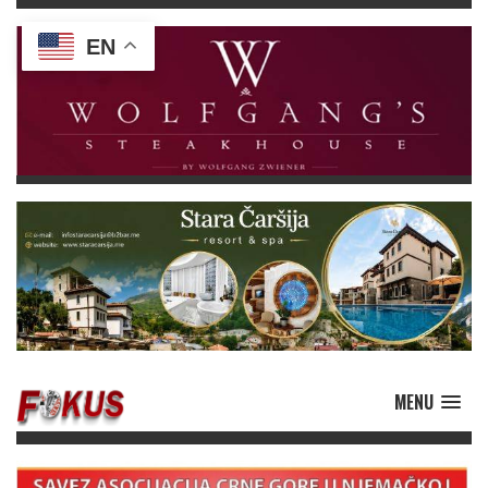
EN
MENU