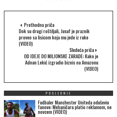
Prethodna priča
Dok su drugi roštiljali, Jusuf je praznik
proveo sa lisicom koja mu jede iz ruke
(VIDEO)
Sledeća priča
OD IDEJE DO MILIONSKE ZARADE: Kako je
Adnan Lekić izgradio biznis na Amazonu
(VIDEO)
POSLEDNJE
Fudbaler Manchester Uniteda oduševio
fanove: Mehaničaru platio reklamom, ne
novcem (VIDEO)