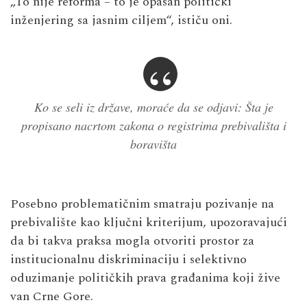
„To nije reforma – to je opasan politički
inženjering sa jasnim ciljem“, ističu oni.
Ko se seli iz države, moraće da se odjavi: Šta je
propisano nacrtom zakona o registrima prebivališta i
boravišta
Posebno problematičnim smatraju pozivanje na
prebivalište kao ključni kriterijum, upozoravajući
da bi takva praksa mogla otvoriti prostor za
institucionalnu diskriminaciju i selektivno
oduzimanje političkih prava građanima koji žive
van Crne Gore.