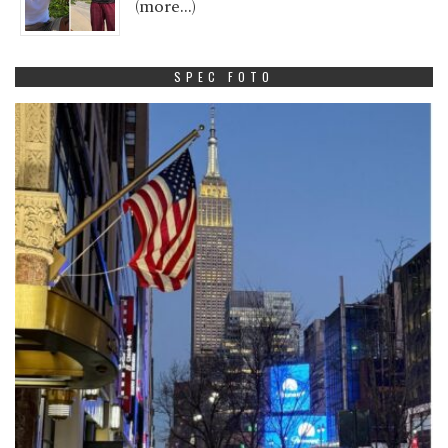
(more…)
SPEC FOTO