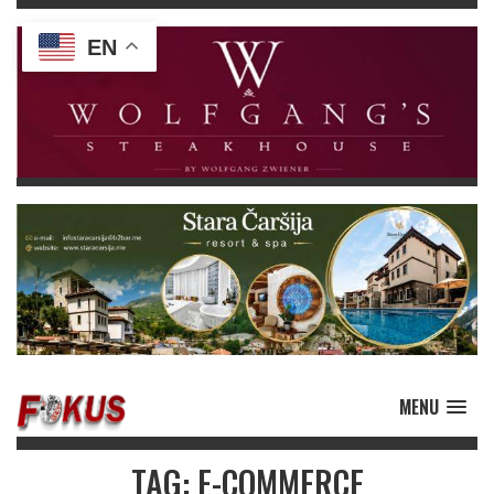
EN
MENU
TAG: E-COMMERCE