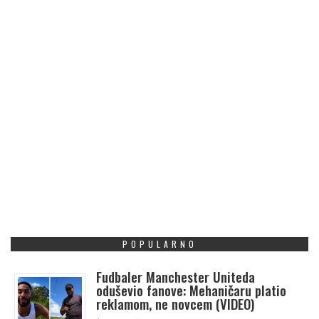
POPULARNO
Fudbaler Manchester Uniteda
oduševio fanove: Mehaničaru platio
reklamom, ne novcem (VIDEO)