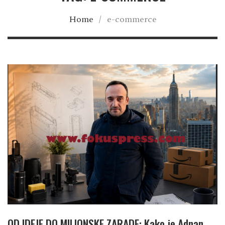
Home
/
e-commerce
OD IDEJE DO MILIONSKE ZARADE: Kako je Adnan