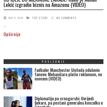
Lekić izgradio biznis na Amazonu (VIDEO)
TOP STORY
NO COMMENTS
MAY 9, 2026
...
Opširnije
POSLEDNJE
Fudbaler Manchester Uniteda oduševio
fanove: Mehaničaru platio reklamom, ne
novcem (VIDEO)
Diplomatija po crnogorski: Uvrijedi
ljekare, pa postani generalna konzulka u