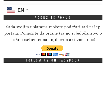
EN
PODRZITE FOKUS
Sada svojim uplatama možete podržati rad našeg
portala. Pomozite da ostane trajno svjedočanstvo o
našim iseljenicima i njihovim aktivnostima!
FOLLOW AS ON FACEBOOK