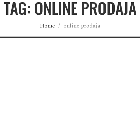
TAG: ONLINE PRODAJA
Home
/
online prodaja