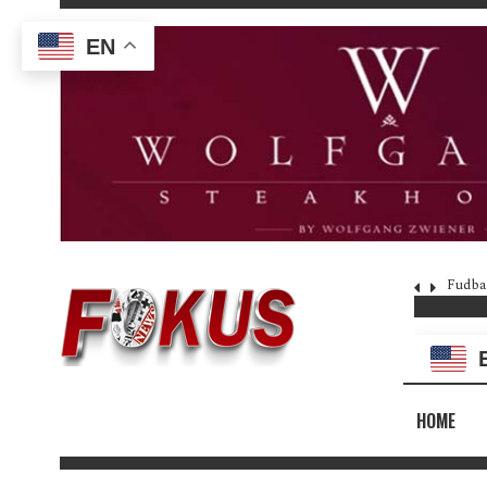
EN
Fudba
HOME