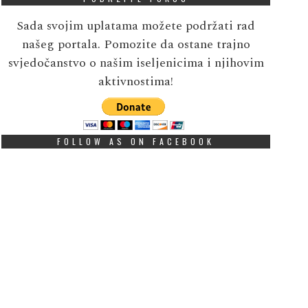
Sada svojim uplatama možete podržati rad
našeg portala. Pomozite da ostane trajno
svjedočanstvo o našim iseljenicima i njihovim
aktivnostima!
FOLLOW AS ON FACEBOOK