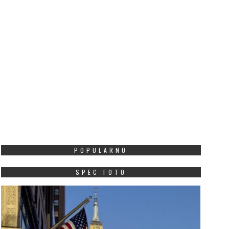
POPULARNO
SPEC FOTO