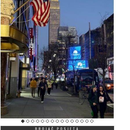
BROJAČ POSJETA