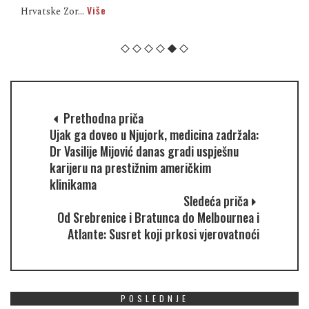
Više
Hrvatske Zor...
Prethodna priča
Ujak ga doveo u Njujork, medicina zadržala:
Dr Vasilije Mijović danas gradi uspješnu
karijeru na prestižnim američkim
klinikama
Sledeća priča
Od Srebrenice i Bratunca do Melbournea i
Atlante: Susret koji prkosi vjerovatnoći
POSLEDNJE