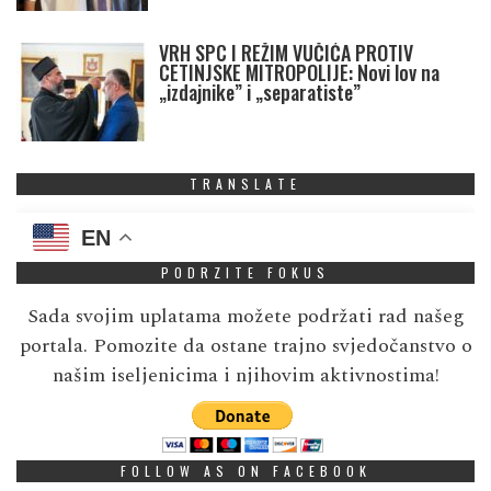
VRH SPC I REŽIM VUČIĆA PROTIV
CETINJSKE MITROPOLIJE: Novi lov na
„izdajnike” i „separatiste”
TRANSLATE
EN
PODRZITE FOKUS
Sada svojim uplatama možete podržati rad našeg
portala. Pomozite da ostane trajno svjedočanstvo o
našim iseljenicima i njihovim aktivnostima!
FOLLOW AS ON FACEBOOK