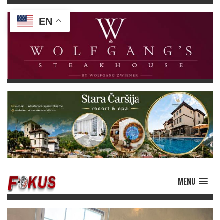
EN
MENU