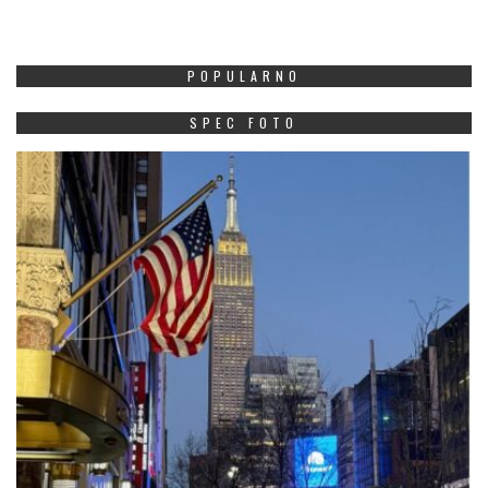
POPULARNO
SPEC FOTO