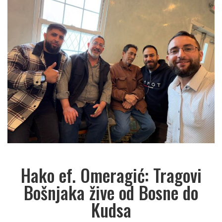
Hako ef. Omeragić: Tragovi
Bošnjaka žive od Bosne do
Kudsa