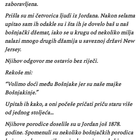
zaboravljena.
Prišla su mi četvorica ljudi iz Jordana. Nakon selama
upitao sam ih odakle su i šta ih je dovelo baš u naš
bošnjački džemat, iako se u krugu od nekoliko milja
nalazi mnogo drugih džamija u saveznoj državi New
Jersey.
Njihov odgovor me ostavio bez riječi.
Rekoše mi:
“Volimo doći među Bošnjake jer su naše majke
Bošnjakinje.”
Upitah ih kako, a oni počeše pričati priču staru više
od jednog stoljeća…
Njihove porodice doselile su u Jordan još 1878.
godine. Spomenuli su nekoliko bošnjačkih porodica