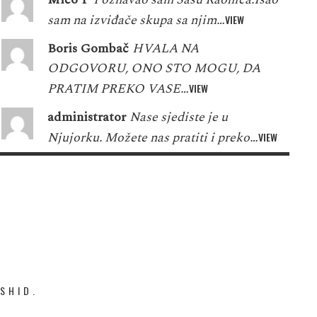
sam na izviđače skupa sa njim…
VIEW
Boris Gombač
HVALA NA
ODGOVORU, ONO STO MOGU, DA
PRATIM PREKO VASE…
VIEW
administrator
Nase sjediste je u
Njujorku. Možete nas pratiti i preko…
VIEW
SHID.