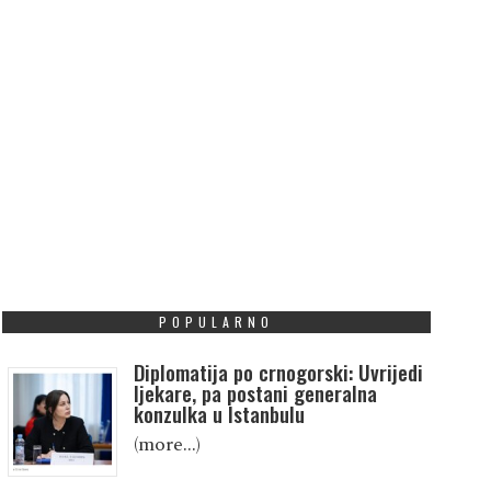
POPULARNO
Diplomatija po crnogorski: Uvrijedi
ljekare, pa postani generalna
konzulka u Istanbulu
(more…)