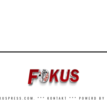
KUSPRESS.COM. ***
KONTAKT
*** POWERD BY 