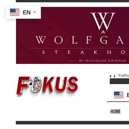
EN
Fudba
HOME