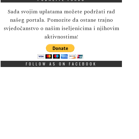
Sada svojim uplatama možete podržati rad
našeg portala. Pomozite da ostane trajno
svjedočanstvo o našim iseljenicima i njihovim
aktivnostima!
FOLLOW AS ON FACEBOOK