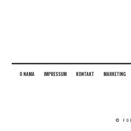
O NAMA
IMPRESSUM
KONTAKT
MARKETING
© FO