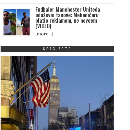
Fudbaler Manchester Uniteda
oduševio fanove: Mehaničaru
platio reklamom, ne novcem
(VIDEO)
(more…)
SPEC FOTO