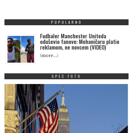
POPULARNO
Fudbaler Manchester Uniteda
oduševio fanove: Mehaničaru platio
reklamom, ne novcem (VIDEO)
(more…)
SPEC FOTO