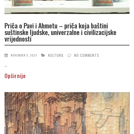
Priča o Pavi i Ahmetu – priča koja baštini
suštinske ljudske, univerzalne i civilizacijske
vrijednosti
KULTURA
NO COMMENTS
NOVEMBER 5, 2021
...
Opširnije