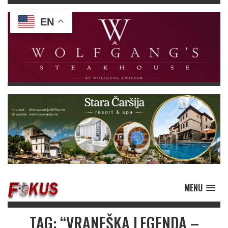
EN
MENU
TAG: “VRANEŠKA LEGENDA –