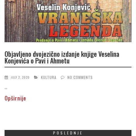
Objavljeno dvojezično izdanje knjige Veselina
Konjevića o Pavi i Ahmetu
KULTURA
NO COMMENTS
JULY 2, 2020
...
Opširnije
POSLEDNJE