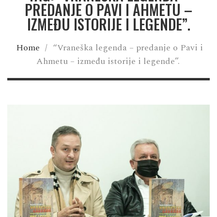
PREDANJE O PAVI I AHMETU –
IZMEĐU ISTORIJE I LEGENDE”.
Home
/
“Vraneška legenda – predanje o Pavi i
Ahmetu – između istorije i legende”.