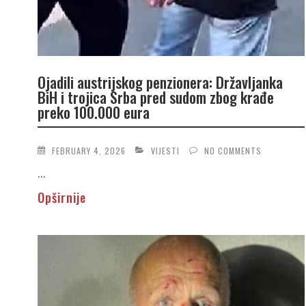
Ojadili austrijskog penzionera: Državljanka
BiH i trojica Srba pred sudom zbog krađe
preko 100.000 eura
FEBRUARY 4, 2026
VIJESTI
NO COMMENTS
...
Opširnije