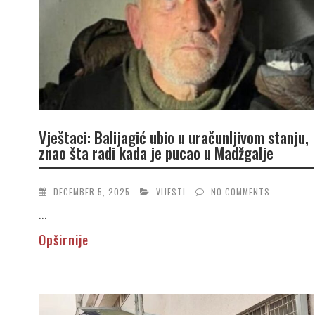
Vještaci: Balijagić ubio u uračunljivom stanju,
znao šta radi kada je pucao u Madžgalje
DECEMBER 5, 2025
VIJESTI
NO COMMENTS
...
Opširnije