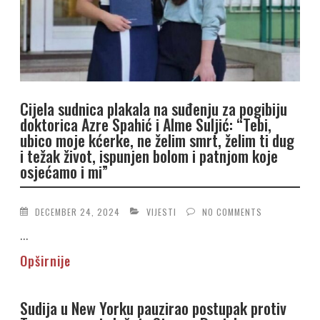
Cijela sudnica plakala na suđenju za pogibiju
doktorica Azre Spahić i Alme Suljić: “Tebi,
ubico moje kćerke, ne želim smrt, želim ti dug
i težak život, ispunjen bolom i patnjom koje
osjećamo i mi”
DECEMBER 24, 2024
VIJESTI
NO COMMENTS
...
Opširnije
Sudija u New Yorku pauzirao postupak protiv