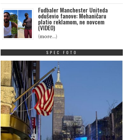
Fudbaler Manchester Uniteda
oduševio fanove: Mehaničaru
platio reklamom, ne novcem
(VIDEO)
(more…)
SPEC FOTO