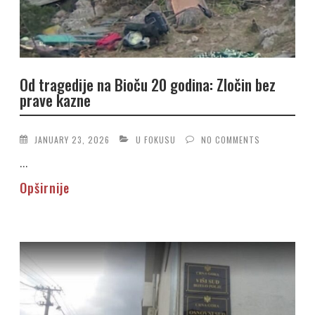
Od tragedije na Bioču 20 godina: Zločin bez
prave kazne
JANUARY 23, 2026
U FOKUSU
NO COMMENTS
...
Opširnije