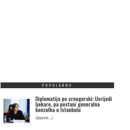
POPULARNO
Diplomatija po crnogorski: Uvrijedi
ljekare, pa postani generalna
konzulka u Istanbulu
(more…)