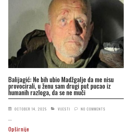
Balijagić: Ne bih ubio Madžgalje da me nisu
provocirali, u ženu sam drugi put pucao iz
humanih razloga, da se ne muči
OCTOBER 14, 2025
VIJESTI
NO COMMENTS
...
Opširnije