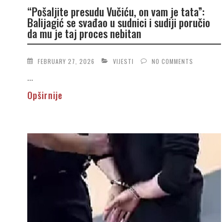
“Pošaljite presudu Vučiću, on vam je tata”:
Balijagić se svađao u sudnici i sudiji poručio
da mu je taj proces nebitan
FEBRUARY 27, 2026
VIJESTI
NO COMMENTS
...
Opširnije