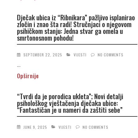
Dječak ubica iz “Ribnikara” pažljivo isplanirao
zločin i znao šta radi! Stručnjaci o njegovom
psihičkom stanju: Jedna stvar ga omela u
smrtonosnom pohodu!
SEPTEMBER 22, 2025
VIJESTI
NO COMMENTS
...
Opširnije
“Tvrdi da je porodica ukleta”; Novi detalji
psihološkog vještačenja dječaka ubice:
“Fantastičan je u nameri da zaštiti sebe”
JUNE 9, 2025
VIJESTI
NO COMMENTS
...