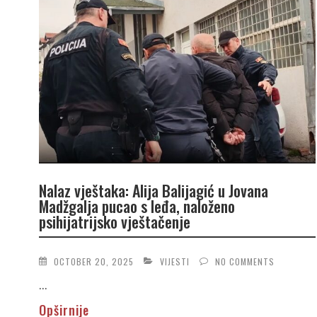
Nalaz vještaka: Alija Balijagić u Jovana
Madžgalja pucao s leđa, naloženo
psihijatrijsko vještačenje
OCTOBER 20, 2025
VIJESTI
NO COMMENTS
...
Opširnije