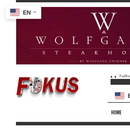
EN
Fudba
HOME