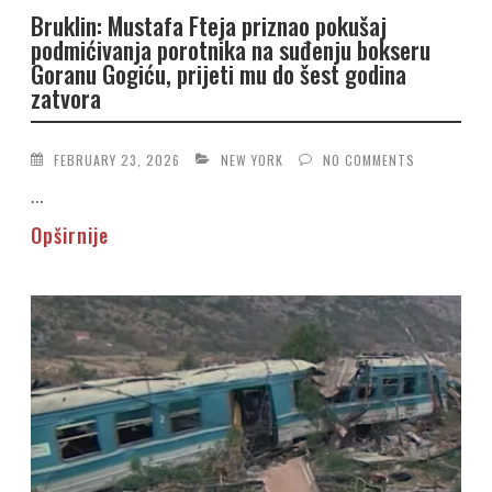
Bruklin: Mustafa Fteja priznao pokušaj
podmićivanja porotnika na suđenju bokseru
Goranu Gogiću, prijeti mu do šest godina
zatvora
FEBRUARY 23, 2026
NEW YORK
NO COMMENTS
...
Opširnije