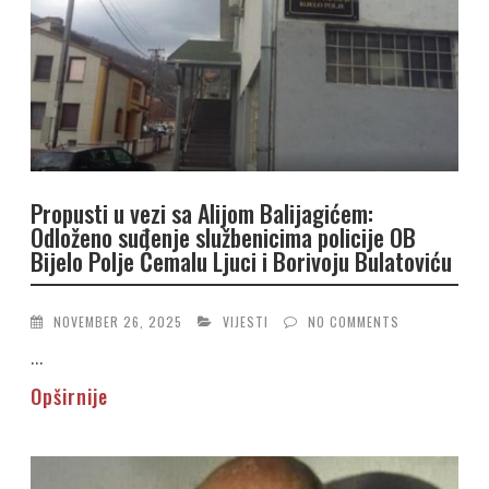
Propusti u vezi sa Alijom Balijagićem:
Odloženo suđenje službenicima policije OB
Bijelo Polje Ćemalu Ljuci i Borivoju Bulatoviću
NOVEMBER 26, 2025
VIJESTI
NO COMMENTS
...
Opširnije