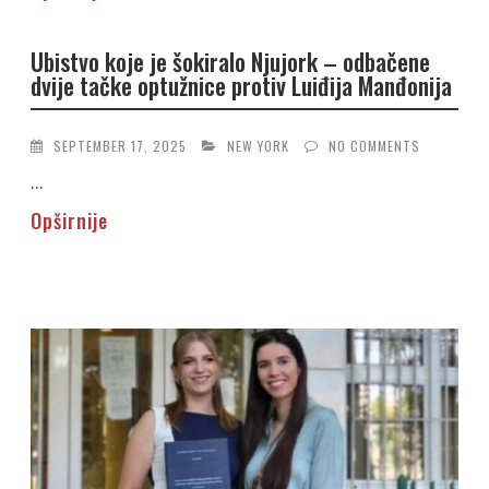
Ubistvo koje je šokiralo Njujork – odbačene
dvije tačke optužnice protiv Luiđija Manđonija
SEPTEMBER 17, 2025
NEW YORK
NO COMMENTS
...
Opširnije