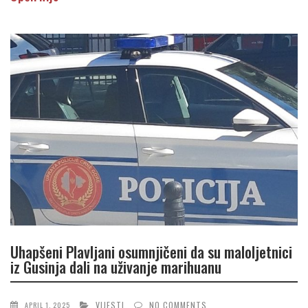
Uhapšeni Plavljani osumnjičeni da su maloljetnici
iz Gusinja dali na uživanje marihuanu
VIJESTI
NO COMMENTS
APRIL 1, 2025