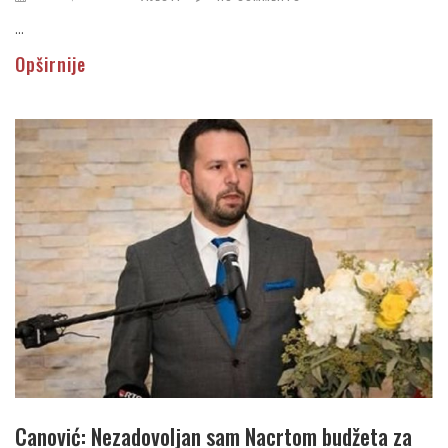
...
Opširnije
Canović: Nezadovoljan sam Nacrtom budžeta za