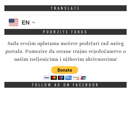
TRANSLATE
EN
PODRZITE FOKUS
Sada svojim uplatama možete podržati rad našeg
portala. Pomozite da ostane trajno svjedočanstvo o
našim iseljenicima i njihovim aktivnostima!
FOLLOW AS ON FACEBOOK