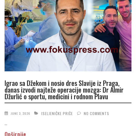
Igrao sa Džekom i nosio dres Slavije iz Praga,
danas izvodi najteže operacije mozga: Dr Almir
Džurlić o sportu, medicini i rodnom Plavu
ISELJENIČKE PRIČE
NO COMMENTS
JUNE 3, 2026
...
Opširnije