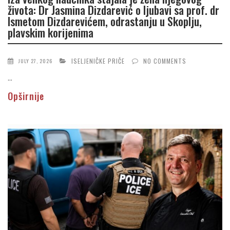
života: Dr Jasmina Dizdarević o ljubavi sa prof. dr
Ismetom Dizdarevićem, odrastanju u Skoplju,
plavskim korijenima
ISELJENIČKE PRIČE
NO COMMENTS
JULY 27, 2026
...
Opširnije