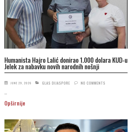
Humanista Hajro Lalić donirao 1.000 dolara KUD-u
Jelek za nabavku novih narodnih nošnji
GLAS DIJASPORE
NO COMMENTS
JUNE 29, 2026
...
Opširnije