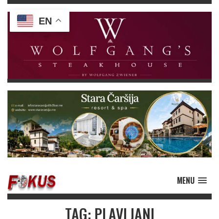
EN
MENU
TAG: PLAVLJANI