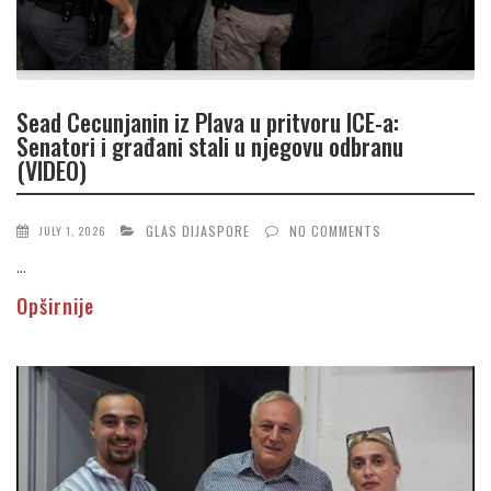
Sead Cecunjanin iz Plava u pritvoru ICE-a:
Senatori i građani stali u njegovu odbranu
(VIDEO)
GLAS DIJASPORE
NO COMMENTS
JULY 1, 2026
...
Opširnije