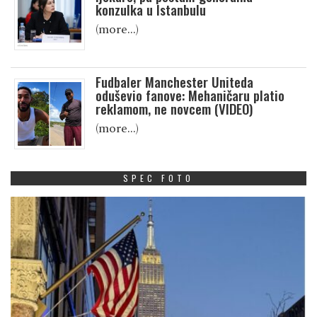
konzulka u Istanbulu
(more…)
Fudbaler Manchester Uniteda
oduševio fanove: Mehaničaru platio
reklamom, ne novcem (VIDEO)
(more…)
SPEC FOTO