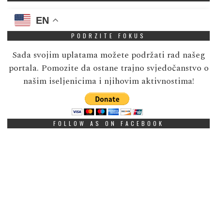
EN
PODRZITE FOKUS
Sada svojim uplatama možete podržati rad našeg
portala. Pomozite da ostane trajno svjedočanstvo o
našim iseljenicima i njihovim aktivnostima!
FOLLOW AS ON FACEBOOK