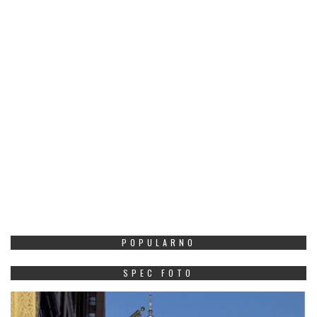
POPULARNO
SPEC FOTO