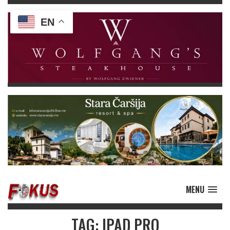
EN
MENU
TAG: IPAD PRO