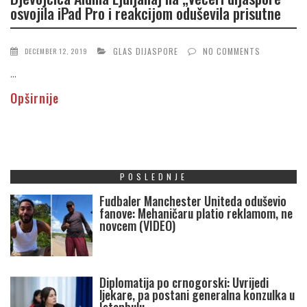
osvojila iPad Pro i reakcijom oduševila prisutne
GLAS DIJASPORE
NO COMMENTS
DECEMBER 12, 2019
...
Opširnije
POSLEDNJE
Fudbaler Manchester Uniteda oduševio
fanove: Mehaničaru platio reklamom, ne
novcem (VIDEO)
Diplomatija po crnogorski: Uvrijedi
ljekare, pa postani generalna konzulka u