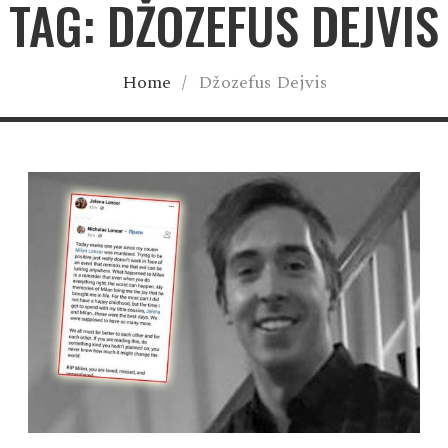
TAG: DŽOZEFUS DEJVIS
Home
/
Džozefus Dejvis