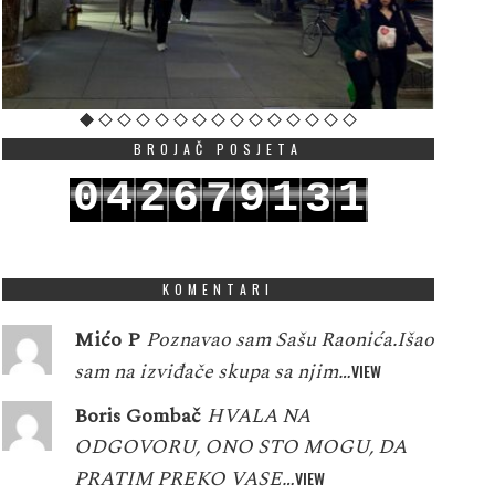
BROJAČ POSJETA
0
4
2
6
9
1
1
7
3
1
5
3
7
0
2
2
8
4
KOMENTARI
Mićo P
Poznavao sam Sašu Raonića.Išao
sam na izviđače skupa sa njim…
VIEW
Boris Gombač
HVALA NA
ODGOVORU, ONO STO MOGU, DA
PRATIM PREKO VASE…
VIEW