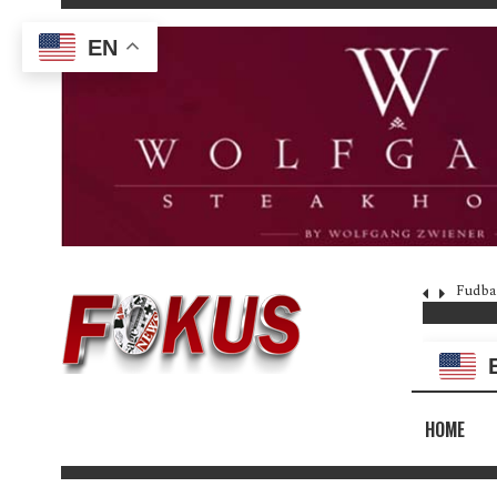
EN
Fudba
HOME