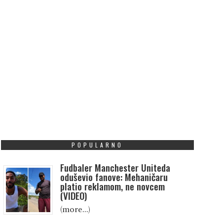
POPULARNO
Fudbaler Manchester Uniteda
oduševio fanove: Mehaničaru
platio reklamom, ne novcem
(VIDEO)
(more…)