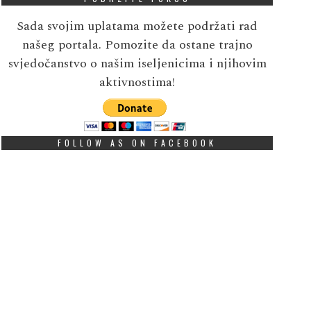
Sada svojim uplatama možete podržati rad
našeg portala. Pomozite da ostane trajno
svjedočanstvo o našim iseljenicima i njihovim
aktivnostima!
FOLLOW AS ON FACEBOOK