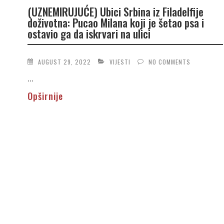
(UZNEMIRUJUĆE) Ubici Srbina iz Filadelfije
doživotna: Pucao Milana koji je šetao psa i
ostavio ga da iskrvari na ulici
AUGUST 29, 2022
VIJESTI
NO COMMENTS
...
Opširnije