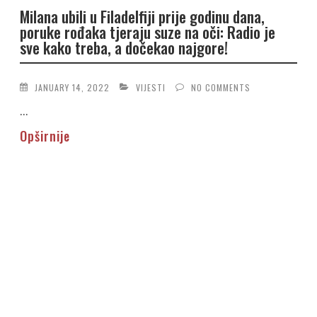
Milana ubili u Filadelfiji prije godinu dana,
poruke rođaka tjeraju suze na oči: Radio je
sve kako treba, a dočekao najgore!
JANUARY 14, 2022
VIJESTI
NO COMMENTS
...
Opširnije