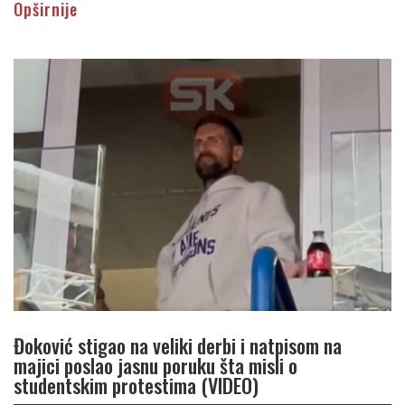
Opširnije
Đoković stigao na veliki derbi i natpisom na
majici poslao jasnu poruku šta misli o
studentskim protestima (VIDEO)