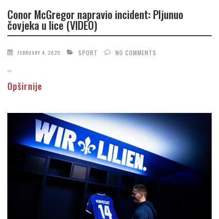
Conor McGregor napravio incident: Pljunuo
čovjeka u lice (VIDEO)
SPORT
NO COMMENTS
FEBRUARY 4, 2025
...
Opširnije