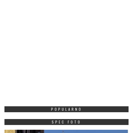
POPULARNO
SPEC FOTO