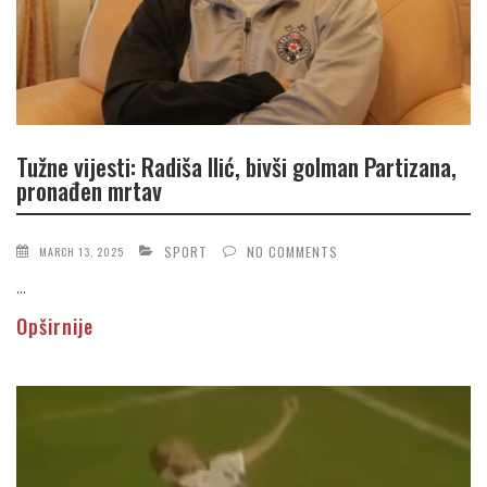
Tužne vijesti: Radiša Ilić, bivši golman Partizana,
pronađen mrtav
SPORT
NO COMMENTS
MARCH 13, 2025
...
Opširnije