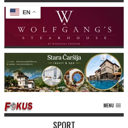
EN
MENU
SPORT