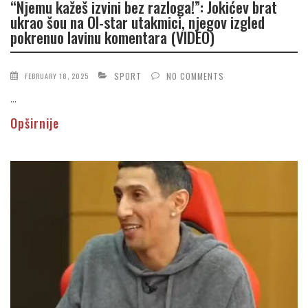
“Njemu kažeš izvini bez razloga!”: Jokićev brat
ukrao šou na Ol-star utakmici, njegov izgled
pokrenuo lavinu komentara (VIDEO)
SPORT
NO COMMENTS
FEBRUARY 18, 2025
...
Opširnije