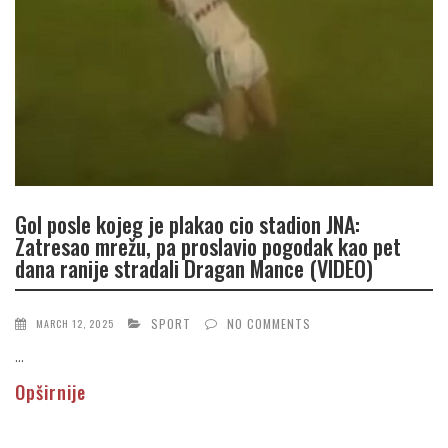
Gol posle kojeg je plakao cio stadion JNA:
Zatresao mrežu, pa proslavio pogodak kao pet
dana ranije stradali Dragan Mance (VIDEO)
SPORT
NO COMMENTS
MARCH 12, 2025
...
Opširnije