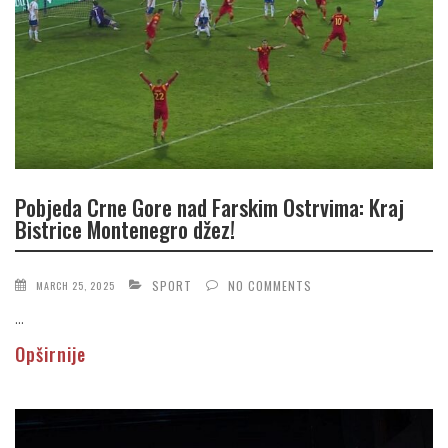
Pobjeda Crne Gore nad Farskim Ostrvima: Kraj
Bistrice Montenegro džez!
SPORT
NO COMMENTS
MARCH 25, 2025
...
Opširnije