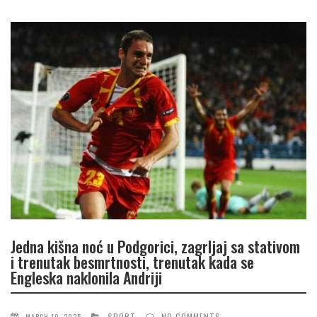
Jedna kišna noć u Podgorici, zagrljaj sa stativom
i trenutak besmrtnosti, trenutak kada se
Engleska naklonila Andriji
SPORT
NO COMMENTS
MARCH 19, 2025