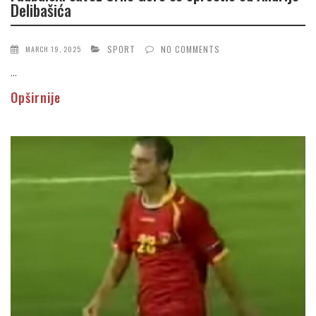
Delibašića
SPORT
NO COMMENTS
MARCH 19, 2025
...
Opširnije