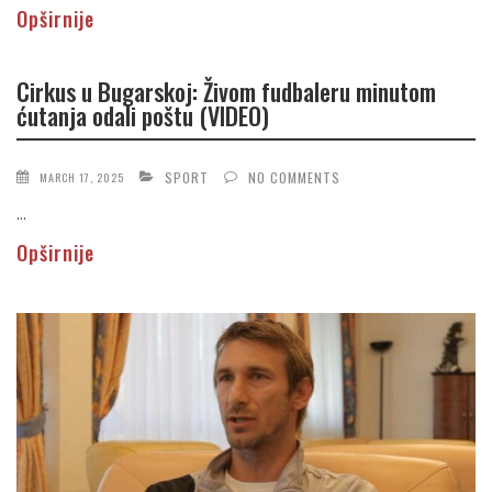
Opširnije
Cirkus u Bugarskoj: Živom fudbaleru minutom
ćutanja odali poštu (VIDEO)
SPORT
NO COMMENTS
MARCH 17, 2025
...
Opširnije