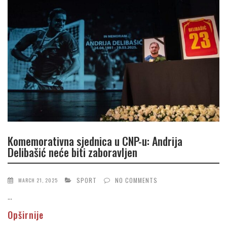
Komemorativna sjednica u CNP-u: Andrija
Delibašić neće biti zaboravljen
SPORT
NO COMMENTS
MARCH 21, 2025
...
Opširnije