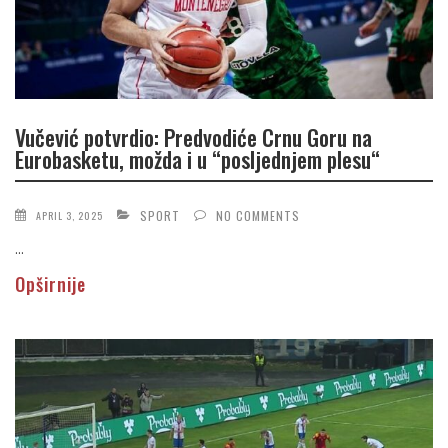
Vučević potvrdio: Predvodiće Crnu Goru na
Eurobasketu, možda i u “posljednjem plesu“
SPORT
NO COMMENTS
APRIL 3, 2025
...
Opširnije