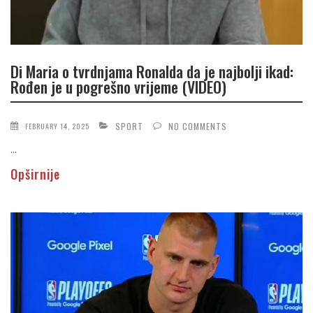
Di Maria o tvrdnjama Ronalda da je najbolji ikad:
Rođen je u pogrešno vrijeme (VIDEO)
SPORT
NO COMMENTS
FEBRUARY 14, 2025
...
Opširnije