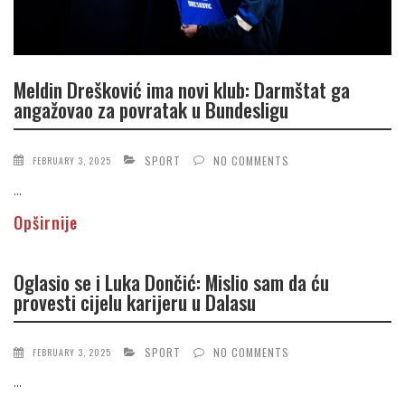
Meldin Drešković ima novi klub: Darmštat ga
angažovao za povratak u Bundesligu
SPORT
NO COMMENTS
FEBRUARY 3, 2025
...
Opširnije
Oglasio se i Luka Dončić: Mislio sam da ću
provesti cijelu karijeru u Dalasu
SPORT
NO COMMENTS
FEBRUARY 3, 2025
...