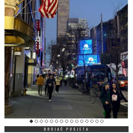
BROJAČ POSJETA