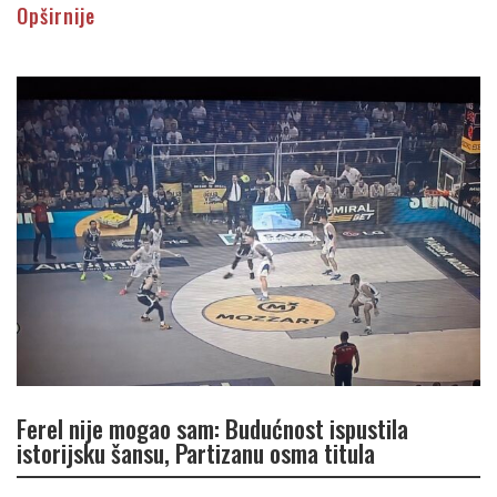
Opširnije
Ferel nije mogao sam: Budućnost ispustila
istorijsku šansu, Partizanu osma titula