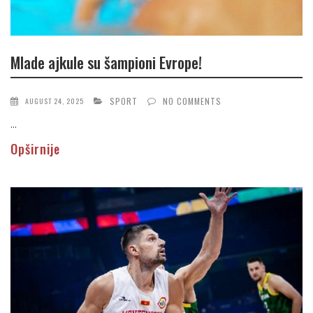
Mlade ajkule su šampioni Evrope!
SPORT
NO COMMENTS
AUGUST 24, 2025
...
Opširnije