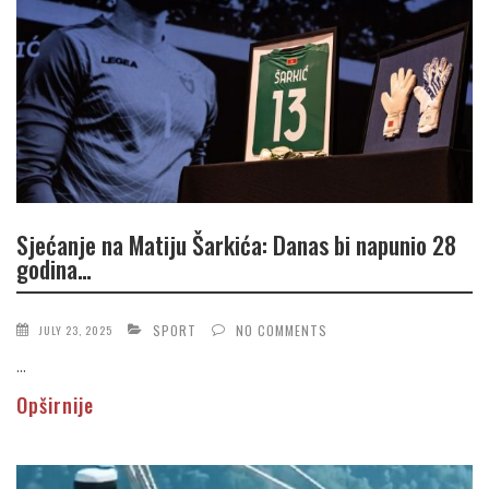
Sjećanje na Matiju Šarkića: Danas bi napunio 28
godina…
SPORT
NO COMMENTS
JULY 23, 2025
...
Opširnije