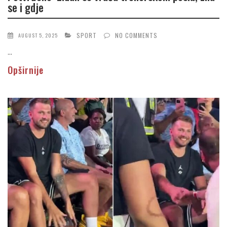
se i gdje
SPORT
NO COMMENTS
AUGUST 5, 2025
...
Opširnije