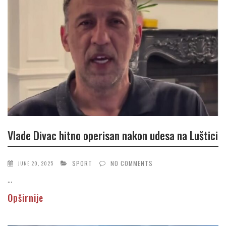
Vlade Divac hitno operisan nakon udesa na Luštici
SPORT
NO COMMENTS
JUNE 20, 2025
...
Opširnije