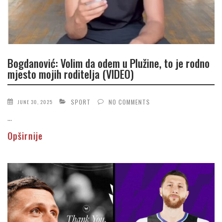
Bogdanović: Volim da odem u Plužine, to je rodno
mjesto mojih roditelja (VIDEO)
SPORT
NO COMMENTS
JUNE 30, 2025
...
Opširnije