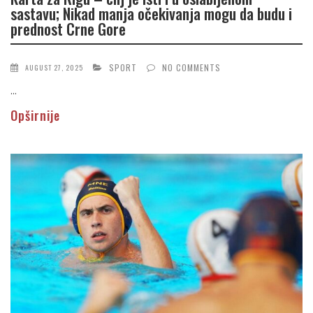
sastavu; Nikad manja očekivanja mogu da budu i
prednost Crne Gore
SPORT
NO COMMENTS
AUGUST 27, 2025
...
Opširnije