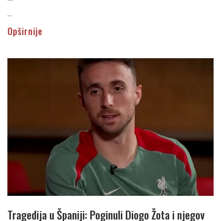
...
Opširnije
Tragedija u Španiji: Poginuli Diogo Žota i njegov