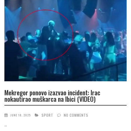
Mekregor ponovo izazvao incident: Irac
nokautirao muškarca na Ibici (VIDEO)
SPORT
NO COMMENTS
JUNE 18, 2025
...