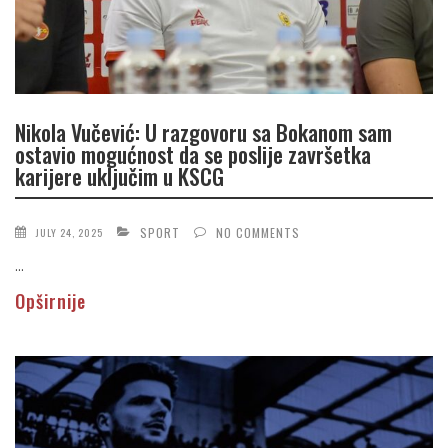
Nikola Vučević: U razgovoru sa Bokanom sam
ostavio mogućnost da se poslije završetka
karijere uključim u KSCG
SPORT
NO COMMENTS
JULY 24, 2025
...
Opširnije