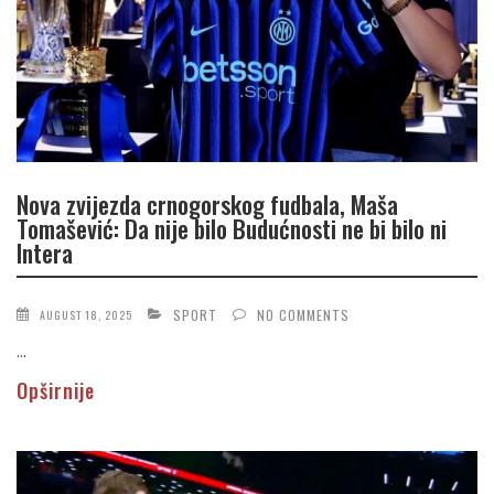
Nova zvijezda crnogorskog fudbala, Maša
Tomašević: Da nije bilo Budućnosti ne bi bilo ni
Intera
SPORT
NO COMMENTS
AUGUST 18, 2025
...
Opširnije