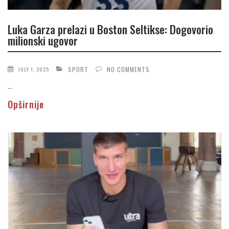
Luka Garza prelazi u Boston Seltikse: Dogovorio
milionski ugovor
SPORT
NO COMMENTS
JULY 1, 2025
...
Opširnije