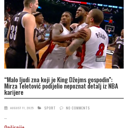
“Malo ljudi zna koji je King Džejms gospodin”:
Mirza Teletović podijelio nepoznat detalj iz NBA
karijere
SPORT
NO COMMENTS
AUGUST 11, 2025
...
Opširnije