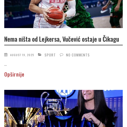
Nema ništa od Lejkersa, Vučević ostaje u Čikagu
SPORT
NO COMMENTS
AUGUST 19, 2025
...
Opširnije