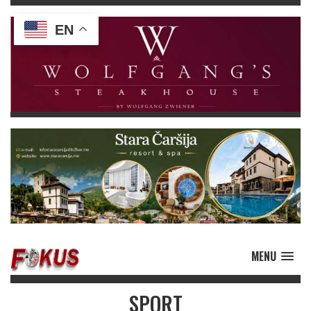
EN
MENU
SPORT