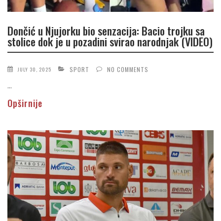
Dončić u Njujorku bio senzacija: Bacio trojku sa
stolice dok je u pozadini svirao narodnjak (VIDEO)
SPORT
NO COMMENTS
JULY 30, 2025
...
Opširnije