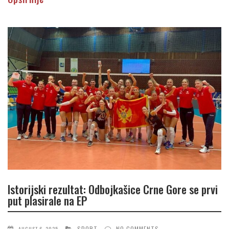
Istorijski rezultat: Odbojkašice Crne Gore se prvi
put plasirale na EP
SPORT
NO COMMENTS
AUGUST 6, 2025