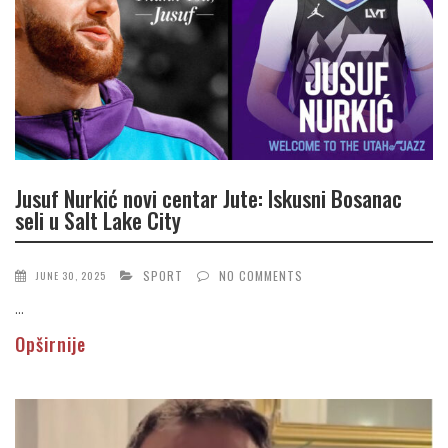
Jusuf Nurkić novi centar Jute: Iskusni Bosanac
seli u Salt Lake City
SPORT
NO COMMENTS
JUNE 30, 2025
...
Opširnije