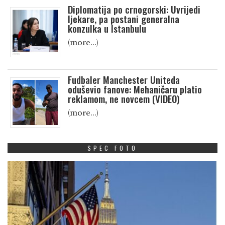
Diplomatija po crnogorski: Uvrijedi
ljekare, pa postani generalna
konzulka u Istanbulu
(more…)
Fudbaler Manchester Uniteda
oduševio fanove: Mehaničaru platio
reklamom, ne novcem (VIDEO)
(more…)
SPEC FOTO