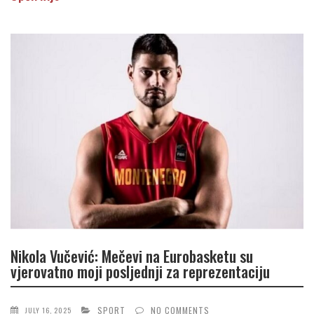
Nikola Vučević: Mečevi na Eurobasketu su
vjerovatno moji posljednji za reprezentaciju
SPORT
NO COMMENTS
JULY 16, 2025