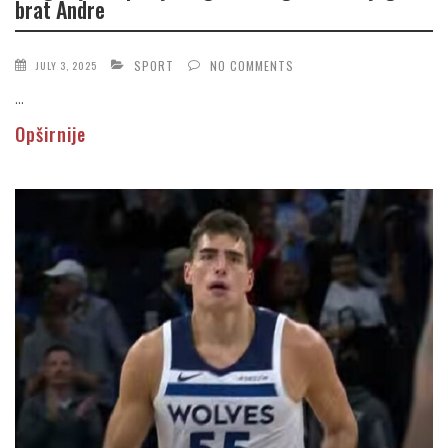
brat Andre
SPORT
NO COMMENTS
JULY 3, 2025
...
Opširnije