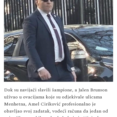
Dok su navijači slavili šampione, a Jalen Brunson
uživao u ovacijama koje su odjekivale ulicama
Menhetna, Amel Ciriković profesionalno je
obavljao svoj zadatak, vodeći računa da jedan od