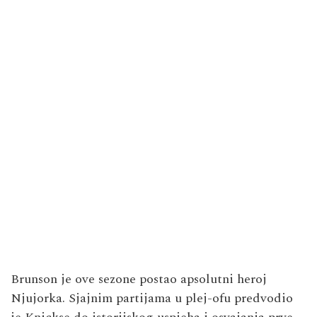
Brunson je ove sezone postao apsolutni heroj
Njujorka. Sjajnim partijama u plej-ofu predvodio