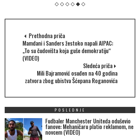
Prethodna priča
Mamdani i Sanders žestoko napali AIPAC:
„To su čudovišta koja guše demokratiju“
(VIDEO)
Sledeća priča
Mili Bajramović osuđen na 40 godina
zatvora zbog ubistva Šćepana Roganovića
POSLEDNJE
Fudbaler Manchester Uniteda oduševio
fanove: Mehaničaru platio reklamom, ne
novcem (VIDEO)