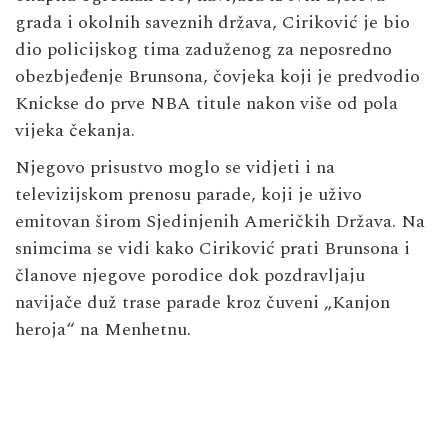
grada i okolnih saveznih država, Ciriković je bio
dio policijskog tima zaduženog za neposredno
obezbjeđenje Brunsona, čovjeka koji je predvodio
Knickse do prve NBA titule nakon više od pola
vijeka čekanja.
Njegovo prisustvo moglo se vidjeti i na
televizijskom prenosu parade, koji je uživo
emitovan širom Sjedinjenih Američkih Država. Na
snimcima se vidi kako Ciriković prati Brunsona i
članove njegove porodice dok pozdravljaju
navijače duž trase parade kroz čuveni „Kanjon
heroja“ na Menhetnu.