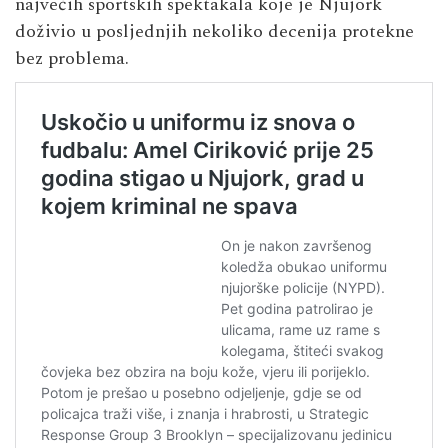
najvećih sportskih spektakala koje je Njujork
doživio u posljednjih nekoliko decenija protekne
bez problema.