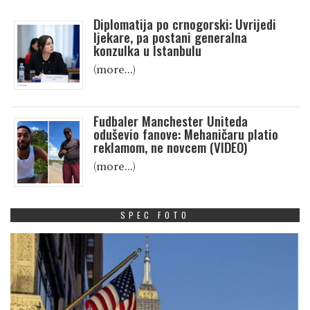
Diplomatija po crnogorski: Uvrijedi
ljekare, pa postani generalna
konzulka u Istanbulu
(more…)
Fudbaler Manchester Uniteda
oduševio fanove: Mehaničaru platio
reklamom, ne novcem (VIDEO)
(more…)
SPEC FOTO