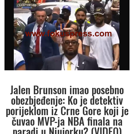
Jalen Brunson imao posebno
obezbjeđenje: Ko je detektiv
porijeklom iz Crne Gore koji je
čuvao MVP-ja NBA finala na
paradi u Njujorku? (VIDEO)