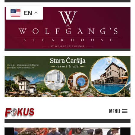
EN
MENU