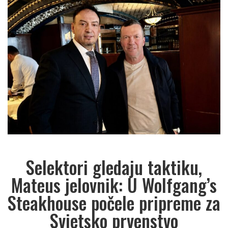
Selektori gledaju taktiku,
Mateus jelovnik: U Wolfgang’s
Steakhouse počele pripreme za
Svjetsko prvenstvo