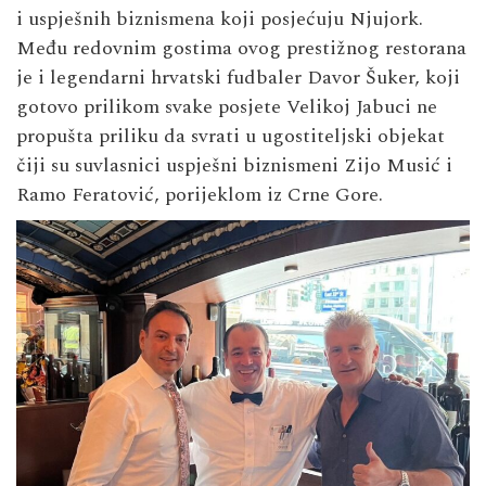
i uspješnih biznismena koji posjećuju Njujork.
Među redovnim gostima ovog prestižnog restorana
je i legendarni hrvatski fudbaler Davor Šuker, koji
gotovo prilikom svake posjete Velikoj Jabuci ne
propušta priliku da svrati u ugostiteljski objekat
čiji su suvlasnici uspješni biznismeni Zijo Musić i
Ramo Feratović, porijeklom iz Crne Gore.