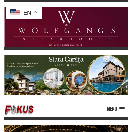
EN
MENU