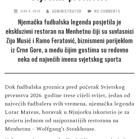
ADMINISTRATOR
NO COMMENTS
JUNE 8, 2026
Njemačka fudbalska legenda posjetila je
ekskluzivni restoran na Menhetnu čiji su suvlasnici
Zijo Musić i Ramo Feratović, biznismeni porijeklom
iz Crne Gore, a među čijim gostima su redovno
neka od najvećih imena svjetskog sporta
Dok fudbalska groznica pred početak Svjetskog
prvenstva 2026. godine trese cijeli svijet, jedan od
najvećih fudbalera svih vremena, njemačka legenda
Lotar Mateus, boravak u Njujorku iskoristio je za
posjetu jednom od najpoznatijih restorana na
Menhetnu – Wolfgang’s Steakhouse.