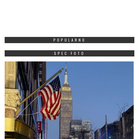
POPULARNO
SPEC FOTO