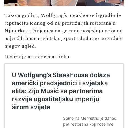
Tokom godina, Wolfgang’s Steakhouse izgradio je
reputaciju jednog od najprestižnijih restorana u
Njujorku, a činjenica da ga rado posjećuju neka od
najvećih imena svjetskog sporta dodatno potvrđuje
njegov ugled.
Opširnije na sledećem linku