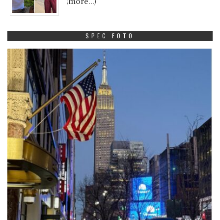
(more…)
SPEC FOTO