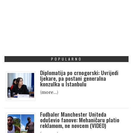
POPULARNO
Diplomatija po crnogorski: Uvrijedi
ljekare, pa postani generalna
konzulka u Istanbulu
(more…)
Fudbaler Manchester Uniteda
oduševio fanove: Mehaničaru platio
reklamom, ne novcem (VIDEO)