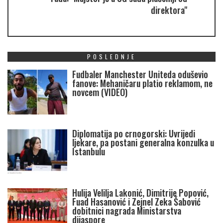
direktora"
POSLEDNJE
Fudbaler Manchester Uniteda oduševio
fanove: Mehaničaru platio reklamom, ne
novcem (VIDEO)
Diplomatija po crnogorski: Uvrijedi
ljekare, pa postani generalna konzulka u
Istanbulu
Hulija Velilja Lakonić, Dimitrije Popović,
Fuad Hasanović i Zejnel Zeka Šabović
dobitnici nagrada Ministarstva
dijaspore