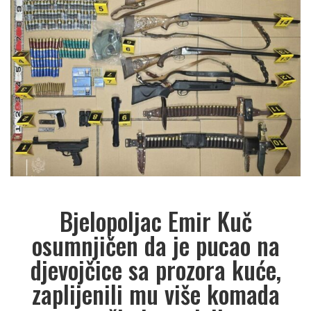
Bjelopoljac Emir Kuč
osumnjičen da je pucao na
djevojčice sa prozora kuće,
zaplijenili mu više komada