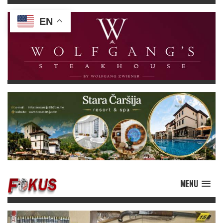
EN
MENU