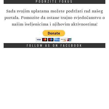
PODRZITE FOKUS
Sada svojim uplatama možete podržati rad našeg
portala. Pomozite da ostane trajno svjedočanstvo o
našim iseljenicima i njihovim aktivnostima!
FOLLOW AS ON FACEBOOK