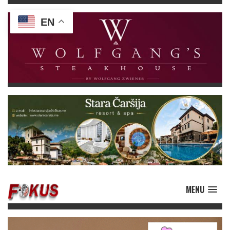
EN
MENU