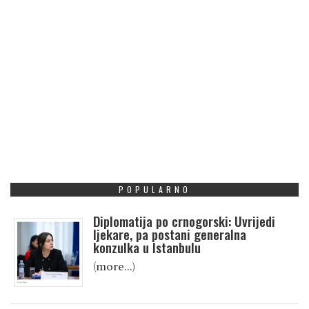
POPULARNO
Diplomatija po crnogorski: Uvrijedi
ljekare, pa postani generalna
konzulka u Istanbulu
(more…)