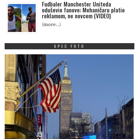
Fudbaler Manchester Uniteda
oduševio fanove: Mehaničaru platio
reklamom, ne novcem (VIDEO)
(more…)
SPEC FOTO