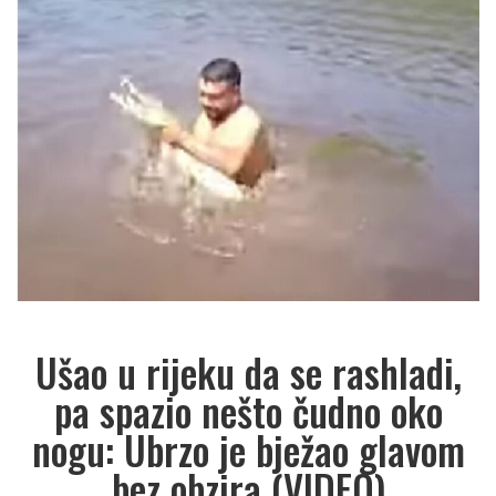
Ušao u rijeku da se rashladi,
pa spazio nešto čudno oko
nogu: Ubrzo je bježao glavom
bez obzira (VIDEO)