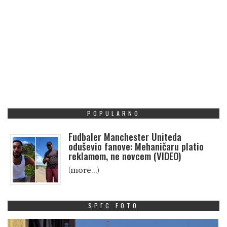
POPULARNO
Fudbaler Manchester Uniteda
oduševio fanove: Mehaničaru platio
reklamom, ne novcem (VIDEO)
(more…)
SPEC FOTO