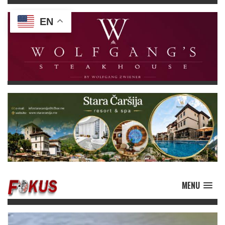
EN
MENU