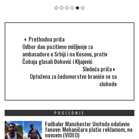
Prethodna priča
Odbor dao pozitivno mišljenje za
ambasadore u Srbiji i na Kosovu, protiv
Čobaja glasali Đoković i Kljajević
Sledeća priča
Optužena za čedomorstvo braniće se sa
slobode
POSLEDNJE
Fudbaler Manchester Uniteda oduševio
fanove: Mehaničaru platio reklamom, ne
novcem (VIDEO)