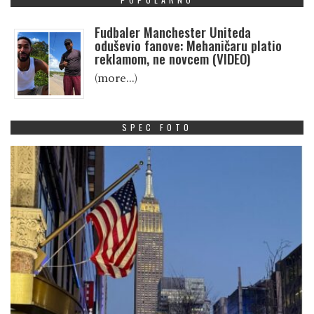
Fudbaler Manchester Uniteda
oduševio fanove: Mehaničaru platio
reklamom, ne novcem (VIDEO)
(more…)
SPEC FOTO