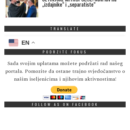
„izdajnike” i „separatiste”
TRANSLATE
EN
PODRZITE FOKUS
Sada svojim uplatama možete podržati rad našeg
portala. Pomozite da ostane trajno svjedočanstvo o
našim iseljenicima i njihovim aktivnostima!
FOLLOW AS ON FACEBOOK