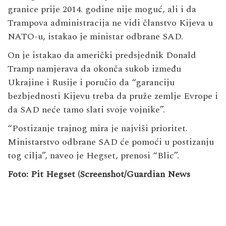
granice prije 2014. godine nije moguć, ali i da
Trampova administracija ne vidi članstvo Kijeva u
NATO-u, istakao je ministar odbrane SAD.
On je istakao da američki predsjednik Donald
Tramp namjerava da okonča sukob između
Ukrajine i Rusije i poručio da “garanciju
bezbjednosti Kijevu treba da pruže zemlje Evrope i
da SAD neće tamo slati svoje vojnike”.
“Postizanje trajnog mira je najviši prioritet.
Ministarstvo odbrane SAD će pomoći u postizanju
tog cilja”, naveo je Hegset, prenosi “Blic”.
Foto: Pit Hegset (Screenshot/Guardian News