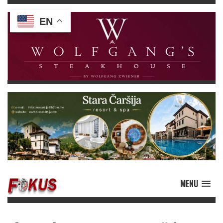
EN
MENU