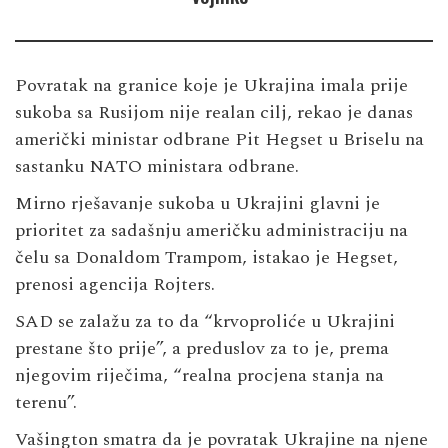
Povratak na granice koje je Ukrajina imala prije
sukoba sa Rusijom nije realan cilj, rekao je danas
američki ministar odbrane Pit Hegset u Briselu na
sastanku NATO ministara odbrane.
Mirno rješavanje sukoba u Ukrajini glavni je
prioritet za sadašnju američku administraciju na
čelu sa Donaldom Trampom, istakao je Hegset,
prenosi agencija Rojters.
SAD se zalažu za to da “krvoproliće u Ukrajini
prestane što prije”, a preduslov za to je, prema
njegovim riječima, “realna procjena stanja na
terenu”.
Vašington smatra da je povratak Ukrajine na njene