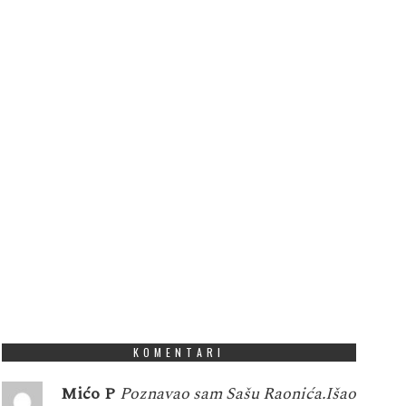
KOMENTARI
Mićo P
Poznavao sam Sašu Raonića.Išao