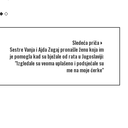
Sledeća priča
Sestre Vanja i Ajda Zugaj pronašle ženu koja im
je pomogla kad su bježale od rata u Jugoslaviji:
"Izgledale su veoma uplašeno i podsjećale su
me na moje ćerke"