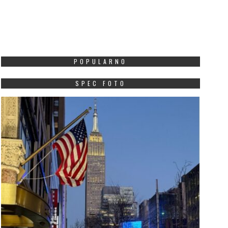
POPULARNO
SPEC FOTO