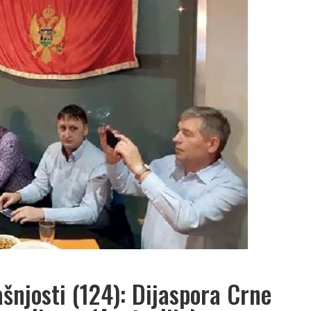
ašnjosti (124): Dijaspora Crne