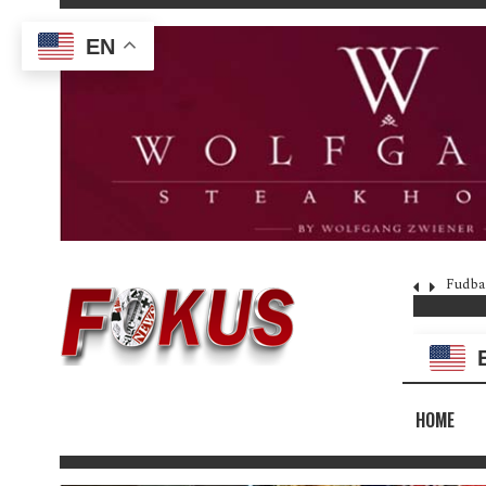
EN
Fudba
HOME