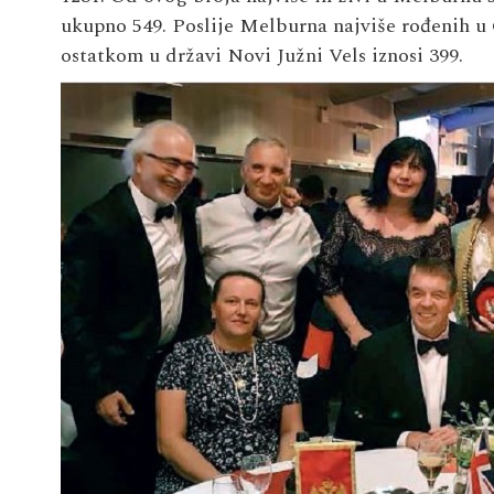
ukupno 549. Poslije Melburna najviše rođenih u 
ostatkom u državi Novi Južni Vels iznosi 399.